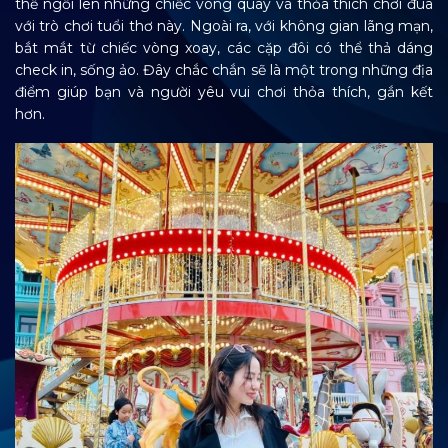
thể ngồi lên những chiếc vòng quay và thỏa thích chơi đùa
với trò chơi tuổi thơ này. Ngoài ra, với không gian lãng mạn,
bắt mắt từ chiếc vòng xoay, các cặp đôi có thể thả dáng
check in, sống ảo. Đây chắc chắn sẽ là một trong những địa
điểm giúp bạn và người yêu vui chơi thỏa thích, gắn kết
hơn.