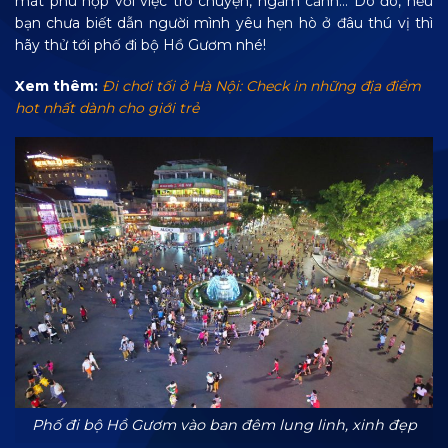
mát phù hợp với việc trò chuyện, ngắm cảnh… Do đó, nếu
bạn chưa biết dẫn người mình yêu hẹn hò ở đâu thú vị thì
hãy thử tới phố đi bộ Hồ Gươm nhé!
Xem thêm:
Đi chơi tối ở Hà Nội: Check in những địa điểm
hot nhất dành cho giới trẻ
Phố đi bộ Hồ Gươm vào ban đêm lung linh, xinh đẹp