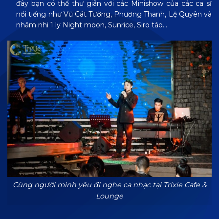
đây bạn có thể thư giãn với các Minishow của các ca sĩ
nổi tiếng như Vũ Cát Tường, Phương Thanh, Lệ Quyên và
nhâm nhi 1 ly Night moon, Sunrice, Siro táo…
Cùng người mình yêu đi nghe ca nhạc tại Trixie Cafe &
Lounge