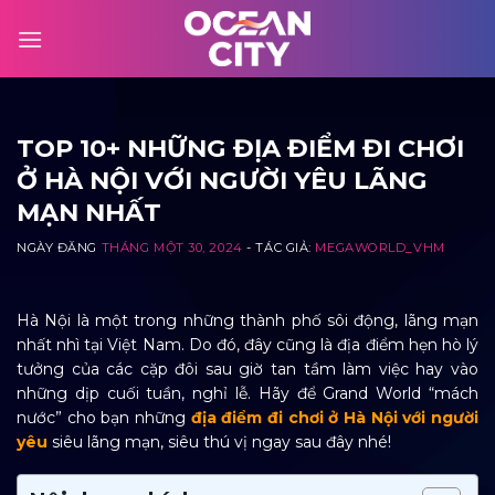
Skip
to
content
TOP 10+ NHỮNG ĐỊA ĐIỂM ĐI CHƠI
Ở HÀ NỘI VỚI NGƯỜI YÊU LÃNG
MẠN NHẤT
NGÀY ĐĂNG
THÁNG MỘT 30, 2024
- TÁC GIẢ:
MEGAWORLD_VHM
Hà Nội là một trong những thành phố sôi động, lãng mạn
nhất nhì tại Việt Nam. Do đó, đây cũng là địa điểm hẹn hò lý
tưởng của các cặp đôi sau giờ tan tầm làm việc hay vào
những dịp cuối tuần, nghỉ lễ. Hãy để Grand World “mách
nước” cho bạn những
địa điểm đi chơi ở Hà Nội với người
yêu
siêu lãng mạn, siêu thú vị ngay sau đây nhé!