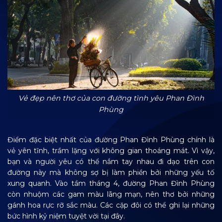
Vẻ đẹp nên thơ của con đường tình yêu Phan Đình
Phùng
Điểm đặc biệt nhất của đường Phan Đình Phùng chính là
vẻ yên tĩnh, trầm lặng với không gian thoáng mát. Vì vậy,
bạn và người yêu có thể nắm tay nhau đi dạo trên con
đường này mà không sợ bị làm phiền bởi những yếu tố
xung quanh. Vào tầm tháng 4, đường Phan Đình Phùng
còn nhuộm các gam màu lãng mạn, nên thơ bởi những
gánh hoa rực rỡ sắc màu. Các cặp đôi có thể ghi lại những
bức hình kỷ niệm tuyệt vời tại đây.