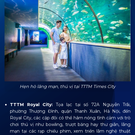
Hẹn hò lãng mạn, thú vị tại TTTM Times City
TTTM Royal City:
Tọa lạc tại số 72A Nguyễn Trãi,
phường Thượng Đình, quận Thanh Xuân, Hà Nội, đến
Royal City, các cặp đôi có thể hâm nóng tình cảm với trò
chơi thú vị như bowling, trượt băng hay thư giãn, lãng
mạn tại các rạp chiếu phim, xem triển lãm nghệ thuật