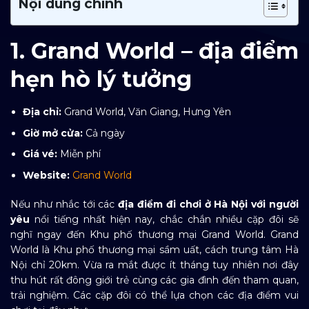
Nội dung chính
1. Grand World – địa điểm
hẹn hò lý tưởng
Địa chỉ:
Grand World, Văn Giang, Hưng Yên
Giờ mở cửa:
Cả ngày
Giá vé:
Miễn phí
Website:
Grand World
Nếu như nhắc tới các
địa điểm đi chơi ở Hà Nội với người
yêu
nổi tiếng nhất hiện nay, chắc chắn nhiều cặp đôi sẽ
nghĩ ngay đến Khu phố thương mại Grand World. Grand
World là Khu phố thương mại sầm uất, cách trung tâm Hà
Nội chỉ 20km. Vừa ra mắt được ít tháng tuy nhiên nơi đây
thu hút rất đông giới trẻ cùng các gia đình đến tham quan,
trải nghiệm. Các cặp đôi có thể lựa chọn các địa điểm vui