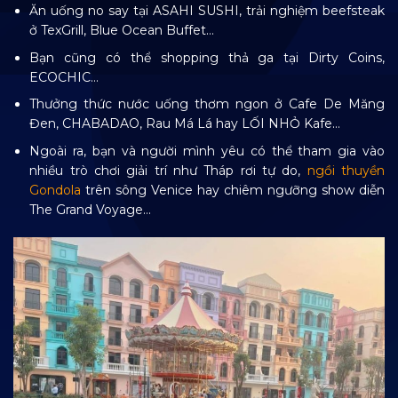
Ăn uống no say tại ASAHI SUSHI, trải nghiệm beefsteak
ở TexGrill, Blue Ocean Buffet…
Bạn cũng có thể shopping thả ga tại Dirty Coins,
ECOCHIC…
Thưởng thức nước uống thơm ngon ở Cafe De Măng
Đen, CHABADAO, Rau Má Lá hay LỐI NHỎ Kafe…
Ngoài ra, bạn và người mình yêu có thể tham gia vào
nhiều trò chơi giải trí như Tháp rơi tự do,
ngồi thuyền
Gondola
trên sông Venice hay chiêm ngưỡng show diễn
The Grand Voyage…