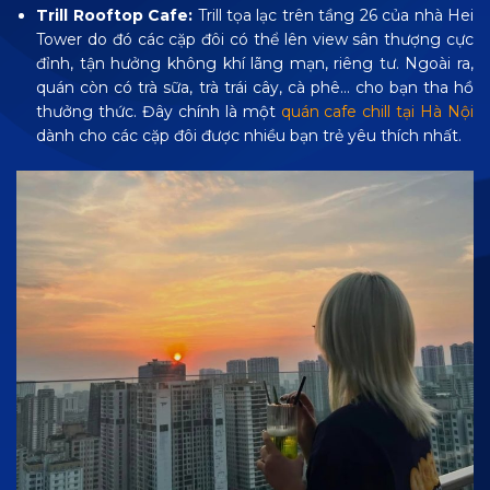
Trill Rooftop Cafe:
Trill tọa lạc trên tầng 26 của nhà Hei
Tower do đó các cặp đôi có thể lên view sân thượng cực
đỉnh, tận hưởng không khí lãng mạn, riêng tư. Ngoài ra,
quán còn có trà sữa, trà trái cây, cà phê… cho bạn tha hồ
thưởng thức. Đây chính là một
quán cafe chill tại Hà Nội
dành cho các cặp đôi được nhiều bạn trẻ yêu thích nhất.