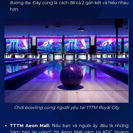
đương đại. Đây cũng là cách để cả 2 gắn kết và hiểu nhau
hơn.
Chơi bowling cùng người yêu tại TTTM Royal City
TTTM Aeon Mall:
Nếu bạn và người ấy đều là những
“tâm hồn ăn uống” thì Aeon Mall nằm tại KDC Hoàng