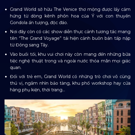
Grand World sở hữu The Venice thơ mộng được lấy cảm
hứng từ dòng kênh phồn hoa của Ý với con thuyền
Gondola ấn tượng, độc đáo.
Nơi đây còn có các show diễn thực cảnh tương tác mang
tên “The Grand Voyage” tái hiện cảnh buôn bán tấp nập
từ Đông sang Tây.
Vào buổi tối, khu vui chơi này còn mang đến những bữa
tiệc nghệ thuật trong và ngoài nước thỏa mãn mọi giác
quan.
Đối với trẻ em, Grand World có những trò chơi vô cùng
thú vị, ngắm nhìn bảo tàng, khu phố workshop hay cửa
hàng phụ kiện, thời trang…