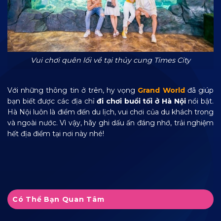
Vui chơi quên lối về tại thủy cung Times City
Với những thông tin ở trên, hy vọng
Grand World
đã giúp
bạn biết được các địa chỉ
đi chơi buổi tối ở Hà Nội
nổi bật.
Hà Nội luôn là điểm đến du lịch, vui chơi của du khách trong
và ngoài nước. Vì vậy, hãy ghi dấu ấn đáng nhớ, trải nghiệm
hết địa điểm tại nơi này nhé!
Có Thể Bạn Quan Tâm