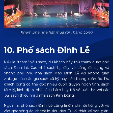
Khám phá nhà hát múa rối Thăng Long
10. Phố sách Đinh Lễ
Nếu là “team” yêu sách, du khách hãy thử tham quan phố
sách Đinh Lễ. Các nhà sách tại đây vô cùng đa dạng và
phong phú như nhà sách Mão Đinh Lễ với không gian
vintage của các giá sách cũ kỹ hay cầu thang xoắn ốc. Du
khách cũng có thể đọc nhiều cuốn truyện ngôn tình, sách
tâm lý, kinh dị tại nhà sách Lâm hay trở về tuổi thơ với các
loại sách thiếu nhi ở nhà sách Kim Đồng.
Ngoài ra, phố sách Đinh Lễ cũng là địa chỉ nổi tiếng với vô
vàn góc sống ảo, check in siêu đẹp. Từ lối thiết kế đơn giản,