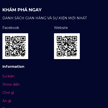
KHÁM PHÁ NGAY
DANH SÁCH GIAN HÀNG VÀ SỰ KIỆN MỚI NHẤT
Facebook
Website
Information
Sự kiện
Show diễn
Chơi gì
Ăn gì