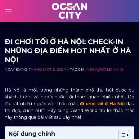
Skip
to
content
ĐI CHƠI TỐI Ở HÀ NỘI: CHECK-IN
NHỮNG ĐỊA ĐIỂM HOT NHẤT Ở HÀ
NỘI
NGÀY ĐĂNG
THÁNG MỘT 5, 2024
- TÁC GIẢ:
MEGAWORLD_VHM
Hà Nội là một trong những thành phố thu hút được du
khách trong và ngoài nước tới tham quan nhiều nhất. Do
đó, rất nhiều người vẫn thắc mắc
đi chơi tối ở Hà Nội
đâu
thì đẹp, cuốn hút? Hãy cùng Grand World trả lời thắc mắc
này thông qua bài viết sau đây nhé!
Nội dung chính