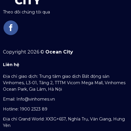
Theo dõi chúng tôi qua
Copyright 2026 ©
Ocean City
Liên hệ
Địa chỉ giao dịch: Trung tâm giao dịch Bất động sản
Vinhomes, L3-01, Tầng 2, TTTM Vicom Mega Mall, Vinhomes
Ocean Park, Gia Lâm, Hà Nội
Email:
Info@vinhomes.vn
Hotline: 1900 2323 89
Địa chỉ Grand World: XX3G+657, Nghĩa Trụ, Văn Giang, Hưng
Yên