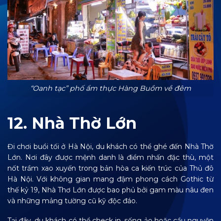
“Oanh tạc” phố ẩm thực Hàng Buồm về đêm
12. Nhà Thờ Lớn
Đi chơi buổi tối ở Hà Nội, du khách có thể ghé đến Nhà Thờ
Lớn. Nơi đây được mệnh danh là điểm nhấn đặc thù, một
nốt trầm xao xuyến trong bản hòa ca kiến trúc của Thủ đô
Hà Nội. Với không gian mang đậm phong cách Gothic từ
thế kỷ 19, Nhà Thơ Lớn được bao phủ bởi gam màu nâu đen
và những mảng tường cũ kỹ độc đáo.
Tại đây, du khách có thể check in, sống ảo hoặc cầu nguyện