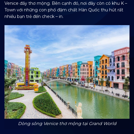
Venice đầy thơ mộng. Bên cạnh đó, nơi đây còn có khu K –
Town với những con phố đậm chất Hàn Quốc thu hút rất
nhiều bạn trẻ đến check – in.
Dòng sông Venice thơ mộng tại Grand World