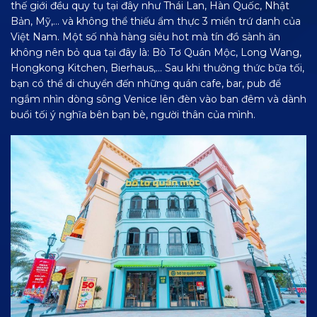
thế giới đều quy tụ tại đây như Thái Lan, Hàn Quốc, Nhật
Bản, Mỹ,… và không thể thiếu ẩm thực 3 miền trứ danh của
Việt Nam. Một số nhà hàng siêu hot mà tín đồ sành ăn
không nên bỏ qua tại đây là: Bò Tơ Quán Mộc, Long Wang,
Hongkong Kitchen, Bierhaus,… Sau khi thưởng thức bữa tối,
bạn có thể di chuyển đến những quán cafe, bar, pub để
ngắm nhìn dòng sông Venice lên đèn vào ban đêm và dành
buổi tối ý nghĩa bên bạn bè, người thân của mình.