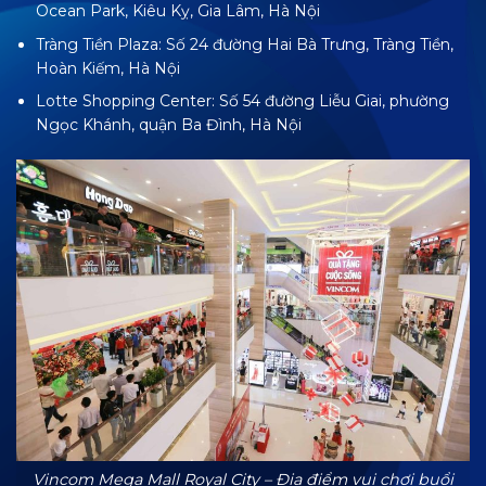
Ocean Park, Kiêu Kỵ, Gia Lâm, Hà Nội
Tràng Tiền Plaza: Số 24 đường Hai Bà Trưng, Tràng Tiền,
Hoàn Kiếm, Hà Nội
Lotte Shopping Center: Số 54 đường Liễu Giai, phường
Ngọc Khánh, quận Ba Đình, Hà Nội
Vincom Mega Mall Royal City – Địa điểm vui chơi buổi