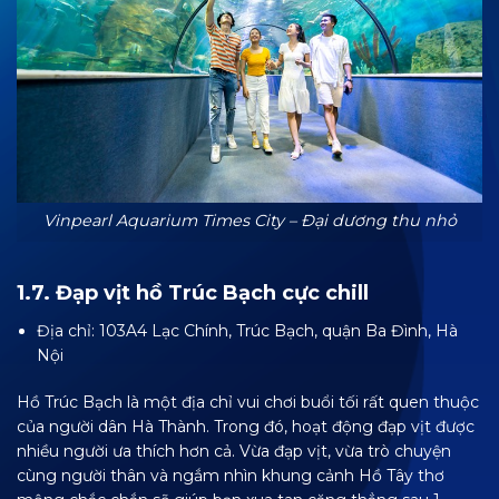
Vinpearl Aquarium Times City – Đại dương thu nhỏ
1.7. Đạp vịt hồ Trúc Bạch cực chill
Địa chỉ: 103A4 Lạc Chính, Trúc Bạch, quận Ba Đình, Hà
Nội
Hồ Trúc Bạch là một địa chỉ vui chơi buổi tối rất quen thuộc
của người dân Hà Thành. Trong đó, hoạt động đạp vịt được
nhiều người ưa thích hơn cả. Vừa đạp vịt, vừa trò chuyện
cùng người thân và ngắm nhìn khung cảnh Hồ Tây thơ