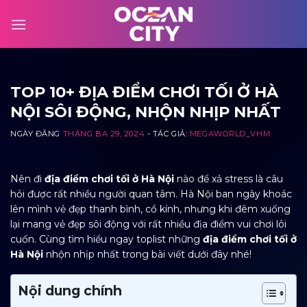
Skip
to
content
TOP 10+ ĐỊA ĐIỂM CHƠI TỐI Ở HÀ
NỘI SÔI ĐỘNG, NHỘN NHỊP NHẤT
NGÀY ĐĂNG
THÁNG BA 29, 2024
- TÁC GIẢ:
MEGAWORLD_VHM
Nên đi
địa điểm chơi tối ở Hà Nội
nào để xả stress là câu
hỏi được rất nhiều người quan tâm. Hà Nội ban ngày khoác
lên mình vẻ đẹp thanh bình, cổ kính, nhưng khi đêm xuống
lại mang vẻ đẹp sôi động với rất nhiều địa điểm vui chơi lôi
cuốn. Cùng tìm hiểu ngay toplist những
địa điểm chơi tối ở
Hà Nội
nhộn nhịp nhất trong bài viết dưới đây nhé!
Nội dung chính