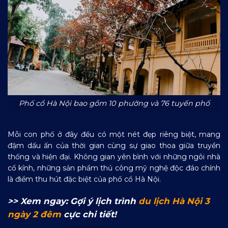
Phố cổ Hà Nội bao gồm 10 phường và 76 tuyến phố
Mỗi con phố ở đây đều có một nét đẹp riêng biệt, mang
đậm dấu ấn của thời gian cùng sự giao thoa giữa truyền
thống và hiện đại. Không gian yên bình với những ngôi nhà
cổ kính, những sản phẩm thủ công mỹ nghệ độc đáo chính
là điểm thu hút đặc biệt của phố cổ Hà Nội.
>> Xem ngay: Gợi ý lịch trình
du lịch Hà Nội 3
ngày 2 đêm
cực chi tiết!