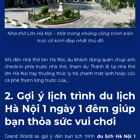
Nhà thờ Lớn Hà Nội – Một trong những công trình kiến
trúc cổ kính đẹp nhất thủ đô
Khi đến nhà thờ lớn Hà Nội, du khách đừng quên chụp ảnh
check-in phía trước nhà thờ, tham dự Thánh lễ tại nhà thờ
lớn Hà Nội hay thưởng thức ly trà chanh mát lạnh hoặc cốc
cà phê thơm lừng trước cửa,…
2. Gợi ý lịch trình du lịch
Hà Nội 1 ngày 1 đêm giúp
bạn thỏa sức vui chơi
Grand World sẽ gợi ý đến bạn lịch trình
du lịch Hà Nội 1