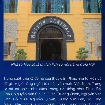
Nhà tù Hỏa Lò là di tích lịch sử nổi tiếng ở Hà Nội
Trong suốt thời kỳ đô hộ của thực dân Pháp, nhà tù Hỏa Lò
đã giam giữ hàng ngàn tù nhân yêu nước Việt Nam. Trong
số đó có nhiều nhà cách mạng nổi tiếng như: Phan Bội
Châu, Nguyễn Văn Cừ, Lê Duẩn, Trường Chinh, Nguyễn Văn
Linh, Đỗ Mười, Nguyễn Quyền, Lương Văn Can, Hồ Tùng
Mậu,… Đây cũng là một minh chứng hùng hồn cho tinh