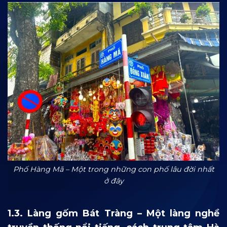
Phố Hàng Mã – Một trong những con phố lâu đời nhất
ở đây
1.3. Làng gốm Bát Tràng – Một làng nghề