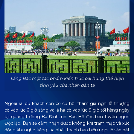
Lăng Bác một tác phẩm kiến trúc oai hùng thể hiện
tình yêu của nhân dân ta
Ngoài ra, du khách còn có cơ hội tham gia nghi lễ thượng
cờ vào lúc 6 giờ sáng và lễ hạ cờ vào lúc 9 giờ tối hàng ngày
tại quảng trường Ba Đình, nơi Bác Hồ đọc bản Tuyên ngôn
Độc lập. Bạn sẽ cảm nhận được không khí trầm mặc và xúc
động khi nghe tiếng loa phát thanh báo hiệu nghi lễ sắp bắt