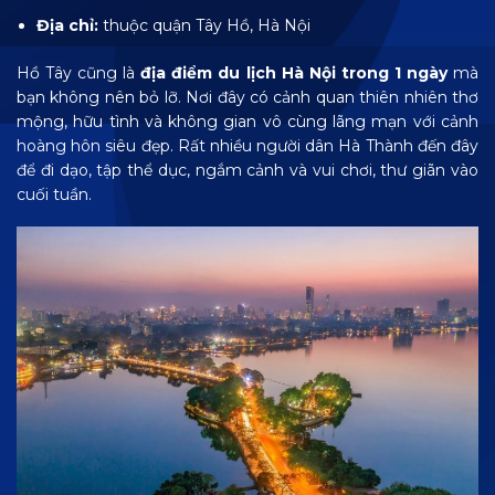
Địa chỉ:
thuộc quận Tây Hồ, Hà Nội
Hồ Tây cũng là
địa điểm du lịch Hà Nội trong 1 ngày
mà
bạn không nên bỏ lỡ. Nơi đây có cảnh quan thiên nhiên thơ
mộng, hữu tình và không gian vô cùng lãng mạn với cảnh
hoàng hôn siêu đẹp. Rất nhiều người dân Hà Thành đến đây
để đi dạo, tập thể dục, ngắm cảnh và vui chơi, thư giãn vào
cuối tuần.