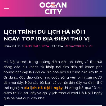
Skip
to
content
LỊCH TRÌNH DU LỊCH HÀ NỘI 1
NGÀY: TOP 10 ĐỊA ĐIỂM THÚ VỊ
NGÀY ĐĂNG
THÁNG HAI 3, 2024
- TÁC GIẢ:
MEGAWORLD_VHM
Hà Nội là một trong những điểm đến nổi tiếng và thu hút
đông đảo du khách từ khắp nơi tìm đến để khám phá
những nét đẹp lâu đời về văn hoá, lịch sử cùng nền ẩm thực
đa dạng, độc đáo cũng như cuộc sống yên bình của người
dân nơi đây. Nếu sắp tới bạn có cơ hội đến đây và định thử
trải nghiệm
du lịch Hà Nội 1 ngày
thì đừng bỏ qua 10 địa
điểm thú vị sau đây và gợi ý lịch trình đi chơi Hà Nội 1 ngày
qua bài viết dưới đây nhé!