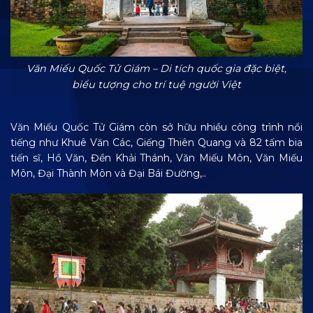
Văn Miếu Quốc Tử Giám – Di tích quốc gia đặc biệt,
biểu tượng cho trí tuệ người Việt
Văn Miếu Quốc Tử Giám còn sở hữu nhiều công trình nổi
tiếng như Khuê Văn Các, Giếng Thiên Quang và 82 tấm bia
tiến sĩ, Hồ Văn, Đền Khải Thánh, Văn Miếu Môn, Văn Miếu
Môn, Đại Thành Môn và Đại Bái Đường,..