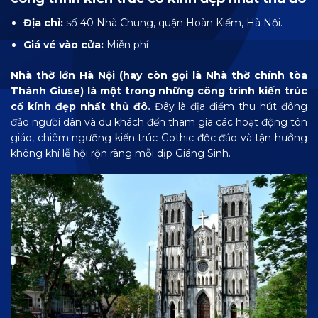
Địa chỉ:
số 40 Nhà Chung, quận Hoàn Kiếm, Hà Nội.
Giá vé vào cửa:
Miễn phí
Nhà thờ lớn Hà Nội (hay còn gọi là Nhà thờ chính tòa
Thánh Giuse) là một trong những công trình kiến trúc
cổ kính đẹp nhất thủ đô.
Đây là địa điểm thu hút đông
đảo người dân và du khách đến tham gia các hoạt động tôn
giáo, chiêm ngưỡng kiến trúc Gothic độc đáo và tận hưởng
không khí lễ hội rộn ràng mỗi dịp Giáng Sinh.