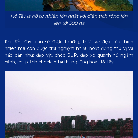
Hồ Tây là hồ tự nhiên lớn nhất với diện tích rộng lớn
lên tới 500 ha
Khi đến đây, bạn sẽ được thưởng thức vẻ đẹp của thiên
nhiên mà còn được trải nghiệm nhiều hoạt động thú vị và
hấp dẫn như: đạp vịt, chèo SUP, đạp xe quanh hồ ngắm
cảnh, chụp ảnh check in tại thung lũng hoa Hồ Tây….