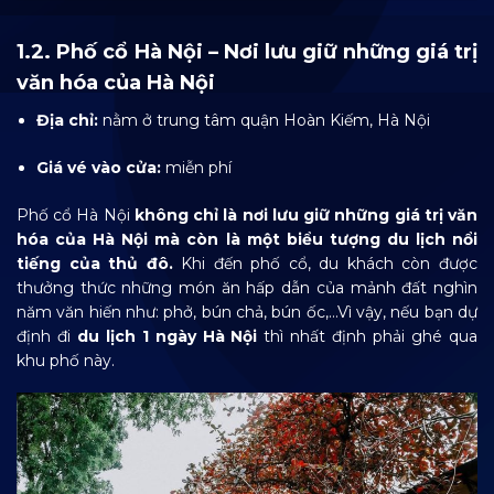
1.2. Phố cổ Hà Nội – Nơi lưu giữ những giá trị
văn hóa của Hà Nội
Địa chỉ:
nằm ở trung tâm quận Hoàn Kiếm, Hà Nội
Giá vé vào cửa:
miễn phí
Phố cổ Hà Nội
không chỉ là nơi lưu giữ những giá trị văn
hóa của Hà Nội mà còn là một biểu tượng du lịch nổi
tiếng của thủ đô.
Khi đến phố cổ, du khách còn được
thưởng thức những món ăn hấp dẫn của mảnh đất nghìn
năm văn hiến như: phở, bún chả, bún ốc,…Vì vậy, nếu bạn dự
định đi
du lịch 1 ngày Hà Nội
thì nhất định phải ghé qua
khu phố này.