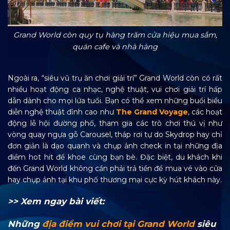
Grand World còn quy tụ hàng trăm cửa hiệu mua sắm,
quán cafe và nhà hàng
Ngoài ra, “siêu vũ trụ ăn chơi giải trí” Grand World còn có rất
nhiều hoạt động ca nhạc, nghệ thuật, vui chơi giải trí hấp
dẫn dành cho mọi lứa tuổi. Bạn có thể xem những buổi biểu
diễn nghệ thuật đỉnh cao như
The Grand Voyage
, các hoạt
động lễ hội đường phố, tham gia các trò chơi thú vị như
vòng quay ngựa gỗ Carousel, tháp rơi tự do Skydrop hay chỉ
đơn giản là dạo quanh và chụp ảnh check in tại những địa
điểm hot hit để khoe cùng bạn bè. Đặc biệt, du khách khi
đến Grand World không cần phải trả tiền để mua vé vào cửa
hay chụp ảnh tại khu phố thương mại cực kỳ hút khách này.
>> Xem ngay bài viết:
Những
địa điểm vui chơi tại Grand World
siêu