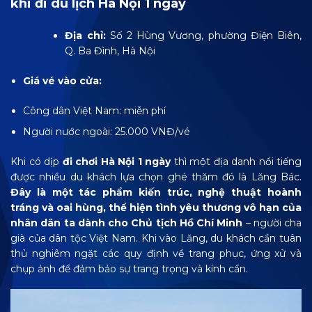
khi đi du lịch Hà Nội 1 ngày
Địa chỉ:
Số 2 Hùng Vương, phường Điện Biên,
Q. Ba Đình, Hà Nội
Giá vé vào cửa:
Công dân Việt Nam: miễn phí
Người nước ngoài: 25.000 VNĐ/vé
Khi có dịp
đi chơi Hà Nội 1 ngày
thì một địa danh nổi tiếng
được nhiều du khách lựa chọn ghé thăm đó là Lăng Bác.
Đây là một tác phẩm kiến trúc, nghệ thuật hoành
tráng và oai hùng, thể hiện tình yêu thương vô hạn của
nhân dân ta dành cho Chủ tịch Hồ Chí Minh
– người cha
già của dân tộc Việt Nam. Khi vào Lăng, du khách cần tuân
thủ nghiêm ngặt các quy định về trang phục, ứng xử và
chụp ảnh để đảm bảo sự trang trọng và kính cẩn.