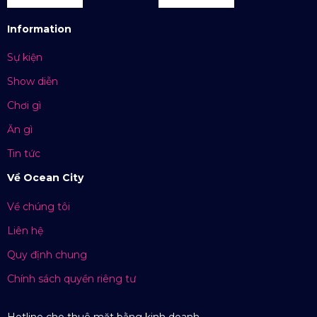
Information
Sự kiện
Show diễn
Chơi gì
Ăn gì
Tin tức
Về Ocean City
Về chúng tôi
Liên hệ
Quy định chung
Chính sách quyền riêng tư
Hotline cho thuê mặt bằng kinh doanh