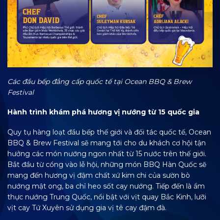
Các đầu bếp đẳng cấp quốc tế tại Ocean BBQ & Brew
Festival
Hành trình khám phá hương vị nướng từ 15 quốc gia
Quy tụ hàng loạt đầu bếp thế giới và đối tác quốc tế, Ocean
BBQ & Brew Festival
sẽ mang tới cho du khách cơ hội tận
hưởng các món nướng ngon nhất từ 15 nước trên thế giới.
Bắt đầu từ cổng vào lễ hội, những món BBQ Hàn Quốc sẽ
mang đến hương vị đậm chất xứ kim chi của sườn bò
nướng mật ong, ba chỉ heo sốt cay nướng. Tiếp đến là ẩm
thực nướng Trung Quốc, nổi bật với vịt quay Bắc Kinh, lưỡi
vịt cay Tứ Xuyên sử dụng gia vị tê cay đậm đà.