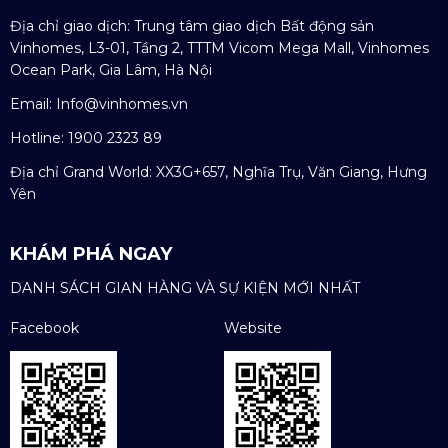
Địa chỉ giao dịch: Trung tâm giao dịch Bất động sản
Vinhomes, L3-01, Tầng 2, TTTM Vicom Mega Mall, Vinhomes
Ocean Park, Gia Lâm, Hà Nội
Email:
Info@vinhomes.vn
Hotline: 1900 2323 89
Địa chỉ Grand World: XX3G+657, Nghĩa Trụ, Văn Giang, Hưng
Yên
KHÁM PHÁ NGAY
DANH SÁCH GIAN HÀNG VÀ SỰ KIỆN MỚI NHẤT
Facebook
Website