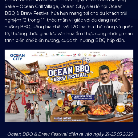
Sake – Ocean Grill Village, Ocean City, siêu lễ hội Ocean
BBQ & Brew Festival hứa hẹn mang tới cho du khách trải
nghiệm “3 trong 1”: thỏa mãn vị giác với đa dạng món
nướng BBQ, uống bia chất với 120 loại bia thủ công và quốc
tế, thưởng thức giao lưu văn hóa ẩm thực cùng những màn
trình diễn chế biến nướng, cuộc thi nướng BBQ hấp dẫn.
Ocean BBQ & Brew Festival diễn ra vào ngày 21-23.03.2025