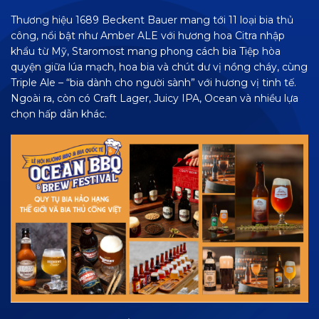
Thương hiệu 1689 Beckent Bauer mang tới 11 loại bia thủ
công, nổi bật như Amber ALE với hương hoa Citra nhập
khẩu từ Mỹ, Staromost mang phong cách bia Tiệp hòa
quyện giữa lúa mạch, hoa bia và chút dư vị nồng cháy, cùng
Triple Ale – “bia dành cho người sành” với hương vị tinh tế.
Ngoài ra, còn có Craft Lager, Juicy IPA, Ocean và nhiều lựa
chọn hấp dẫn khác.