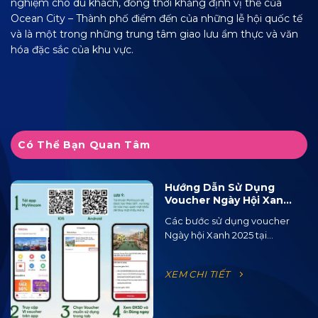
nghiệm cho du khách, đồng thời khẳng định vị thế của
Ocean City – Thành phố điểm đến của những lễ hội quốc tế
và là một trong những trung tâm giao lưu ẩm thực và văn
hóa đặc sắc của khu vực.
Có Thể Bạn Quan Tâm
Hướng Dẫn Sử Dụng
Voucher Ngày Hội Xanh
2025 Tại Ocean City
Các bước sử dụng voucher
Ngày hội Xanh 2025 tại...
XEM CHI TIẾT