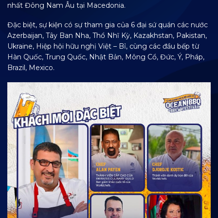
nhất Đông Nam Âu tại Macedonia.
Đặc biệt, sự kiện có sự tham gia của 6 đại sứ quán các nước
Azerbaijan, Tây Ban Nha, Thổ Nhĩ Kỳ, Kazakhstan, Pakistan,
Ukraine, Hiệp hội hữu nghị Việt – Bỉ, cùng các đầu bếp từ
Hàn Quốc, Trung Quốc, Nhật Bản, Mông Cổ, Đức, Ý, Pháp,
Brazil, Mexico.