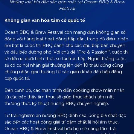
Những loại bia đặc sắc góp mặt tại Ocean BBQ & Brew
Festival
Không gian văn hóa tầm cỡ quốc tế
Ocean BBQ & Brew Festival còn mang đến không gian sôi
động với hàng loạt hoạt động hấp dẫn, trong đó điểm nhấn
nổi bật là cuộc thi BBQ dành cho các đầu bếp bán chuyên
và đầu bếp đường phố. Với chủ đề “Fire & Passion
”
, cuộc thi
sẽ diễn ra dưới hình thức so tài trực tiếp. Người thắng cuộc
sẽ có cơ hội nhận giải thưởng lên đến 10 triệu đồng cùng
chứng nhận giải thưởng từ các giám khảo đầu bếp đẳng
cấp quốc tế.
Bên cạnh đó, các màn trình diễn cooking show mãn nhãn
từ các bậc thầy ẩm thực sẽ giúp thực khách tận mắt
thưởng thức kỹ thuật nướng BBQ chuyên nghiệp.
Từ trải nghiệm ăn nướng BBQ đỉnh cao, uống bia chất đặc
sắc đến các hoạt động giải trí đậm chất lễ hội ẩm thực,
Ocean BBQ & Brew Festival hứa hẹn sẽ nâng tầm trải