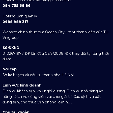
094 755 68 86
Hotline Ban quản lý
0988 989 317
Website chính thức của Ocean City - một thành viên của TĐ
Vingroup
Số ĐKKD
0102671977 ĐK lần đầu 06/3/2008. ĐK thay đổi tại từng thời
điểm
Nơi cấp
Sở kế hoạch và đầu tư thành phố Hà Nội
Lĩnh vực kinh doanh
Dịch vụ khách sạn, khu nghỉ dưỡng; Dịch vụ nhà hàng ăn
uống; Dịch vụ công viên vui chơi giải trí; Các dịch vụ bất
động sản, cho thuê văn phòng, căn hộ ...
Chủ tài khoản