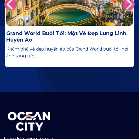
Grand World Buổi Tối: Một Vẻ Đẹp Lung Linh,
Huyền Ảo
Khám phá vẻ đẹp huyền ảo của Grand World buổi tối, nơi
ánh sáng rực...
Theo dõi chúng tôi qua