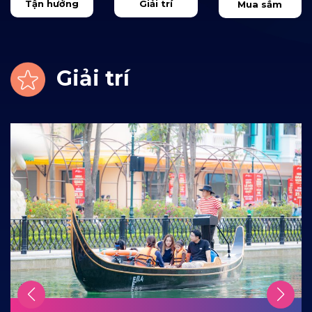
Tận hưởng
Giải trí
Mua sắm
Giải trí