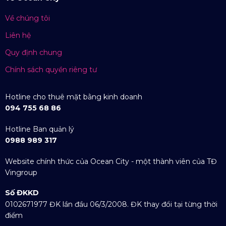
Về chúng tôi
Liên hệ
Quy định chung
Chính sách quyền riêng tư
Hotline cho thuê mặt bằng kinh doanh
094 755 68 86
Hotline Ban quản lý
0988 989 317
Website chính thức của Ocean City - một thành viên của TĐ
Vingroup
Số ĐKKD
0102671977 ĐK lần đầu 06/3/2008. ĐK thay đổi tại từng thời
điểm