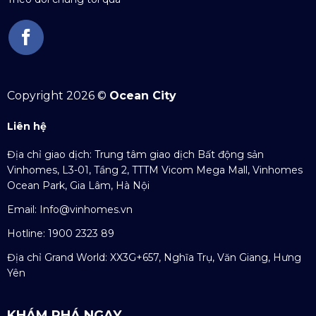
Copyright 2026 ©
Ocean City
Liên hệ
Địa chỉ giao dịch: Trung tâm giao dịch Bất động sản
Vinhomes, L3-01, Tầng 2, TTTM Vicom Mega Mall, Vinhomes
Ocean Park, Gia Lâm, Hà Nội
Email:
Info@vinhomes.vn
Hotline: 1900 2323 89
Địa chỉ Grand World: XX3G+657, Nghĩa Trụ, Văn Giang, Hưng
Yên
KHÁM PHÁ NGAY