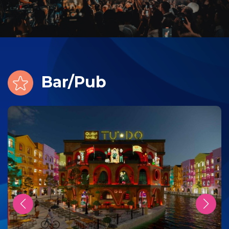
Bar/Pub