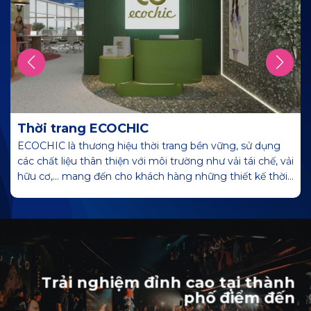
Thời trang ECOCHIC
ECOCHIC là thương hiệu thời trang bền vững, sử dụng
các chất liệu thân thiện với môi trường như vải tái chế, vải
hữu cơ,… mang đến cho khách hàng những thiết kế thời
trang tinh tế, hiện đại, đồng thời góp phần bảo vệ môi
trường.
Trải nghiệm đỉnh cao tại thành
phố điểm đến