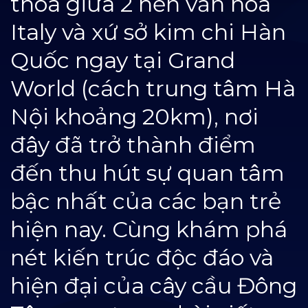
thoa giữa 2 nền văn hóa
Italy và xứ sở kim chi Hàn
Quốc ngay tại Grand
World (cách trung tâm Hà
Nội khoảng 20km), nơi
đây đã
trở thành điểm
đến thu hút sự quan tâm
bậc nhất của các bạn trẻ
hiện nay. Cùng khám phá
nét kiến trúc độc đáo và
hiện đại của cây cầu Đông