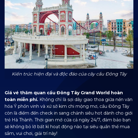
Kiến trúc hiện đại và độc đáo của cây cầu Đông Tây
Giá vé thăm quan cầu Đông Tây Grand World hoàn
toàn miễn phí.
Không chỉ là sợi dây giao thoa giữa nền văn
hóa Ý phồn vinh và xứ sở kim chi mộng mơ, cầu Đông Tây
còn là điểm đến check in sang chảnh siêu hot dành cho giới
trẻ Hà Thành. Thời gian mở cửa cả ngày 24/7, đảm bảo bạn
sẽ không bỏ lỡ bất kì hoạt động nào tại siêu quần thể mua
sắm, vui chơi, giải trí này!