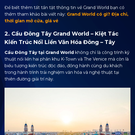
Để biết thêm tất tần tật thông tin về Grand World bạn có
thểm tham khảo bài viết này:
Grand World có gì? Địa chỉ,
thời gian mở cửa, giá vé
2. Cầu Đông Tây Grand World – Kiệt Tác
Kiến Trúc Nối Liền Văn Hóa Đông – Tây
Cầu Đông Tây tại Grand World
không chỉ là công trình kỹ
thuật nối liền hai phân khu K-Town và The Venice mà còn là
biểu tượng kiến trúc độc đáo, đồng hành cùng du khách
trong hành trình trải nghiệm văn hóa và nghệ thuật tại
thiên đường giải trí này.