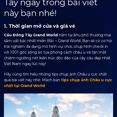
Tây ngay trong bài viết
này bạn nhé!
1. Thời gian mở cửa và giá vé
Cầu Đông Tây Grand World
nằm tại khu phố thương mại
sầm uất bậc nhất miền Bắc – Grand World. Bạn sẽ có cơ hội
trải nghiệm đa dạng mô hình vui chơi, chụp hình check in
với 1001 góc sống ảo tựa phong cách châu u và tận mắt
chiêm ngưỡng nét kiến trúc độc đáo của cây cầu đẹp nhất
Việt Nam ngay lúc này!
Hãy cùng tìm hiểu những tips chụp ảnh Châu u cực chất
qua bài viết này nhé: Mách bạn
tips chụp ảnh Châu u cực
chất tại Grand World