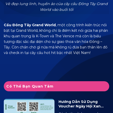
Vẻ đẹp lung linh, huyền ảo của cây cầu Đông Tây Grand
World vào buổi tối
Cầu Đông Tây Grand World
, một công trình kiến trúc nổi
bật tại Grand World, không chỉ là điểm kết nối giữa hai phân
khu quan trọng là K-Town và The Venice mà còn là biểu
tượng đặc sắc đại diện cho sự giao thoa văn hóa Đông –
Tây. Còn chần chờ gì nữa mà không rủ đứa bạn thân lên đồ
và check in tại cây cầu hot hit bậc nhất Việt Nam!
Có Thể Bạn Quan Tâm
Hướng Dẫn Sử Dụng
Voucher Ngày Hội Xanh
2025 Tại Ocean City