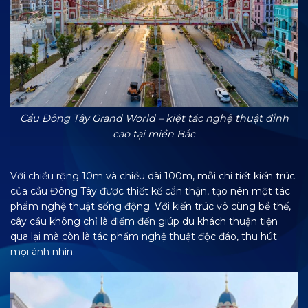
Cầu Đông Tây Grand World – kiệt tác nghệ thuật đỉnh
cao tại miền Bắc
Với chiều rộng 10m và chiều dài 100m, mỗi chi tiết kiến trúc
của cầu Đông Tây được thiết kế cẩn thận, tạo nên một tác
phẩm nghệ thuật sống động. Với kiến trúc vô cùng bề thế,
cây cầu không chỉ là điểm đến giúp du khách thuận tiện
qua lại mà còn là tác phẩm nghệ thuật độc đáo, thu hút
mọi ánh nhìn.