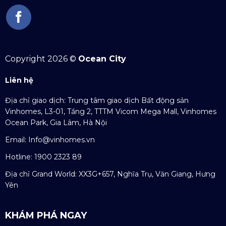
Copyright 2026 ©
Ocean City
Liên hệ
Địa chỉ giao dịch: Trung tâm giao dịch Bất động sản
Vinhomes, L3-01, Tầng 2, TTTM Vicom Mega Mall, Vinhomes
Ocean Park, Gia Lâm, Hà Nội
Email:
Info@vinhomes.vn
Hotline: 1900 2323 89
Địa chỉ Grand World: XX3G+657, Nghĩa Trụ, Văn Giang, Hưng
Yên
KHÁM PHÁ NGAY