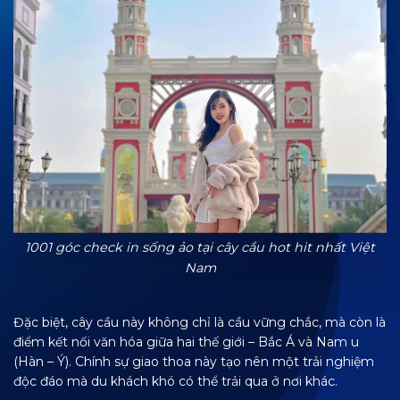
1001 góc check in sống ảo tại cây cầu hot hit nhất Việt
Nam
Đặc biệt, cây cầu này không chỉ là cầu vững chắc, mà còn là
điểm kết nối văn hóa giữa hai thế giới – Bắc Á và Nam u
(Hàn – Ý). Chính sự giao thoa này tạo nên một trải nghiệm
độc đáo mà du khách khó có thể trải qua ở nơi khác.