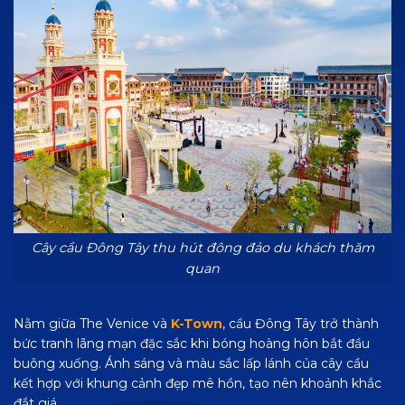
Cây cầu Đông Tây thu hút đông đảo du khách thăm
quan
Nằm giữa The Venice và
K-Town
, cầu Đông Tây trở thành
bức tranh lãng mạn đặc sắc khi bóng hoàng hôn bắt đầu
buông xuống. Ánh sáng và màu sắc lấp lánh của cây cầu
kết hợp với khung cảnh đẹp mê hồn, tạo nên khoảnh khắc
đắt giá.