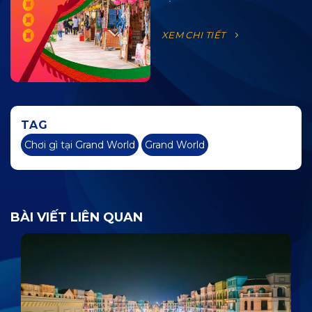
XEM CHI TIẾT
TAG
Chơi gì tại Grand World
Grand World
BÀI VIẾT LIÊN QUAN