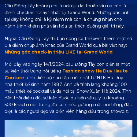
Cầu Đông Tây không chỉ là nơi qua lại thuận lợi mà còn là
điểm check-in “cháy” nhất tại Grand World. Những bức ảnh
tại đây không chỉ là kỷ niệm mà còn là chứng nhận cho
hành trình khám phá văn hóa tại thiên đường giải trí này.
Ngoài Cầu Đông Tây thì bạn cũng có thể xem thêm một số
địa điểm chụp ảnh khác của Grand World qua bài viết này:
Những góc check-in triệu LIKE tại Grand World
Mới đây vào ngày 14/1/2024, cầu Đông Tây còn diễn ra một
sự kiện thời trang nổi tiếng
Fashion show Ha Duy Haute
Couture
trình diễn bộ sưu tập mới nhất từ NTK Hà Duy –
nhà thiết kế sinh năm 1987. Anh đã trình làng khoảng 100
mẫu thiết kế cocktail và dạ hội tại Show Xuân Hè 2024. Tính
đến thời điểm đó, sự kiện được dự kiến sẽ quy tụ khoảng
500 khách mời, trong đó có nhiều gương mặt nổi tiếng, đặc
biệt là các người đẹp và diễn viên hàng đầu trong showbiz.