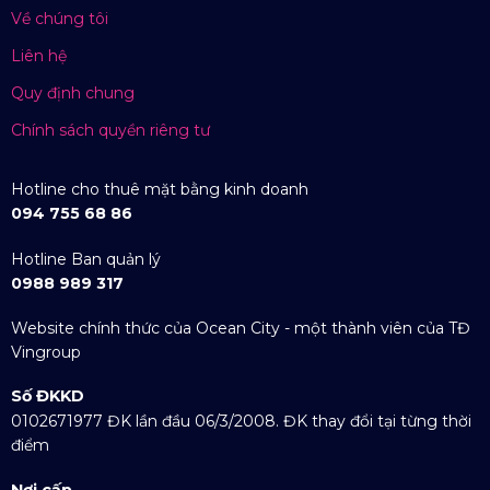
Về chúng tôi
Liên hệ
Quy định chung
Chính sách quyền riêng tư
Hotline cho thuê mặt bằng kinh doanh
094 755 68 86
Hotline Ban quản lý
0988 989 317
Website chính thức của Ocean City - một thành viên của TĐ
Vingroup
Số ĐKKD
0102671977 ĐK lần đầu 06/3/2008. ĐK thay đổi tại từng thời
điểm
Nơi cấp