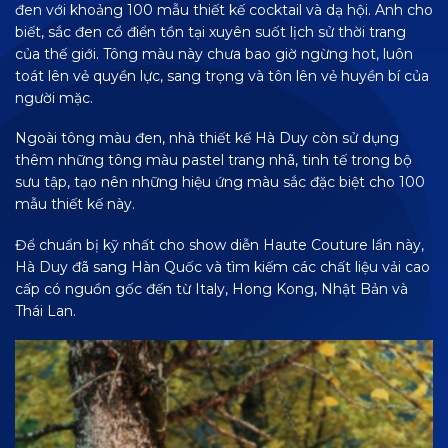
đen với khoảng 100 mẫu thiết kế cocktail và dạ hội. Anh cho
biết, sắc đen cổ điển tồn tại xuyên suốt lịch sử thời trang
của thế giới. Tông màu này chưa bao giờ ngừng hot, luôn
toát lên vẻ quyền lực, sang trọng và tôn lên vẻ huyền bí của
người mặc.
Ngoài tông màu đen, nhà thiết kế Hà Duy còn sử dụng
thêm những tông màu pastel trang nhã, tinh tế trong bộ
sưu tập, tạo nên những hiệu ứng màu sắc đặc biệt cho 100
mẫu thiết kế này.
Để chuẩn bị kỹ nhất cho show diễn Haute Couture lần này,
Hà Duy đã sang Hàn Quốc và tìm kiếm các chất liệu vải cao
cấp có nguồn gốc đến từ Italy, Hong Kong, Nhật Bản và
Thái Lan.