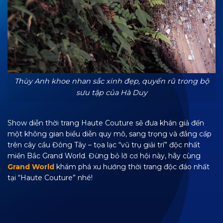
Thùy Anh khoe nhan sắc xinh đẹp, quyến rũ trong bộ
sưu tập của Hà Duy
Show diễn thời trang Haute Couture sẽ đưa khán giả đến
một không gian biểu diễn quy mô, sang trọng và đẳng cấp
trên cây cầu Đông Tây – tọa lạc “vũ trụ giải trí” độc nhất
miền Bắc Grand World. Đừng bỏ lỡ cơ hội này, hãy cùng
Grand World
khám phá xu hướng thời trang độc đáo nhất
tại “Haute Couture” nhé!