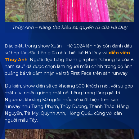
Thùy Anh – Nàng thơ kiêu sa, quyến rũ của Hà Duy
Đặc biệt, trong show Xuân – Hè 2024 lần này còn đánh dấu
sự hợp tác đầu tiên giữa nhà thiết kế Hà Duy và
diễn viên
Thùy Anh
. Người đẹp từng tham gia phim “Chúng ta của 8
năm sau” đã được chọn làm người mẫu chính trong bộ ảnh
quảng bá và đảm nhận vai trò First Face trên sàn runway.
Dự kiến, show diễn sẽ có khoảng 500 khách mời, với sự góp
mặt của nhiều gương mặt nổi tiếng trong làng giải trí.
Ngoài ra, khoảng 50 người mẫu sẽ xuất hiện trên sàn
runway như Trang Phạm, Thùy Dương, Thanh Thảo, Hằng
Nguyễn, Trà My, Quỳnh Anh, Hồng Quế… cùng với dàn
người mẫu Tây.