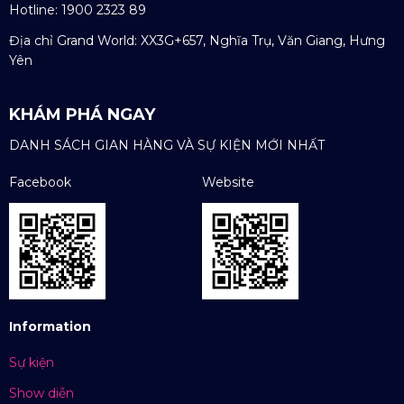
Hotline: 1900 2323 89
Địa chỉ Grand World: XX3G+657, Nghĩa Trụ, Văn Giang, Hưng
Yên
KHÁM PHÁ NGAY
DANH SÁCH GIAN HÀNG VÀ SỰ KIỆN MỚI NHẤT
Facebook
Website
Information
Sự kiện
Show diễn