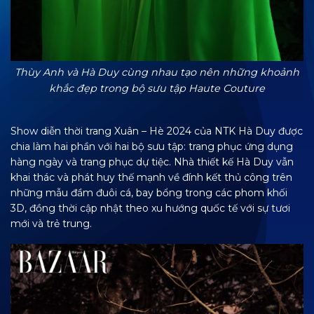
Thùy Anh và Hà Duy cùng nhau tạo nên những khoảnh
khắc đẹp trong bộ sưu tập Haute Couture
Show diễn thời trang Xuân – Hè 2024 của NTK Hà Duy được
chia làm hai phần với hai bộ sưu tập: trang phục ứng dụng
hàng ngày và trang phục dự tiệc. Nhà thiết kế Hà Duy vẫn
khai thác và phát huy thế mạnh về đính kết thủ công trên
những mẫu đầm đuôi cá, bay bổng trong các phom khối
3D, đồng thời cập nhật theo xu hướng quốc tế với sự tươi
mới và trẻ trung.