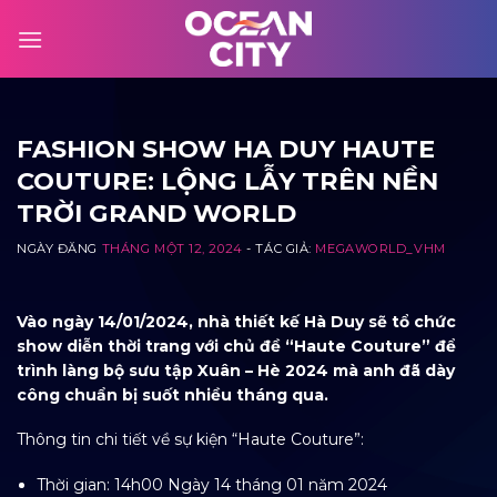
Skip
to
content
FASHION SHOW HA DUY HAUTE
COUTURE: LỘNG LẪY TRÊN NỀN
TRỜI GRAND WORLD
NGÀY ĐĂNG
THÁNG MỘT 12, 2024
- TÁC GIẢ:
MEGAWORLD_VHM
Vào ngày 14/01/2024, nhà thiết kế Hà Duy sẽ tổ chức
show diễn thời trang với chủ đề “Haute Couture” để
trình làng bộ sưu tập Xuân – Hè 2024 mà anh đã dày
công chuẩn bị suốt nhiều tháng qua.
Thông tin chi tiết về sự kiện “Haute Couture”:
Thời gian: 14h00 Ngày 14 tháng 01 năm 2024