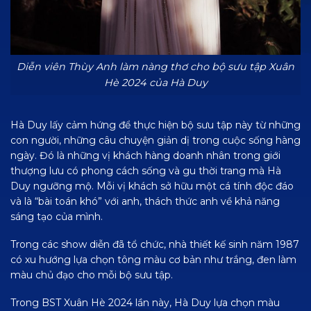
Diễn viên Thùy Anh làm nàng thơ cho bộ sưu tập Xuân
Hè 2024 của Hà Duy
Hà Duy lấy cảm hứng để thực hiện bộ sưu tập này từ những
con người, những câu chuyện giản dị trong cuộc sống hàng
ngày. Đó là những vị khách hàng doanh nhân trong giới
thượng lưu có phong cách sống và gu thời trang mà Hà
Duy ngưỡng mộ. Mỗi vị khách sở hữu một cá tính độc đáo
và là “bài toán khó” với anh, thách thức anh về khả năng
sáng tạo của mình.
Trong các show diễn đã tổ chức, nhà thiết kế sinh năm 1987
có xu hướng lựa chọn tông màu cơ bản như trắng, đen làm
màu chủ đạo cho mỗi bộ sưu tập.
Trong BST Xuân Hè 2024 lần này, Hà Duy lựa chọn màu