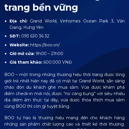
trang bền vững
Địa chỉ:
Grand World, Vinhomes Ocean Park 3, Văn
Giang, Hưng Yên
SĐT:
093 630 36 32
Website:
https://boo.vn/
Giờ mở cửa:
9h00 – 21h00
Giá tham khảo:
600.000 VNĐ
BOO – một trong những thương hiệu thời trang được lòng
giới trẻ nhất hiện nay đã có mặt tại Grand World, sẵn sàng
chào đón du khách ghé mua sắm. Vừa được khám phá
điểm check-in mới nổi, được “no căng bụng” với siêu nhiều
địa điểm ẩm thực tại đây, vừa được thỏa thích mua sắm
cùng BOO thì còn gì tuyệt bằng.
BOO tự hào là thương hiệu mang đến cho khách hàng
những sản phẩm chất lượng cao và thiết kế thời thượng.