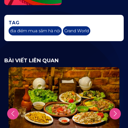
TAG
địa điểm mua sắm hà nội
Grand World
BÀI VIẾT LIÊN QUAN