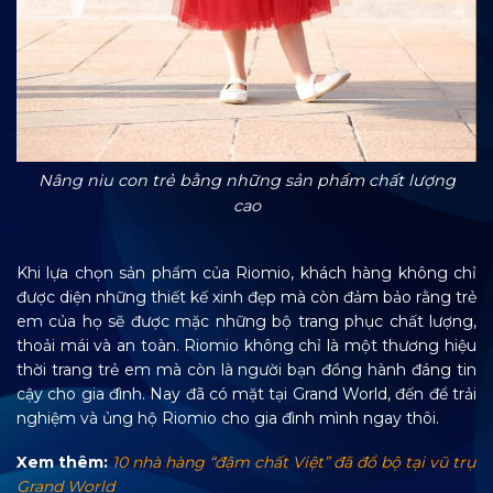
Nâng niu con trẻ bằng những sản phẩm chất lượng
cao
Khi lựa chọn sản phẩm của Riomio, khách hàng không chỉ
được diện những thiết kế xinh đẹp mà còn đảm bảo rằng trẻ
em của họ sẽ được mặc những bộ trang phục chất lượng,
thoải mái và an toàn. Riomio không chỉ là một thương hiệu
thời trang trẻ em mà còn là người bạn đồng hành đáng tin
cậy cho gia đình. Nay đã có mặt tại Grand World, đến để trải
nghiệm và ủng hộ Riomio cho gia đình mình ngay thôi.
Xem thêm:
10 nhà hàng “đậm chất Việt” đã đổ bộ tại vũ trụ
Grand World