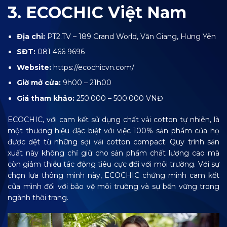
3. ECOCHIC Việt Nam
Địa chỉ:
PT2.TV – 189 Grand World, Văn Giang, Hưng Yên
SĐT:
081 466 9696
Website:
https://ecochicvn.com/
Giờ mở cửa:
9h00 – 21h00
Giá tham khảo:
250.000 – 500.000 VNĐ
ECOCHIC, với cam kết sử dụng chất vải cotton tự nhiên, là
một thương hiệu đặc biệt với việc 100% sản phẩm của họ
được dệt từ những sợi vải cotton compact. Quy trình sản
xuất này không chỉ giữ cho sản phẩm chất lượng cao mà
còn giảm thiểu tác động tiêu cực đối với môi trường. Với sự
chọn lựa thông minh này, ECOCHIC chứng minh cam kết
của mình đối với bảo vệ môi trường và sự bền vững trong
ngành thời trang.