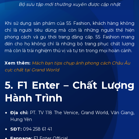
Bộ sưu tập mới thường xuyên được cập nhật
Khi sử dụng sản phẩm của 5S Fashion, khách hàng không
chỉ là người tiêu dùng mà còn là những người thể hiện
phong cách và gu thời trang đẳng cấp. 5S Fashion mang
đến cho họ không chỉ là những bộ trang phục chất lượng
mà còn là trải nghiệm thú vị và tự tin trong mọi hoàn cảnh.
Xem thêm:
Mách bạn tips chụp ảnh phong cách Châu Âu
cực chất tại Grand World
5. F1 Enter – Chất Lượng
Hành Trình
Địa chỉ:
PT. TV 118 The Venice, Grand World, Văn Giang,
Hưng Yên
SĐT:
094 258 61 41
Fanpage:
F1 Enter Official