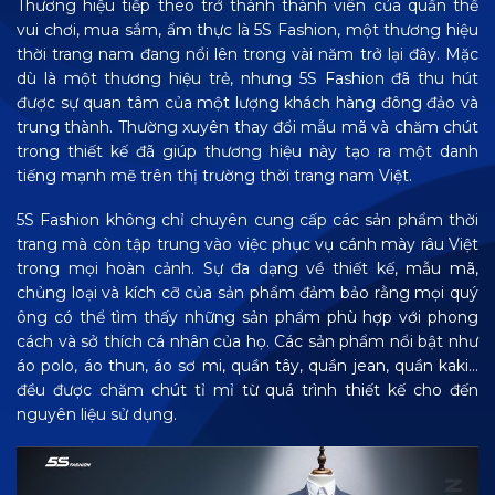
Thương hiệu tiếp theo trở thành thành viên của quần thể
vui chơi, mua sắm, ẩm thực là 5S Fashion, một thương hiệu
thời trang nam đang nổi lên trong vài năm trở lại đây. Mặc
dù là một thương hiệu trẻ, nhưng 5S Fashion đã thu hút
được sự quan tâm của một lượng khách hàng đông đảo và
trung thành. Thường xuyên thay đổi mẫu mã và chăm chút
trong thiết kế đã giúp thương hiệu này tạo ra một danh
tiếng mạnh mẽ trên thị trường thời trang nam Việt.
5S Fashion không chỉ chuyên cung cấp các sản phẩm thời
trang mà còn tập trung vào việc phục vụ cánh mày râu Việt
trong mọi hoàn cảnh. Sự đa dạng về thiết kế, mẫu mã,
chủng loại và kích cỡ của sản phẩm đảm bảo rằng mọi quý
ông có thể tìm thấy những sản phẩm phù hợp với phong
cách và sở thích cá nhân của họ. Các sản phẩm nổi bật như
áo polo, áo thun, áo sơ mi, quần tây, quần jean, quần kaki…
đều được chăm chút tỉ mỉ từ quá trình thiết kế cho đến
nguyên liệu sử dụng.