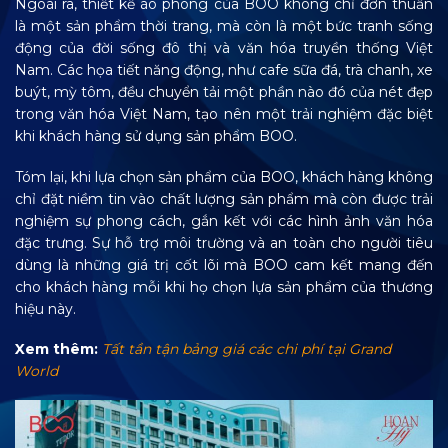
Ngoài ra, thiết kế áo phông của BOO không chỉ đơn thuần
là một sản phẩm thời trang, mà còn là một bức tranh sống
động của đời sống đô thị và văn hóa truyền thống Việt
Nam. Các họa tiết năng động, như cafe sữa đá, trà chanh, xe
buýt, mỳ tôm, đều chuyển tải một phần nào đó của nét đẹp
trong văn hóa Việt Nam, tạo nên một trải nghiệm đặc biệt
khi khách hàng sử dụng sản phẩm BOO.
Tóm lại, khi lựa chọn sản phẩm của BOO, khách hàng không
chỉ đặt niềm tin vào chất lượng sản phẩm mà còn được trải
nghiệm sự phong cách, gắn kết với các hình ảnh văn hóa
đặc trưng. Sự hỗ trợ môi trường và an toàn cho người tiêu
dùng là những giá trị cốt lõi mà BOO cam kết mang đến
cho khách hàng mỗi khi họ chọn lựa sản phẩm của thương
hiệu này.
Xem thêm:
Tất tần tận bảng giá các chi phí tại Grand
World