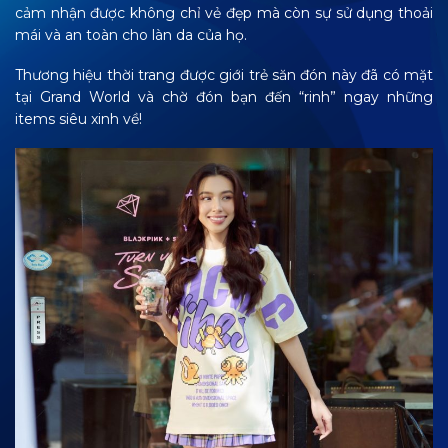
cảm nhận được không chỉ vẻ đẹp mà còn sự sử dụng thoải
mái và an toàn cho làn da của họ.
Thương hiệu thời trang được giới trẻ săn đón này đã có mặt
tại Grand World và chờ đón bạn đến “rinh” ngay những
items siêu xinh về!