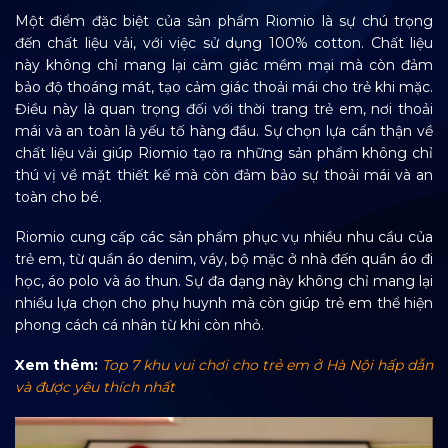
Một điểm đặc biệt của sản phẩm Riomio là sự chú trọng
đến chất liệu vải, với việc sử dụng 100% cotton. Chất liệu
này không chỉ mang lại cảm giác mềm mại mà còn đảm
bảo độ thoáng mát, tạo cảm giác thoải mái cho trẻ khi mặc.
Điều này là quan trọng đối với thời trang trẻ em, nơi thoải
mái và an toàn là yếu tố hàng đầu. Sự chọn lựa cẩn thận về
chất liệu vải giúp Riomio tạo ra những sản phẩm không chỉ
thú vị về mặt thiết kế mà còn đảm bảo sự thoải mái và an
toàn cho bé.
Riomio cung cấp các sản phẩm phục vụ nhiều nhu cầu của
trẻ em, từ quần áo denim, váy, bộ mặc ở nhà đến quần áo đi
học, áo polo và áo thun. Sự đa dạng này không chỉ mang lại
nhiều lựa chọn cho phụ huynh mà còn giúp trẻ em thể hiện
phong cách cá nhân từ khi còn nhỏ.
Xem thêm:
Top 7 khu vui chơi cho trẻ em ở Hà Nội hấp dẫn
và được yêu thích nhất