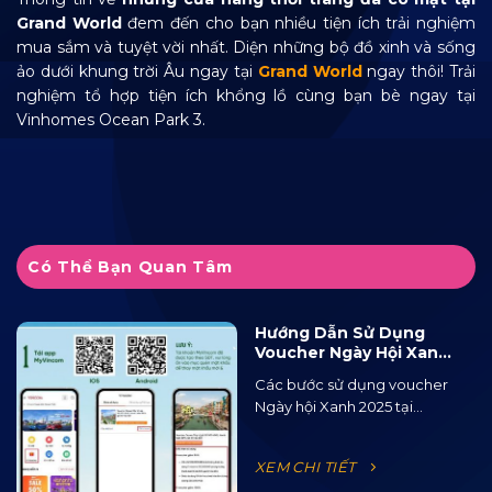
Grand World
đem đến cho bạn nhiều tiện ích trải nghiệm
mua sắm và tuyệt vời nhất. Diện những bộ đồ xinh và sống
ảo dưới khung trời Âu ngay tại
Grand World
ngay thôi! Trải
nghiệm tổ hợp tiện ích khổng lồ cùng bạn bè ngay tại
Vinhomes Ocean Park 3.
Có Thể Bạn Quan Tâm
Hướng Dẫn Sử Dụng
Voucher Ngày Hội Xanh
2025 Tại Ocean City
Các bước sử dụng voucher
Ngày hội Xanh 2025 tại...
XEM CHI TIẾT