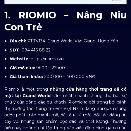
1. RIOMIO – Nâng Niu
Con Trẻ
Địa chỉ:
PT.TV134. Grand World, Văn Giang, Hưng Yên
SĐT:
094 416 88 22
Website:
https://riomio.vn
Giờ mở cửa:
9h00 – 22h00
Giá tham khảo:
200.000 – 400.000 VNĐ
Riomio là một trong
những cửa hàng thời trang đã có
mặt tại Grand World
sớm nhất, nhanh chóng thu hút sự
chú ý của đông đảo du khách. Riomio ra đời trong bối cảnh
thị trường thời trang trẻ em Việt Nam đang trải qua những
bước phát triển mạnh mẽ, đã tỏ ra là một đối tác đáng tin
cậy với những sản phẩm độc đáo và chất lượng. Thương
hiệu này không chỉ tập trung vào việc định hình gam màu