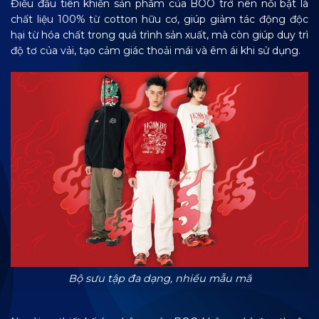
Điều đầu tiên khiến sản phẩm của BOO trở nên nổi bật là
chất liệu 100% từ cotton hữu cơ, giúp giảm tác động độc
hại từ hóa chất trong quá trình sản xuất, mà còn giúp duy trì
độ tơ của vải, tạo cảm giác thoải mái và êm ái khi sử dụng.
Bộ sưu tập đa dạng, nhiều mẫu mã