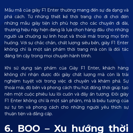
Mẫu mã của giày F1 Enter thường mang đến sự đa dạng và
phá cách. Từ những thiết kế thời trang cho đi chơi đến
những mẫu giày tiện ích phù hợp cho các chuyến đi dài,
thương hiệu này hiện đang là lựa chọn hàng đầu cho những
người ưa chuộng sự linh hoạt và thoải mái trong mọi tình
huống. Với sự chắc chắn, chất lượng siêu bền, giày F1 Enter
không chỉ là một sản phẩm thời trang mà còn là đối tác
đáng tin cậy trong mọi chuyến hành trình.
Khi sử dụng sản phẩm của Giày F1 Enter, khách hàng
không chỉ nhận được đôi giày chất lượng mà còn là trải
nghiệm tuyệt vời trong việc di chuyển và khám phá. Sự
thoải mái, độ bền và phong cách thu hút đồng thời giúp tạo
nên một cuộc phiêu lưu lôi cuốn và đầy ấn tượng. Đôi giày
F1 Enter không chỉ là một sản phẩm, mà là biểu tượng của
sự tự tin và phong cách cho những người yêu thích sự
thuận tiện và đẳng cấp.
6. BOO – Xu hướng thời