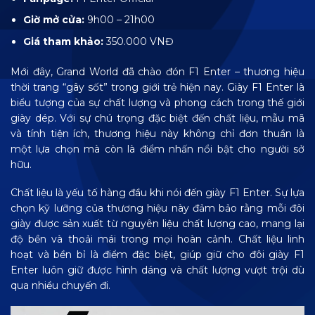
Giờ mở cửa:
9h00 – 21h00
Giá tham khảo:
350.000 VNĐ
Mới đây, Grand World đã chào đón F1 Enter – thương hiệu
thời trang “gây sốt” trong giới trẻ hiện nay. Giày F1 Enter là
biểu tượng của sự chất lượng và phong cách trong thế giới
giày dép. Với sự chú trọng đặc biệt đến chất liệu, mẫu mã
và tính tiện ích, thương hiệu này không chỉ đơn thuần là
một lựa chọn mà còn là điểm nhấn nổi bật cho người sở
hữu.
Chất liệu là yếu tố hàng đầu khi nói đến giày F1 Enter. Sự lựa
chọn kỹ lưỡng của thương hiệu này đảm bảo rằng mỗi đôi
giày được sản xuất từ nguyên liệu chất lượng cao, mang lại
độ bền và thoải mái trong mọi hoàn cảnh. Chất liệu linh
hoạt và bền bỉ là điểm đặc biệt, giúp giữ cho đôi giày F1
Enter luôn giữ được hình dáng và chất lượng vượt trội dù
qua nhiều chuyến đi.