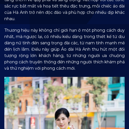
sắc rực bắt mắt và hoạ tiết thêu đặc trưng, mỗi chiếc áo dài
của Hà Anh trở nên độc đáo và phù hợp cho nhiều dịp khác
nhau.
Thương hiệu này không chỉ giới hạn ở một phong cách duy
nhất, mà ngược lại, có nhiều kiểu dáng trong thiết kế từ dịu
dàng nữ tính đến sang trọng đài các, từ nam tính mạnh mẽ
đến lịch lãm. Điều này giúp Áo dài Hà Anh thu hút một đối
tượng rộng lớn khách hàng, từ những người ưa chuộng
phong cách truyền thống đến những người thích khám phá
và thử nghiệm với phong cách mới.