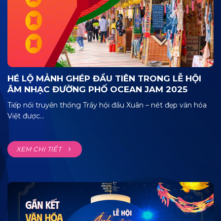
HÉ LỘ MẢNH GHÉP ĐẦU TIÊN TRONG LỄ HỘI
ÂM NHẠC ĐƯỜNG PHỐ OCEAN JAM 2025
Tiếp nối truyền thống Trẩy hội đầu Xuân – nét đẹp văn hóa
Việt được...
XEM CHI TIẾT