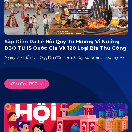
Sắp Diễn Ra Lễ Hội Quy Tụ Hương Vị Nướng
BBQ Từ 15 Quốc Gia Và 120 Loại Bia Thủ Công
Ngày 21-23/3 tới đây, lần đầu tiên, 6 đại sứ quán, hiệp hội và
5...
XEM CHI TIẾT