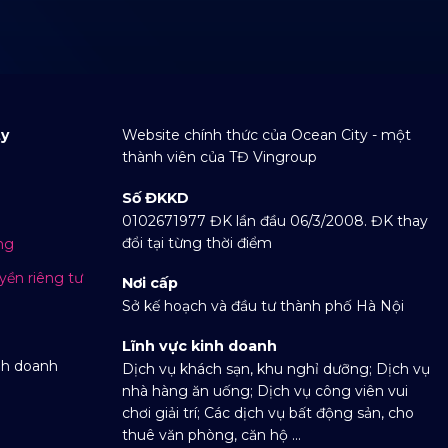
ty
Website chính thức của Ocean City - một
thành viên của TĐ Vingroup
Số ĐKKD
0102671977 ĐK lần đầu 06/3/2008. ĐK thay
đổi tại từng thời điểm
ng
yền riêng tư
Nơi cấp
Sở kế hoạch và đầu tư thành phố Hà Nội
Lĩnh vực kinh doanh
nh doanh
Dịch vụ khách sạn, khu nghỉ dưỡng; Dịch vụ
nhà hàng ăn uống; Dịch vụ công viên vui
chơi giải trí; Các dịch vụ bất động sản, cho
thuê văn phòng, căn hộ ...