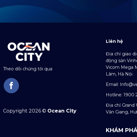
Liên hệ
Địa chỉ giao d
động sản Vinh
Vicom Mega Ma
Theo dõi chúng tôi qua
Lâm, Hà Nội
Email:
Info@v
Hotline: 1900 
Địa chỉ Grand 
Copyright 2026 ©
Ocean City
Văn Giang, Hư
KHÁM PHÁ