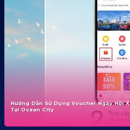
Hướng Dẫn Sử Dụng Voucher Ngày Hội 
Tại Ocean City