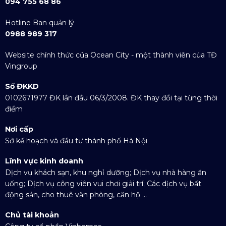
094 755 68 86
Hotline Ban quản lý
0988 989 317
Website chính thức của Ocean City - một thành viên của TĐ
Vingroup
Số ĐKKD
0102671977 ĐK lần đầu 06/3/2008. ĐK thay đổi tại từng thời
điểm
Nơi cấp
Sở kế hoạch và đầu tư thành phố Hà Nội
Lĩnh vực kinh doanh
Dịch vụ khách sạn, khu nghỉ dưỡng; Dịch vụ nhà hàng ăn
uống; Dịch vụ công viên vui chơi giải trí; Các dịch vụ bất
động sản, cho thuê văn phòng, căn hộ ...
Chủ tài khoản