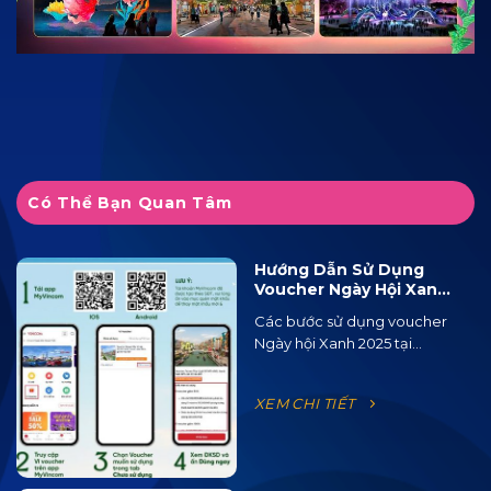
Có Thể Bạn Quan Tâm
Hướng Dẫn Sử Dụng
Voucher Ngày Hội Xanh
2025 Tại Ocean City
Các bước sử dụng voucher
Ngày hội Xanh 2025 tại...
XEM CHI TIẾT