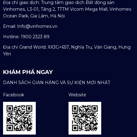
Địa chỉ giao dịch: Trung tâm giao dịch Bất động sản
Vinhomes, L3-01, Tầng 2, TTTM Vicom Mega Mall, Vinhomes
Ocean Park, Gia Lâm, Hà Nội
Email:
Info@vinhomes.vn
Hotline: 1900 2323 89
Địa chỉ Grand World: XX3G+657, Nghĩa Trụ, Văn Giang, Hưng
Yên
KHÁM PHÁ NGAY
DANH SÁCH GIAN HÀNG VÀ SỰ KIỆN MỚI NHẤT
Facebook
Website