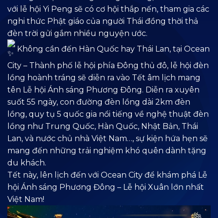
với lễ hội Yi Peng sẽ có cơ hội thắp nến, tham gia các
nghi thức Phật giáo của người Thái đồng thời thả
đèn trời gửi gắm nhiều nguyện ước.
Không cần đến Hàn Quốc hay Thái Lan, tại Ocean
City – Thành phố lễ hội phía Đông thủ đô, lễ hội đèn
lồng hoành tráng sẽ diễn ra vào Tết âm lịch mang
tên Lễ hội Ánh sáng Phương Đông. Diễn ra xuyên
suốt 55 ngày, con đường đèn lồng dài 2km đèn
lồng, quy tụ 5 quốc gia nổi tiếng về nghệ thuật đèn
lồng như Trung Quốc, Hàn Quốc, Nhật Bản, Thái
Lan, và nước chủ nhà Việt Nam…, sự kiện hứa hẹn sẽ
mang đến những trải nghiệm khó quên dành tặng
du khách.
Tết này, lên lịch đến với Ocean City để khám phá Lễ
hội Ánh sáng Phương Đông – Lễ hội Xuân lớn nhất
Việt Nam!