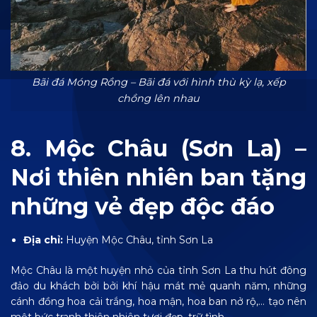
Bãi đá Móng Rồng – Bãi đá với hình thù kỳ lạ, xếp
chồng lên nhau
8. Mộc Châu (Sơn La) –
Nơi thiên nhiên ban tặng
những vẻ đẹp độc đáo
Địa chỉ:
Huyện Mộc Châu, tỉnh Sơn La
Mộc Châu là một huyện nhỏ của tỉnh Sơn La thu hút đông
đảo du khách bởi bởi khí hậu mát mẻ quanh năm, những
cánh đồng hoa cải trắng, hoa mận, hoa ban nở rộ,… tạo nên
một bức tranh thiên nhiên tươi đẹp, trữ tình.