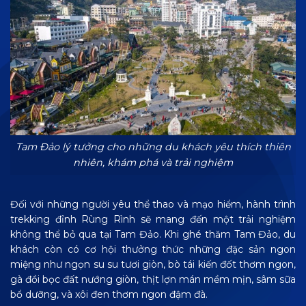
Tam Đảo lý tưởng cho những du khách yêu thích thiên
nhiên, khám phá và trải nghiệm
Đối với những người yêu thể thao và mạo hiểm, hành trình
trekking đỉnh Rùng Rình sẽ mang đến một trải nghiệm
không thể bỏ qua tại Tam Đảo. Khi ghé thăm Tam Đảo, du
khách còn có cơ hội thưởng thức những đặc sản ngon
miệng như ngọn su su tươi giòn, bò tái kiến đốt thơm ngon,
gà đồi bọc đất nướng giòn, thịt lợn mán mềm mịn, sâm sữa
bổ dưỡng, và xôi đen thơm ngon đậm đà.