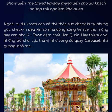
Show diễn The Grand Voyage mang đến cho du khách
những trải nghiệm khó quên
Ngoài ra, du khách còn có thể thỏa sức check-in tại những
góc check-in siêu xịn sò như dòng sông Venice thơ mộng
hay con phố K – Town đậm chất Hàn Quốc. Hay thử sức với
những trò chơi cực thú vị như vòng đu quay Carousel, nhà
gương, nhà ma,…