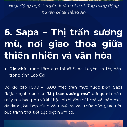
Hoạt động ngồi thuyền khám phá những hang động
huyền bí tại Tràng An
6. Sapa – Thị trấn sương
mù, nơi giao thoa giữa
thiên nhiên và văn hóa
Địa chỉ:
Trung tâm của thị xã Sapa, huyện Sa Pa, nằm
trong tỉnh Lào Cai
Với độ cao 1.500 – 1.600 mét trên mực nước biển, Sapa
được mệnh danh là
“thị trấn sương mù”
bởi quanh năm
mây mù bao phủ và khí hậu nhiệt đới mát mẻ với bốn mùa
đa dạng, kết hợp cùng với tuyết rơi vào mùa đông, tạo nên
bức tranh thời tiết đặc biệt hiếm có.