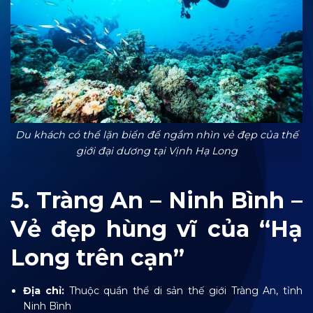
Du khách có thể lặn biển để ngắm nhìn vẻ đẹp của thế
giới đại dương tại Vịnh Hạ Long
5. Tràng An – Ninh Bình –
Vẻ đẹp hùng vĩ của “Hạ
Long trên cạn”
Địa chỉ:
Thuộc quần thể di sản thế giới Tràng An, tỉnh
Ninh Bình