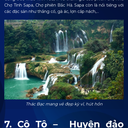
Chợ Tình Sapa, Chợ phiên Bắc Hà. Sapa còn là nổi tiếng với
các đặc sản như thắng cố, gà ác, lợn cắp nách,…
Thác Bạc mang vẻ đẹp kỳ vĩ, hút hồn
7. Cô Tô – Huyện đảo