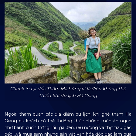
Check in tại dốc Thẩm Mã hùng vĩ là điều không thể
thiếu khi du lịch Hà Giang
Ngoài tham quan các địa điểm du lịch, khi ghé thăm Hà
Giang du khách có thể thưởng thức những món ăn ngon
như bánh cuốn trứng, lẩu gà đen, rêu nướng và thịt trâu gác
bếp,…và mua sắm những sản vật văn hóa độc đáo làm quà