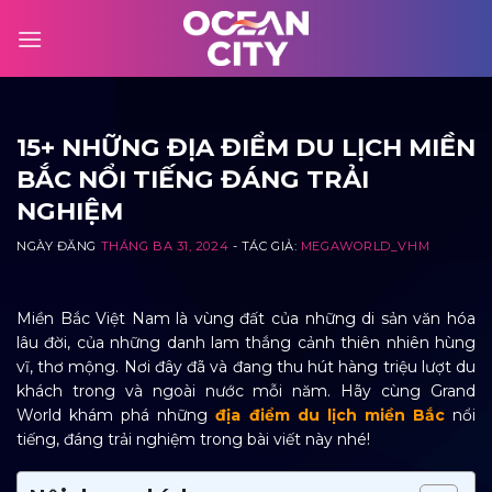
Skip
to
content
15+ NHỮNG ĐỊA ĐIỂM DU LỊCH MIỀN
BẮC NỔI TIẾNG ĐÁNG TRẢI
NGHIỆM
NGÀY ĐĂNG
THÁNG BA 31, 2024
- TÁC GIẢ:
MEGAWORLD_VHM
Miền Bắc Việt Nam là vùng đất của những di sản văn hóa
lâu đời, của những danh lam thắng cảnh thiên nhiên hùng
vĩ, thơ mộng. Nơi đây đã và đang thu hút hàng triệu lượt du
khách trong và ngoài nước mỗi năm. Hãy cùng Grand
World khám phá những
địa điểm
du lịch miền Bắc
nổi
tiếng, đáng trải nghiệm trong bài viết này nhé!