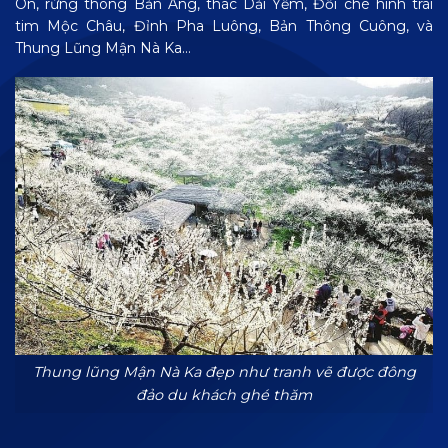
Ôn, rừng thông Bản Áng, thác Dải Yếm, Đồi chè hình trái
tim Mộc Châu, Đỉnh Pha Luông, Bản Thông Cuông, và
Thung Lũng Mận Nà Ka…
Thung lũng Mận Nà Ka đẹp như tranh vẽ được đông
đảo du khách ghé thăm