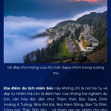
Vẻ đẹp thơ mộng của thị trấn Sapa chìm trong sương
mù
Địa điểm du lịch miền bắc
này không chỉ là nơi hội tụ vẻ
đẹp tự nhiên mà còn là điểm hẹn của những trải nghiệm du
lịch, văn hóa độc đáo như: Thăm thác Bạc Sapa, Dinh
Hoàng A Tưởng, Nhà thờ Đá, Núi Hàm Rồng, Bản Tả Phìn,
Cổng trời, Thác Tình Yêu, … và tham gia các phiên chợ như