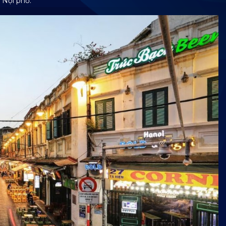
 Nội phố.