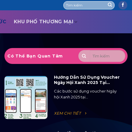
TỨC
KHU PHỐ THƯƠNG MẠI
Có Thể Bạn Quan Tâm
Hướng Dẫn Sử Dụng Voucher
Ngày Hội Xanh 2025 Tại
Ocean City
Các bước sử dụng voucher Ngày
hội Xanh 2025 tại...
XEM CHI TIẾT