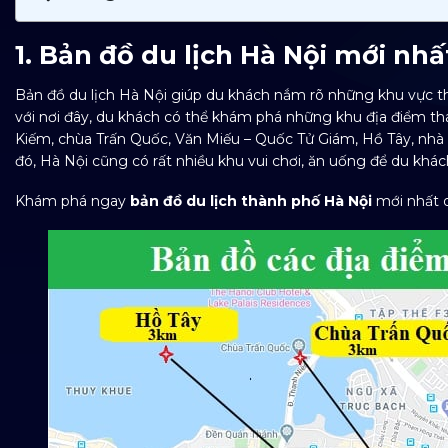
1. Bản đồ du lịch Hà Nội mới nh
Bản đồ du lịch Hà Nội giúp du khách nắm rõ những khu vực t
với nơi đây, du khách có thể khám phá những khu địa điểm t
Kiếm, chùa Trấn Quốc, Văn Miếu – Quốc Tử Giám, Hồ Tây, nh
đó, Hà Nội cũng có rất nhiều khu vui chơi, ăn uống để du khác
Khám phá ngay
bản đồ du lịch thành phố Hà Nội
mới nhất d