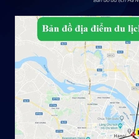
Bản đồ du lịch Hà N