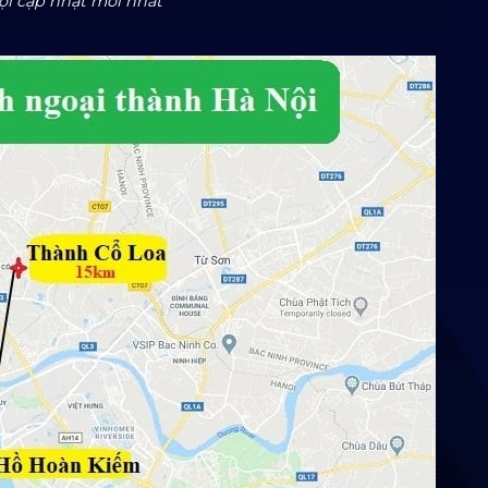
ội cập nhật mới nhất