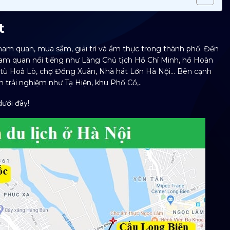
ất
ham quan, mua sắm, giải trí và ẩm thực trong thành phố. Đến
ham quan nổi tiếng như Lăng Chủ tịch Hồ Chí Minh, hồ Hoàn
à tù Hoả Lò, chợ Đồng Xuân, Nhà hát Lớn Hà Nội… Bên cạnh
h trải nghiệm như Tạ Hiện, khu Phố Cổ,..
ưới đây!