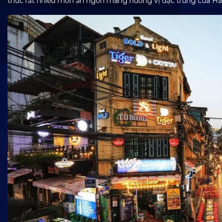
thức rất nhiều món ăn ngon mang hương vị đặc trưng của Hà