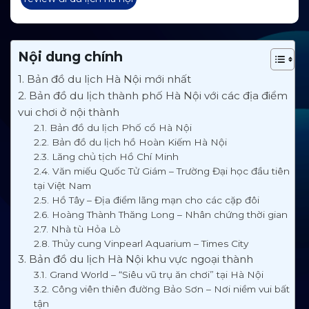
Nội dung chính
1. Bản đồ du lịch Hà Nội mới nhất
2. Bản đồ du lịch thành phố Hà Nội với các địa điểm
vui chơi ở nội thành
2.1. Bản đồ du lịch Phố cổ Hà Nội
2.2. Bản đồ du lịch hồ Hoàn Kiếm Hà Nội
2.3. Lăng chủ tịch Hồ Chí Minh
2.4. Văn miếu Quốc Tử Giám – Trường Đại học đầu tiên
tại Việt Nam
2.5. Hồ Tây – Địa điểm lãng mạn cho các cặp đôi
2.6. Hoàng Thành Thăng Long – Nhân chứng thời gian
2.7. Nhà tù Hỏa Lò
2.8. Thủy cung Vinpearl Aquarium – Times City
3. Bản đồ du lịch Hà Nội khu vực ngoại thành
3.1. Grand World – “Siêu vũ trụ ăn chơi” tại Hà Nội
3.2. Công viên thiên đường Bảo Sơn – Nơi niềm vui bất
tận