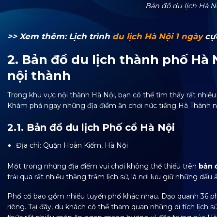
Bản đồ du lịch Hà N
>> Xem thêm: Lịch trình
du lịch Hà Nội 1 ngày
cực
2. Bản đồ du lịch thành phố Hà N
nội thành
Trong khu vực nội thành Hà Nội, bạn có thể tìm thấy rất nhiều 
Khám phá ngay những địa điểm ăn chơi nức tiếng Hà Thành n
2.1. Bản đồ du lịch Phố cổ Hà Nội
Địa chỉ: Quận Hoàn Kiếm, Hà Nội
Một trong những địa điểm vui chơi không thể thiếu trên
bản đ
trải qua rất nhiều thăng trầm lịch sử, là nơi lưu giữ những dấu
Phố cổ bao gồm nhiều tuyến phố khác nhau. Dạo quanh 36 ph
riêng. Tại đây, du khách có thể tham quan những di tích lịch 