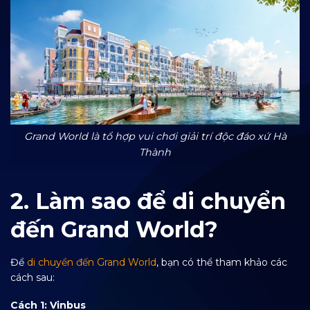
Grand World là tổ hợp vui chơi giải trí độc đáo xứ Hà
Thành
2. Làm sao để di chuyển
đến Grand World?
Để
di chuyển đến Grand World
, bạn có thể tham khảo các
cách sau:
Cách 1: Vinbus