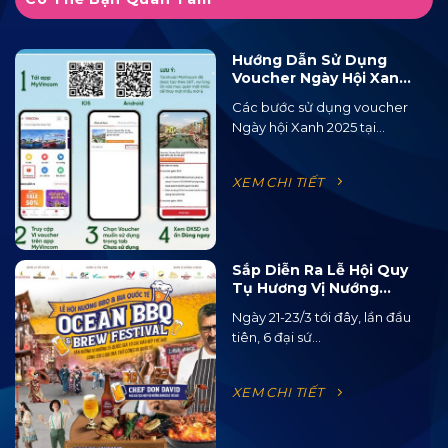
Hướng Dẫn Sử Dụng
Voucher Ngày Hội Xanh
2025 Tại Ocean City
Các bước sử dụng voucher
Ngày hội Xanh 2025 tại...
XEM CHI TIẾT
Sắp Diễn Ra Lễ Hội Quy
Tụ Hương Vị Nướng
BBQ Từ 15 Quốc Gia Và
Ngày 21-23/3 tới đây, lần đầu
120 Loại Bia Thủ Công
tiên, 6 đại sứ...
XEM CHI TIẾT