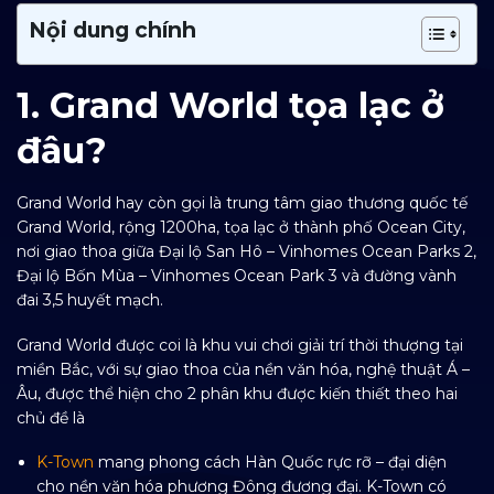
Nội dung chính
1. Grand World tọa lạc ở
đâu?
Grand World hay còn gọi là trung tâm giao thương quốc tế
Grand World, rộng 1200ha, tọa lạc ở thành phố Ocean City,
nơi giao thoa giữa Đại lộ San Hô – Vinhomes Ocean Parks 2,
Đại lộ Bốn Mùa – Vinhomes Ocean Park 3 và đường vành
đai 3,5 huyết mạch.
Grand World được coi là khu vui chơi giải trí thời thượng tại
miền Bắc, với sự giao thoa của nền văn hóa, nghệ thuật Á –
Âu, được thể hiện cho 2 phân khu được kiến thiết theo hai
chủ đề là
K-Town
mang phong cách Hàn Quốc rực rỡ – đại diện
cho nền văn hóa phương Đông đương đại. K-Town có