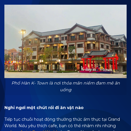
Phố Hàn K- Town là nơi thỏa mãn niềm đam mê ăn
uống
Nghỉ ngơi một chút rồi đi ăn vặt nào
Tiếp tục chuỗi hoạt động thưởng thức ẩm thực tại Grand
World. Nếu yêu thích cafe, bạn có thể nhâm nhi những