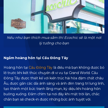
Nếu như bạn thích mua sắm thì Ecochic sẽ là một nơi
lý tưởng cho bạn
Ngắm hoàng hôn tại Cầu Đông Tây
Hoàng hôn tại
Cầu Đông Tây
là điều mà bạn không được bỏ
lỡ trước khi kết thúc chuyến đi vi vu tại Grand World. Cầu
Đông Tây được thiết kế với kiến trúc hài hòa đậm chất châu
Âu, được gắn các dải ánh sáng và ánh đèn trang trí lung linh,
tạo thành một bức tranh lãng mạn, kỳ diệu khi hoàng hôn
buông xuống. Đắm chìm tại nơi đây khi mặt trời lặn, chắc
chắn bạn sẽ check-in được những bức ảnh tuyệt vời.