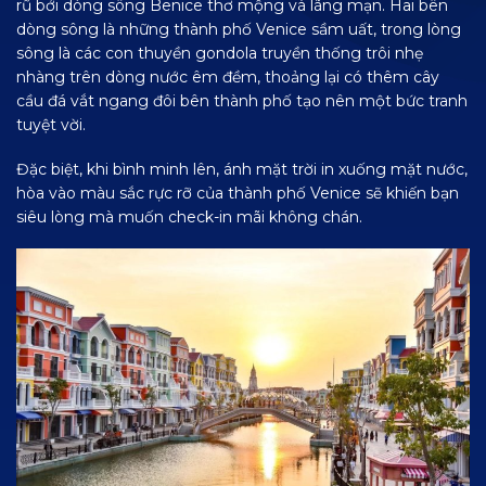
rũ bởi dòng sông Benice thơ mộng và lãng mạn. Hai bên
dòng sông là những thành phố Venice sầm uất, trong lòng
sông là các con thuyền gondola truyền thống trôi nhẹ
nhàng trên dòng nước êm đềm, thoảng lại có thêm cây
cầu đá vắt ngang đôi bên thành phố tạo nên một bức tranh
tuyệt vời.
Đặc biệt, khi bình minh lên, ánh mặt trời in xuống mặt nước,
hòa vào màu sắc rực rỡ của thành phố Venice sẽ khiến bạn
siêu lòng mà muốn check-in mãi không chán.