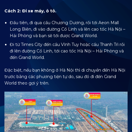
Cách 2: Đi xe máy, ô tô.
Đầu tiên, đi qua cầu Chương Dương, rồi tới Aeon Mall
Long Biên, đi vào đường Cổ Linh và lên cao tốc Hà Nội –
Hải Phòng và bạn sẽ tới được Grand World.
Đi từ Times City đến cầu Vĩnh Tuy hoặc cầu Thanh Trì rồi
đi lên đường Cổ Linh, tới cao tốc Hà Nội – Hải Phòng và
đến Grand World.
Đặc biệt, nếu bạn không ở Hà Nội thì di chuyển đến Hà Nội
trước bằng các phương tiện tự do, sau đó đi đến Grand
World theo gợi ý trên.