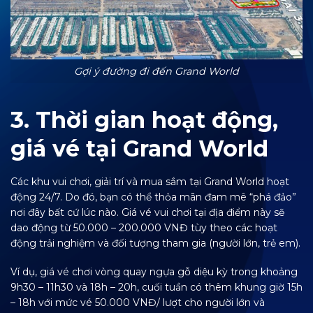
Gợi ý đường đi đến Grand World
3. Thời gian hoạt động,
giá vé tại Grand World
Các khu vui chơi, giải trí và mua sắm tại Grand World hoạt
động 24/7. Do đó, bạn có thể thỏa mãn đam mê “phá đảo”
nơi đây bất cứ lúc nào. Giá vé vui chơi tại địa điểm này sẽ
dao động từ 50.000 – 200.000 VNĐ tùy theo các hoạt
động trải nghiệm và đối tượng tham gia (người lớn, trẻ em).
Ví dụ, giá vé chơi vòng quay ngựa gỗ diệu kỳ trong khoảng
9h30 – 11h30 và 18h – 20h, cuối tuần có thêm khung giờ 15h
– 18h với mức vé 50.000 VNĐ/ lượt cho người lớn và