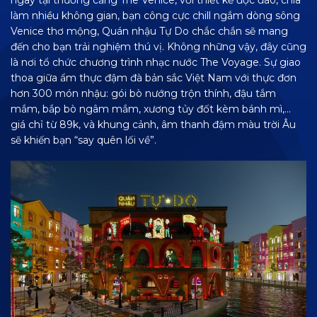
làm nhiều không gian, bạn công cực chill ngắm dòng sông
Venice thơ mộng, Quán nhậu Tự Do chắc chắn sẽ mang
đến cho bạn trải nghiệm thú vị. Không những vậy, đây cũng
là nơi tổ chức chương trình nhạc nước The Voyage. Sự giao
thoa giữa ẩm thực đậm đà bản sắc Việt Nam với thực đơn
hơn 300 món nhậu: gói bò nướng trộn thính, đậu tắm
mắm, bắp bò ngâm mắm, xương tủy đốt kèm bánh mì,…
giá chỉ từ 89k, và khung cảnh, âm thanh đậm màu trời Âu
sẽ khiến bạn “say quên lối về”.