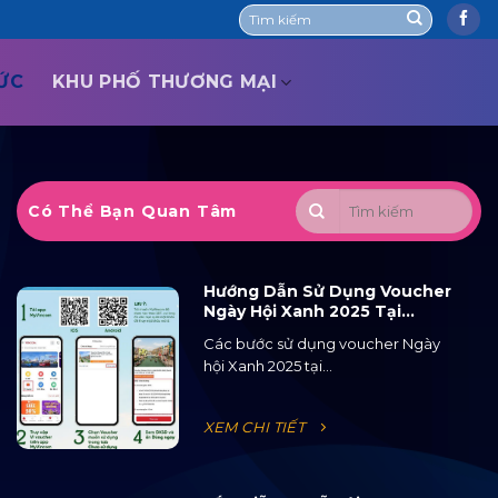
TỨC
KHU PHỐ THƯƠNG MẠI
Có Thể Bạn Quan Tâm
Hướng Dẫn Sử Dụng Voucher
Ngày Hội Xanh 2025 Tại
Ocean City
Các bước sử dụng voucher Ngày
hội Xanh 2025 tại...
XEM CHI TIẾT