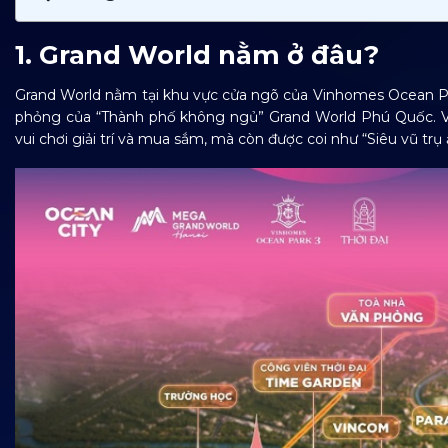
1. Grand World nằm ở đâu?
Grand World nằm tại khu vực cửa ngõ của Vinhomes Ocean Pa
phỏng của “Thành phố không ngủ” Grand World Phú Quốc. Với 
vui chơi giải trí và mua sắm, mà còn được coi như “Siêu vũ tr