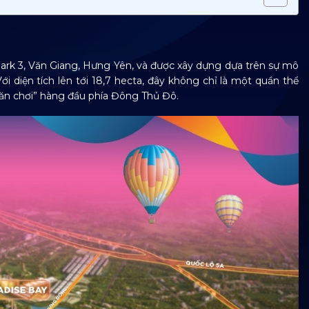
rk 3, Văn Giang, Hưng Yên, và được xây dựng dựa trên sự mô
diện tích lên tới 18,7 hecta, đây không chỉ là một quần thể
ụ ăn chơi” hàng đầu phía Đông Thủ Đô.