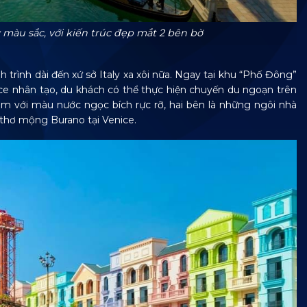
màu sắc, với kiến trúc đẹp mắt 2 bên bờ
trình dài đến xứ sở Italy xa xôi nữa. Ngay tại khu “Phố Đông”
ce nhân tạo, du khách có thể thực hiện chuyến du ngoạn trên
m với màu nước ngọc bích rực rỡ, hai bên là những ngôi nhà
 thơ mộng Burano tại Venice.