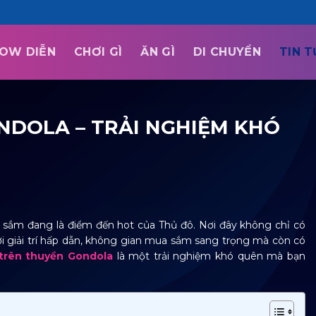
OW DIỄN
CHƠI GÌ
ĂN GÌ
DI CHUYỂN
TIN 
NDOLA – TRẢI NGHIỆM KHÓ
ua sắm đang là điểm đến hot của Thủ đô. Nơi đây không chỉ có
i giải trí hấp dẫn, không gian mua sắm sang trọng mà còn có
trên thuyền Gondola
là một trải nghiệm khó quên mà bạn