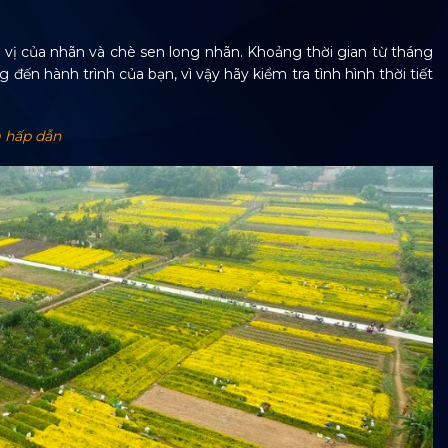
 vị của nhãn và chè sen long nhãn. Khoảng thời gian từ tháng
ến hành trình của bạn, vì vậy hãy kiểm tra tình hình thời tiết
m hấp dẫn