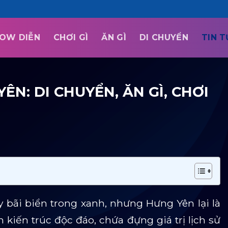
OW DIỄN
CHƠI GÌ
ĂN GÌ
DI CHUYỂN
TIN 
ÊN: DI CHUYỂN, ĂN GÌ, CHƠI
bãi biển trong xanh, nhưng Hưng Yên lại là
kiến trúc độc đáo, chứa đựng giá trị lịch sử