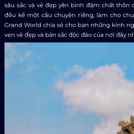
sâu sắc và vẻ đẹp yên bình đậm chất thôn q
đều kể một câu chuyện riêng, làm cho chuy
Grand World chia sẻ cho bạn những kinh 
vẹn vẻ đẹp và bản sắc độc đáo của nơi đây n