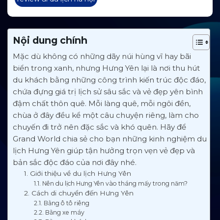
Nội dung chính
Mặc dù không có những dãy núi hùng vĩ hay bãi
biển trong xanh, nhưng Hưng Yên lại là nơi thu hút
du khách bằng những công trình kiến trúc độc đáo,
chứa đựng giá trị lịch sử sâu sắc và vẻ đẹp yên bình
đậm chất thôn quê. Mỗi làng quê, mỗi ngôi đền,
chùa ở đây đều kể một câu chuyện riêng, làm cho
chuyến đi trở nên đặc sắc và khó quên. Hãy để
Grand World chia sẻ cho bạn những kinh nghiệm du
lịch Hưng Yên giúp tận hưởng trọn vẹn vẻ đẹp và
bản sắc độc đáo của nơi đây nhé.
1. Giới thiệu về du lịch Hưng Yên
1.1. Nên du lịch Hưng Yên vào tháng mấy trong năm?
2. Cách di chuyển đến Hưng Yên
2.1. Bằng ô tô riêng
2.2. Bằng xe máy