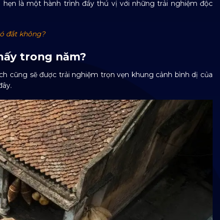
hẹn là một hành trình đầy thú vị với những trải nghiệm độc
 có đắt không?
 mấy trong năm?
h cũng sẽ được trải nghiệm trọn vẹn khung cảnh bình dị của
đây.