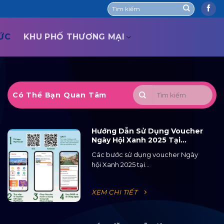
TỨC
KHU PHỐ THƯƠNG MẠI
Có Thể Bạn Quan Tâm
Hướng Dẫn Sử Dụng Voucher
Ngày Hội Xanh 2025 Tại
Ocean City
Các bước sử dụng voucher Ngày
hội Xanh 2025 tại...
XEM CHI TIẾT