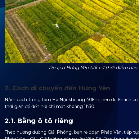
Du lịch Hưng Yên bất cứ thời điểm nào 
2. Cách di chuyển đến Hưng Yên
Nằm cách trung tâm Hà Nội khoảng 40km, nên du khách có th
thời gian để đến nơi chỉ mất khoảng 1h30.
2.1. Bằng ô tô riêng
Theo hướng đường Giải Phóng, bạn rẽ đoạn Pháp Vân, tiếp tục 