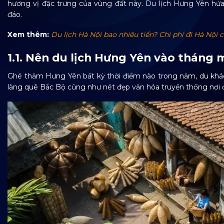
hương vị đặc trưng của vùng đất này. Du lịch Hưng Yên hứa 
đáo.
Xem thêm:
Du lịch Hà Nội bao nhiêu tiền? Chi phí đi Hà Nội
1.1. Nên du lịch Hưng Yên vào tháng
Ghé thăm Hưng Yên bất kỳ thời điểm nào trong năm, du khác
làng quê Bắc Bộ cũng như nét đẹp văn hóa truyền thống nơi 