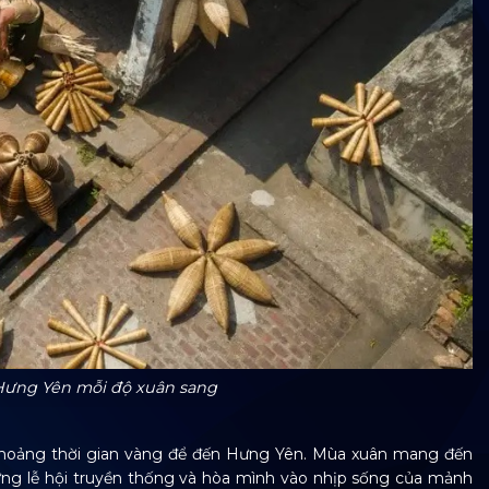
Hưng Yên mỗi độ xuân sang
là khoảng thời gian vàng để đến Hưng Yên. Mùa xuân mang đến
ững lễ hội truyền thống và hòa mình vào nhịp sống của mảnh