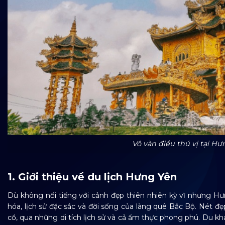
Vô vàn điều thú vị tại H
1. Giới thiệu về du lịch Hưng Yên
Dù không nổi tiếng với cảnh đẹp thiên nhiên kỳ vĩ nhưng Hưn
hóa, lịch sử đặc sắc và đời sống của làng quê Bắc Bộ. Nét đẹ
cổ, qua những di tích lịch sử và cả ẩm thực phong phú. Du