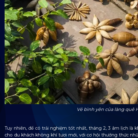
Vẻ bình yên của làng quê 
Tuy nhiên, để có trải nghiệm tốt nhất, tháng 2, 3 âm lịch 
cho du khách không khí tươi mới, với cơ hội thưởng thức nh