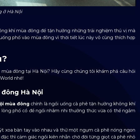
 ở Hà Nội
ông khí mùa đông để tận hưởng những trải nghiệm thú vị mà
 xuống phố vào mùa đông vì thời tiết lúc này vô cùng thích hợp
u?
 mùa đông tại Hà Nội? Hãy cùng chúng tôi khám phá câu hỏi
 World nhé!
a đông Hà Nội
Nội mùa đông
chính là ngồi uống cà phê tận hưởng không khí
a lòng phố cổ để ngồi nhâm nhi thưởng thức vừa có thể ngắm
xuýt xoa bàn tay vào nhau và thử một ngụm cà phê nóng ngon
đặc thì cảm giác ngồi kiên nhẫn chờ đời từng giọt cà phê nhỏ