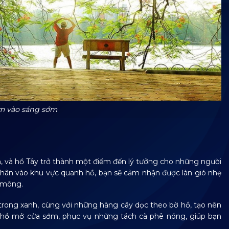
m vào sáng sớm
, và hồ Tây trở thành một điểm đến lý tưởng cho những người
hân vào khu vực quanh hồ, bạn sẽ cảm nhận được làn gió nhẹ
h mông.
trong xanh, cùng với những hàng cây dọc theo bờ hồ, tạo nên
hồ mở cửa sớm, phục vụ những tách cà phê nóng, giúp bạn