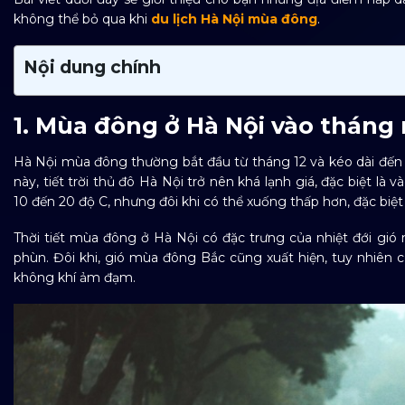
không thể bỏ qua khi
du lịch Hà Nội mùa đông
.
Nội dung chính
1. Mùa đông ở Hà Nội vào tháng
Hà Nội mùa đông thường bắt đầu từ tháng 12 và kéo dài đến t
này, tiết trời thủ đô Hà Nội trở nên khá lạnh giá, đặc biệt là
10 đến 20 độ C, nhưng đôi khi có thể xuống thấp hơn, đặc biệ
Thời tiết mùa đông ở Hà Nội có đặc trưng của nhiệt đới gi
phùn. Đôi khi, gió mùa đông Bắc cũng xuất hiện, tuy nhiên
không khí ảm đạm.