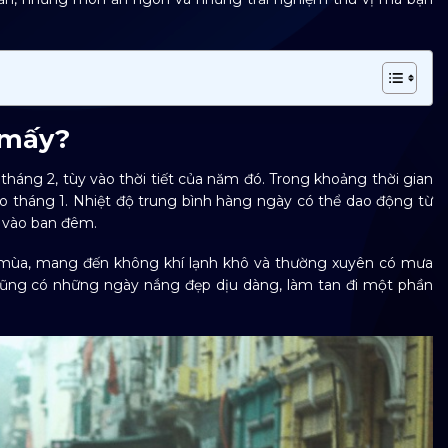
 mấy?
háng 2, tùy vào thời tiết của năm đó. Trong khoảng thời gian
 vào tháng 1. Nhiệt độ trung bình hàng ngày có thể dao động từ
t vào ban đêm.
ó mùa, mang đến không khí lạnh khô và thường xuyên có mưa
 cũng có những ngày nắng đẹp dịu dàng, làm tan đi một phần