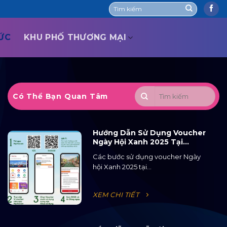
TỨC
KHU PHỐ THƯƠNG MẠI
Có Thể Bạn Quan Tâm
Hướng Dẫn Sử Dụng Voucher
Ngày Hội Xanh 2025 Tại
Ocean City
Các bước sử dụng voucher Ngày
hội Xanh 2025 tại...
XEM CHI TIẾT