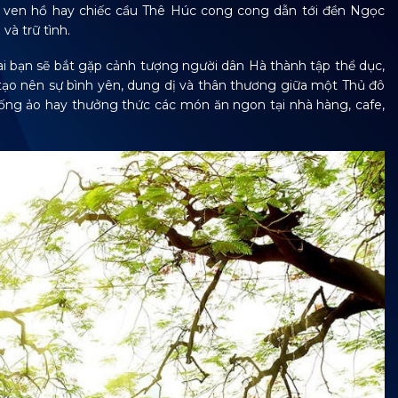
g ven hồ hay chiếc cầu Thê Húc cong cong dẫn tới đền Ngọc
và trữ tình.
i bạn sẽ bắt gặp cảnh tượng người dân Hà thành tập thể dục,
tạo nên sự bình yên, dung dị và thân thương giữa một Thủ đô
sống ảo hay thưởng thức các món ăn ngon tại nhà hàng, cafe,