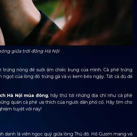
óng giữa trời đông Hà Nội
ê trứng nóng để sưởi ấm chiếc bụng của mình. Cà phê trứng
 ngọt của lòng đỏ trứng gà và vị kem béo ngậy. Tất cả đủ để
ịch Hà Nội mùa đông
, hãy thử tới những địa chỉ như cà phê
hững quán cà phê ưa thích của người dân phố cổ. Hãy tìm cho
ghiệm tuyệt vời này!
danh là viên ngọc quý giữa lòng Thủ đô. Hồ Gươm mang vẻ