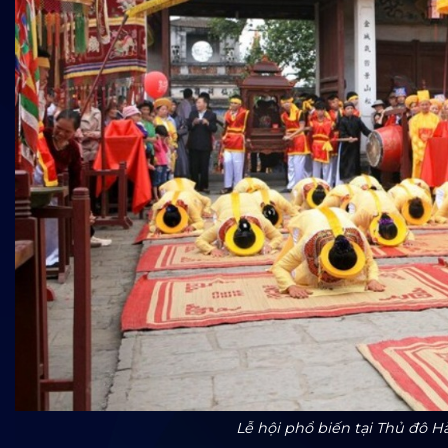
Lễ hội phổ biến tại Thủ đô H