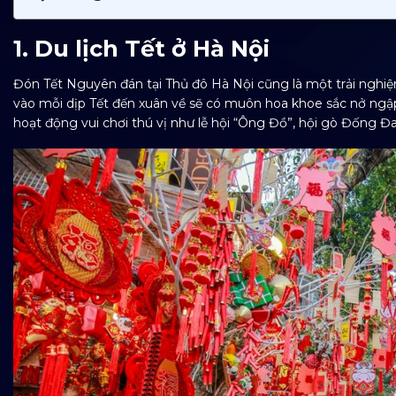
1. Du lịch Tết ở Hà Nội
Đón Tết Nguyên đán tại Thủ đô Hà Nội cũng là một trải nghi
vào mỗi dịp Tết đến xuân về sẽ có muôn hoa khoe sắc nở ngập
hoạt động vui chơi thú vị như lễ hội “Ông Đồ”, hội gò Đống Đ