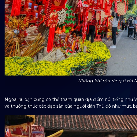
Không khí rộn ràng ở Hà N
Ngoài ra, bạn cũng có thể tham quan địa điểm nổi tiếng nh
và thưởng thức các đặc sản của người dân Thủ đô như mứt, 