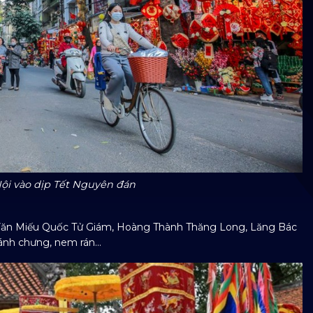
ội vào dịp Tết Nguyên đán
ư Văn Miếu Quốc Tử Giám, Hoàng Thành Thăng Long, Lăng Bác
bánh chưng, nem rán…