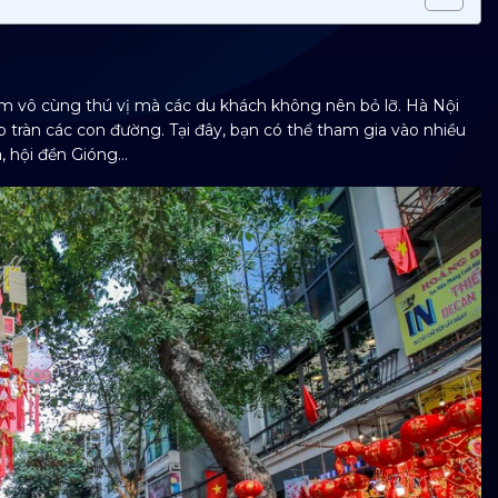
ệm vô cùng thú vị mà các du khách không nên bỏ lỡ. Hà Nội
 tràn các con đường. Tại đây, bạn có thể tham gia vào nhiều
a, hội đền Gióng…