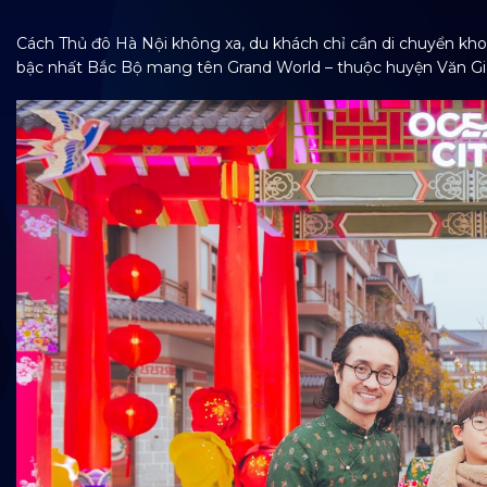
Cách Thủ đô Hà Nội không xa, du khách chỉ cần di chuyển kh
bậc nhất Bắc Bộ mang tên Grand World – thuộc huyện Văn Gi