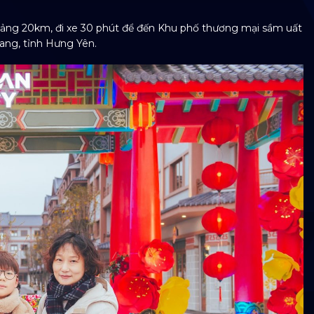
oảng 20km, đi xe 30 phút để đến Khu phố thương mại sầm uất
ang, tỉnh Hưng Yên.