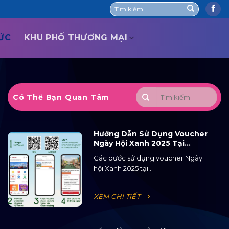
TỨC
KHU PHỐ THƯƠNG MẠI
Có Thể Bạn Quan Tâm
Hướng Dẫn Sử Dụng Voucher
Ngày Hội Xanh 2025 Tại
Ocean City
Các bước sử dụng voucher Ngày
hội Xanh 2025 tại...
XEM CHI TIẾT