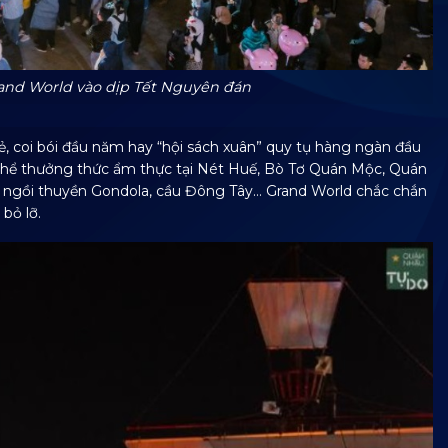
rand World vào dịp Tết Nguyên đán
uẻ, coi bói đầu năm hay “hội sách xuân” quy tụ hàng ngàn đầu
ó thể thưởng thức ẩm thực tại Nét Huế, Bò Tơ Quán Mộc, Quán
, ngồi thuyền Gondola, cầu Đông Tây… Grand World chắc chắn
bỏ lỡ.