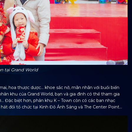
n tại Grand World
mai, hoa thược dược… khoe sắc nở, mãn nhãn với buổi biển
 phân khu của Grand World, bạn và gia đình có thể tham gia
cờ… Đặc biệt hơn, phân khu K – Town còn có các ban nhạc
, hát đối tổ chức tại Kinh Đô Ánh Sáng và The Center Point…