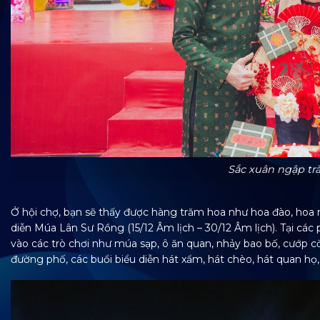
Sắc xuân ngập trà
Ở hội chợ, bạn sẽ thấy được hàng trăm hoa như hoa đào, hoa 
diễn Múa Lân Sư Rồng (15/12 Âm lịch – 30/12 Âm lịch). Tại các
vào các trò chơi như múa sạp, ô ăn quan, nhảy bao bố, cướp 
đường phố, các buổi biểu diễn hát xẩm, hát chèo, hát quan họ