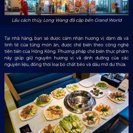
Lẩu cách thủy Long Wang đã cập bến Grand World
Tại nhà hàng, bạn sẽ được cảm nhận hương vị đậm đà và
tinh tế của từng món ăn, được chế biến theo công nghệ
tiên tiến của Hồng Kông. Phương pháp chế biến thực phẩm
này giúp giữ nguyên hương vị và dinh dưỡng của các
nguyên liệu, đồng thời loại bỏ chất béo và dầu mỡ dư thừa.