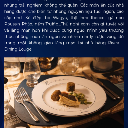
những trải nghiệm không thể quên. Các món ăn của nhà
hàng được chế biến từ những nguyên liệu tươi ngon, cao
cấp như: Sò điệp, bò Wagyu, thịt heo Iberico, gà non
Poussin Pháp, nấm Truffle…Thử nghĩ xem còn gì tuyệt vời
và lãng mạn hơn khi được cùng người mình yêu thưởng
thức những món ăn ngon và nhâm nhi ly rượu vang đỏ
trong một không gian lãng mạn tại nhà hàng Rivea –
Dining Louge.