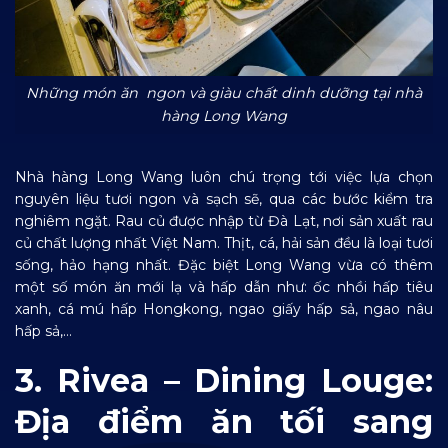
Những món ăn ngon và giàu chất dinh dưỡng tại nhà
hàng Long Wang
Nhà hàng Long Wang luôn chú trọng tới việc lựa chọn
nguyên liệu tươi ngon và sạch sẽ, qua các bước kiểm tra
nghiêm ngặt. Rau củ được nhập từ Đà Lạt, nơi sản xuất rau
củ chất lượng nhất Việt Nam. Thịt, cá, hải sản đều là loại tươi
sống, hảo hạng nhất. Đặc biệt Long Wang vừa có thêm
một số món ăn mới lạ và hấp dẫn như: ốc nhồi hấp tiêu
xanh, cá mú hấp Hongkong, ngao giấy hấp sả, ngao nâu
hấp sả,…
3. Rivea – Dining Louge:
Địa điểm ăn tối sang