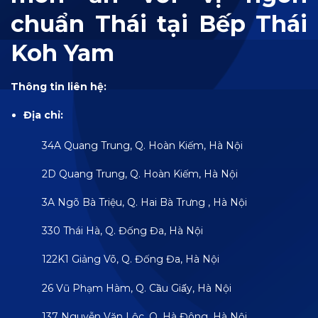
chuẩn Thái tại Bếp Thái
Koh Yam
Thông tin liên hệ:
Địa chỉ:
34A Quang Trung, Q. Hoàn Kiếm, Hà Nội
2D Quang Trung, Q. Hoàn Kiếm, Hà Nội
3A Ngõ Bà Triệu, Q. Hai Bà Trưng , Hà Nội
330 Thái Hà, Q. Đống Đa, Hà Nội
122K1 Giảng Võ, Q. Đống Đa, Hà Nội
26 Vũ Phạm Hàm, Q. Cầu Giấy, Hà Nội
137 Nguyễn Văn Lộc, Q. Hà Đông, Hà Nội