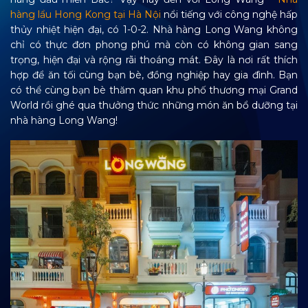
hàng lẩu Hong Kong tại Hà Nội
nổi tiếng với công nghệ hấp
thủy nhiệt hiện đại, có 1-0-2. Nhà hàng
Long Wang không
chỉ có thực đơn phong phú mà còn có không gian sang
trọng, hiện đại và rộng rãi thoáng mát
. Đây là nơi rất thích
hợp để ăn tối cùng bạn bè, đồng nghiệp hay gia đình. Bạn
có thể cùng bạn bè thăm quan khu phố thương mại Grand
World rồi ghé qua thưởng thức những món ăn bổ dưỡng tại
nhà hàng Long Wang!