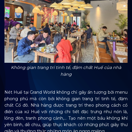
Không gian trang trí tinh tế, đậm chất Huế của nhà
hàng
Nét Huế tại Grand World không chỉ gây ấn tượng bởi menu
phong phú mà còn bởi không gian trang trí tinh tế, đậm
chất Cố đô. Nhà hàng được trang trí theo phong cách cổ
điển của xứ Huế với những chi tiết đặc trưng như nón lá,
lồng đèn, tranh phong cảnh,… Tạo nên một bầu không khí
yên bình, dễ chịu, giúp thực khách có những phút giây thư
giãn và thưởng thức những món ăn ngon miệng.