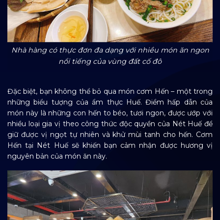
Nhà hàng có thực đơn đa dạng với nhiều món ăn ngon
nổi tiếng của vùng đất cố đô
Đặc biệt, bạn không thể bỏ qua món cơm Hến – một trong
những biểu tượng của ẩm thực Huế. Điểm hấp dẫn của
món này là những con hến to béo, tươi ngon, được ướp với
nhiều loại gia vị theo công thức độc quyền của Nét Huế để
giữ được vị ngọt tự nhiên và khử mùi tanh cho hến. Cơm
Hến tại Nét Huế sẽ khiến bạn cảm nhận được hương vị
nguyên bản của món ăn này.