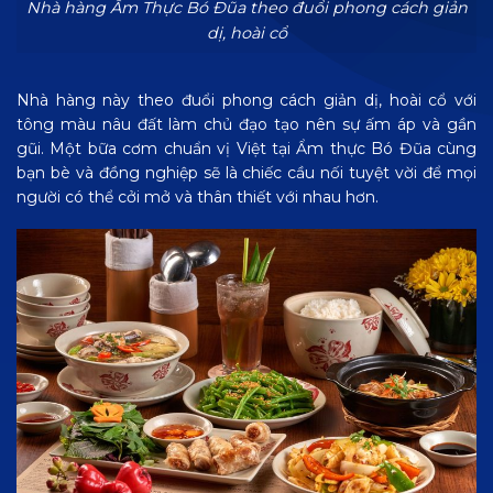
Nhà hàng Ẩm Thực Bó Đũa theo đuổi phong cách giản
dị, hoài cổ
Nhà hàng này theo đuổi phong cách giản dị, hoài cổ với
tông màu nâu đất làm chủ đạo tạo nên sự ấm áp và gần
gũi. Một bữa cơm chuẩn vị Việt tại Ẩm thực Bó Đũa cùng
bạn bè và đồng nghiệp sẽ là chiếc cầu nối tuyệt vời để mọi
người có thể cởi mở và thân thiết với nhau hơn.