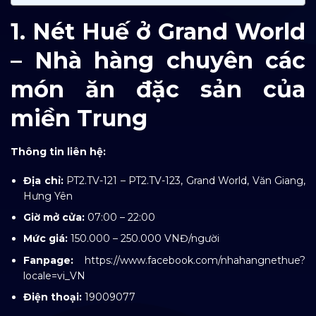
1. Nét Huế ở Grand World
– Nhà hàng chuyên các
món ăn đặc sản của
miền Trung
Thông tin liên hệ:
Địa chỉ:
PT2.TV-121 – PT2.TV-123,
Grand World, Văn Giang,
Hưng Yên
Giờ mở cửa:
07:00 – 22:00
Mức giá:
150.000 – 250.000 VNĐ/người
Fanpage:
https://www.facebook.com/nhahangnethue?
locale=vi_VN
Điện thoại:
19009077