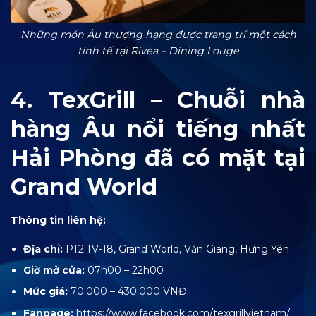
Những món Âu thượng hạng được trang trí một cách
tinh tế tại Rivea – Dining Louge
4. TexGrill – Chuỗi nhà
hàng Âu nổi tiếng nhất
Hải Phòng đã có mặt tại
Grand World
Thông tin liên hệ:
Địa chỉ:
PT2.TV-18,
Grand World, Văn Giang, Hưng Yên
Giờ mở cửa:
07h00 – 22h00
Mức giá:
70.000 – 430.000 VNĐ
Fanpage:
https://www.facebook.com/texgrillvietnam/