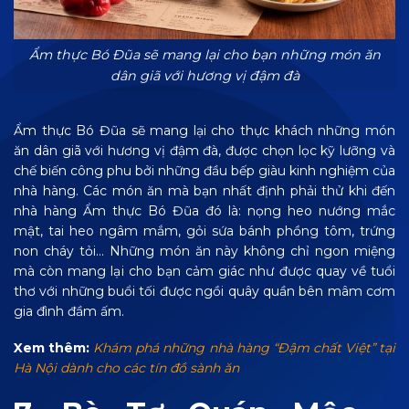
Ẩm thực Bó Đũa sẽ mang lại cho bạn những món ăn
dân giã với hương vị đậm đà
Ẩm thực Bó Đũa sẽ mang lại cho thực khách những món
ăn dân giã với hương vị đậm đà, được chọn lọc kỹ lưỡng và
chế biến công phu bởi những đầu bếp giàu kinh nghiệm của
nhà hàng. Các món ăn mà bạn nhất định phải thử khi đến
nhà hàng Ẩm thực Bó Đũa đó là: nọng heo nướng mắc
mật, tai heo ngâm mắm, gỏi sứa bánh phồng tôm, trứng
non cháy tỏi… Những món ăn này không chỉ ngon miệng
mà còn mang lại cho bạn cảm giác như được quay về tuổi
thơ với những buổi tối được ngồi quây quần bên mâm cơm
gia đình đầm ấm.
Xem thêm:
Khám phá những nhà hàng “Đậm chất Việt” tại
Hà Nội dành cho các tín đồ sành ăn