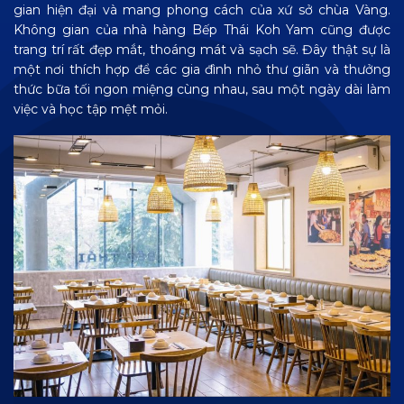
gian hiện đại và mang phong cách của xứ sở chùa Vàng.
Không gian của nhà hàng Bếp Thái Koh Yam cũng được
trang trí rất đẹp mắt, thoáng mát và sạch sẽ. Đây thật sự là
một nơi thích hợp để các gia đình nhỏ thư giãn và thưởng
thức bữa tối ngon miệng cùng nhau, sau một ngày dài làm
việc và học tập mệt mỏi.