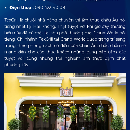
Điện thoại:
090 423 40 08
TexGrill là chuỗi nhà hàng chuyên về ẩm thực châu Âu nổi
tiếng nhất tại Hải Phòng.
Thật tuyệt vời khi giờ đây thương
hiệu này đã có mặt tại khu phố thương mại Grand World nổi
tiếng. Chi nhánh TexGrill tại Grand World được trang trí sang
trọng theo phong cách cổ điển của Châu Âu, chắc chắn sẽ
mang đến cho các thực khách những cung bậc cảm xúc
tuyệt vời cùng những trải nghiệm ẩm thực đậm chất
phương Tây.