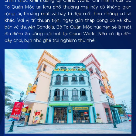
chính thức khai trương tại Grand World. Chi nhánh của Bò
Tơ Quán Mộc tại khu phố thương mại này có không gian
rộng rãi, thoáng mát và bày trí đẹp mắt hơn những cơ sở
khác. Với vị trí thuận tiện, ngay gần tháp đồng đồ và khu
bán vé thuyền Gondola, Bò Tơ Quán Mộc hứa hẹn sẽ là một
địa điểm ăn uống cực hot tại Grand World. Nếu có dịp đến
đây chơi, bạn nhớ ghé trải nghiệm thử nhé!