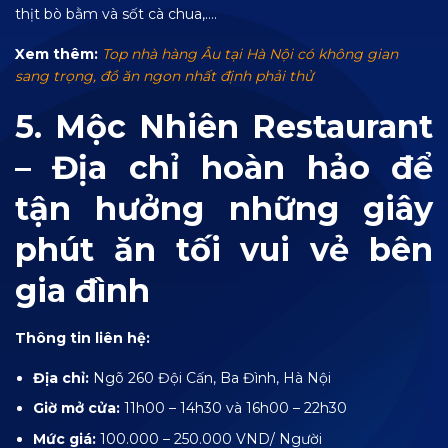
thịt bò bằm và sốt cà chua,….
Xem thêm:
Top nhà hàng Âu tại Hà Nội có không gian
sang trọng, đồ ăn ngon nhất định phải thử
5. Mộc Nhiên Restaurant
– Địa chỉ hoàn hảo để
tận hưởng những giây
phút ăn tối vui vẻ bên
gia đình
Thông tin liên hệ:
Địa chỉ:
Ngõ 260 Đội Cấn, Ba Đình, Hà Nội
Giờ mở cửa:
11h00 – 14h30 và 16h00 – 22h30
Mức giá:
100.000 – 250.000 VND/ Người