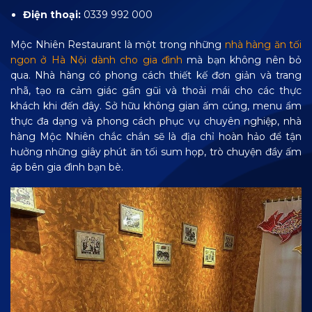
Điện thoại:
0339 992 000
Mộc Nhiên Restaurant là một trong những
nhà hàng ăn tối
ngon ở Hà Nội dành cho gia đình
mà bạn không nên bỏ
qua.
Nhà hàng có phong cách thiết kế đơn giản và trang
nhã, tạo ra cảm giác gần gũi và thoải mái cho các thực
khách khi đến đây. Sở hữu không gian ấm cúng, menu ẩm
thực đa dạng và phong cách phục vụ chuyên nghiệp, nhà
hàng Mộc Nhiên chắc chắn sẽ là địa chỉ hoàn hảo để tận
hưởng những giây phút ăn tối sum họp, trò chuyện đầy ấm
áp bên gia đình bạn bè.