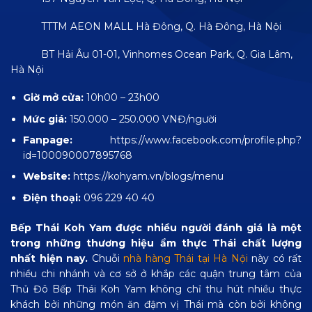
TTTM AEON MALL Hà Đông, Q. Hà Đông, Hà Nội
BT Hải Âu 01-01, Vinhomes Ocean Park, Q. Gia Lâm,
Hà Nội
Giờ mở cửa:
10h00 – 23h00
Mức giá:
150.000 – 250.000 VNĐ/người
Fanpage:
https://www.facebook.com/profile.php?
id=100090007895768
Website:
https://kohyam.vn/blogs/menu
Điện thoại:
096 229 40 40
Bếp Thái Koh Yam được nhiều người đánh giá là một
trong những thương hiệu ẩm thực Thái chất lượng
nhất hiện nay.
Chuỗi
nhà hàng Thái tại Hà Nội
này có rất
nhiều chi nhánh và cơ sở ở khắp các quận trung tâm của
Thủ Đô
Bếp Thái Koh Yam không chỉ thu hút nhiều thực
khách bởi những món ăn đậm vị Thái mà còn bởi không