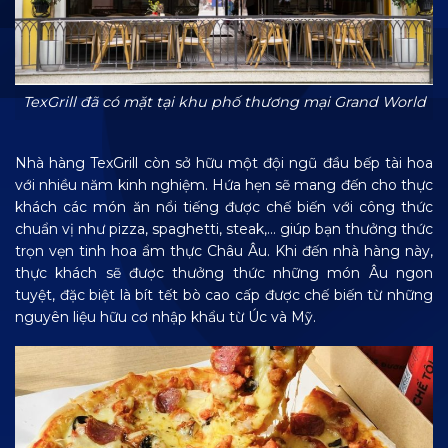
TexGrill đã có mặt tại khu phố thương mại Grand World
Nhà hàng TexGrill còn sở hữu một đội ngũ đầu bếp tài hoa
với nhiều năm kinh nghiệm. Hứa hẹn sẽ mang đến cho thực
khách các món ăn nổi tiếng được chế biến với công thức
chuẩn vị như pizza, spaghetti, steak,… giúp bạn thưởng thức
trọn vẹn tinh hoa ẩm thực Châu Âu. Khi đến nhà hàng này,
thực khách sẽ được thưởng thức những món Âu ngon
tuyệt, đặc biệt là bít tết bò cao cấp được chế biến từ những
nguyên liệu hữu cơ nhập khẩu từ Úc và Mỹ.