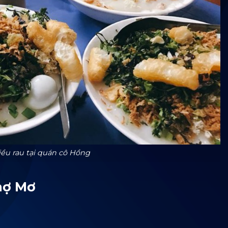
ều rau tại quán cô Hồng
hợ Mơ