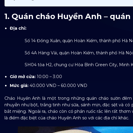
1. Quán cháo Huyền Anh – quán
Địa chỉ:
Số 14 Đồng Xuân, quận Hoàn Kiếm, thành phố Hà N
Số 4A Hàng Vải, quận Hoàn Kiếm, thành phố Hà Nội
SH04 tòa H2, chung cư Hòa Bình Green City, Minh Khai,
Giờ mở cửa:
10:00 – 3:00
Mức giá:
40.000 VND – 60.000 VND
Cháo Huyền Anh là một trong những quán cháo sườn đêm nổ
nhuyễn như bột, trắng tinh như sữa, sánh mịn, đặc sệt và có p
bắt miệng. Ngoài ra, cháo còn có phần ruốc rắc lên rất thơm
là điểm đặc biệt của cháo Huyền Anh so với các địa chỉ khác.