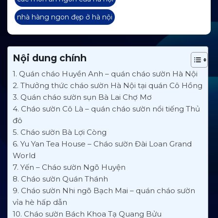
nhà hàng ngon đẹp ở hà nội
Nội dung chính
1. Quán cháo Huyền Anh – quán cháo sườn Hà Nội
2. Thưởng thức cháo sườn Hà Nội tại quán Cô Hồng
3. Quán cháo sườn sụn Bà Lai Chợ Mơ
4. Cháo sườn Cô Là – quán cháo sườn nổi tiếng Thủ
đô
5. Cháo sườn Bà Lợi Còng
6. Yu Yan Tea House – Cháo sườn Đài Loan Grand
World
7. Yến – Cháo sườn Ngõ Huyện
8. Cháo sườn Quán Thánh
9. Cháo sườn Nhi ngõ Bạch Mai – quán cháo sườn
vỉa hè hấp dẫn
10. Cháo sườn Bách Khoa Tạ Quang Bửu