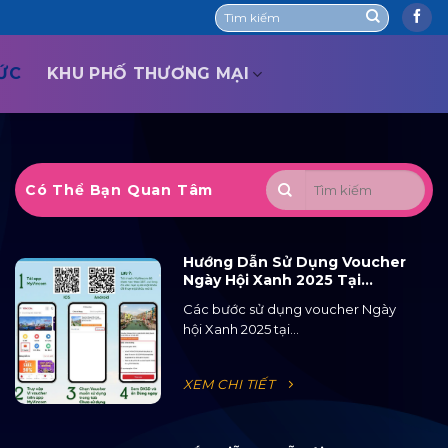
TỨC
KHU PHỐ THƯƠNG MẠI
Có Thể Bạn Quan Tâm
Hướng Dẫn Sử Dụng Voucher
Ngày Hội Xanh 2025 Tại
Ocean City
Các bước sử dụng voucher Ngày
hội Xanh 2025 tại...
XEM CHI TIẾT