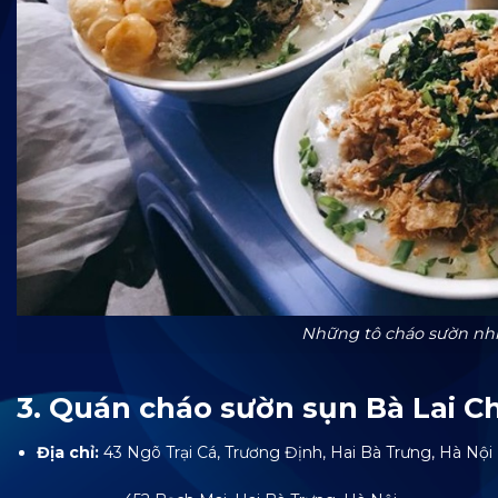
Những tô cháo sườn nhi
3. Quán cháo sườn sụn Bà Lai C
Địa chỉ:
43 Ngõ Trại Cá, Trương Định, Hai Bà Trưng, Hà Nội