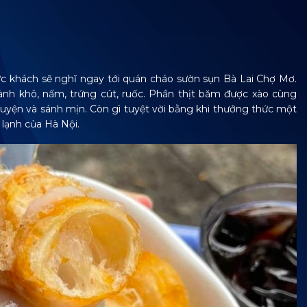
hực khách sẽ nghĩ ngay tới quán cháo sườn sụn Bà Lai Chợ Mơ.
nh khô, nấm, trứng cút, ruốc. Phần thịt băm được xào cùng
yện và sánh mịn. Còn gì tuyệt vời bằng khi thưởng thức một
 lạnh của Hà Nội.