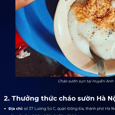
Cháo sườn sụn tại Huyền Anh 
2. Thưởng thức cháo sườn Hà Nộ
Địa chỉ:
số 37 Lương Sử C, quận Đống Đa, thành phố Hà N