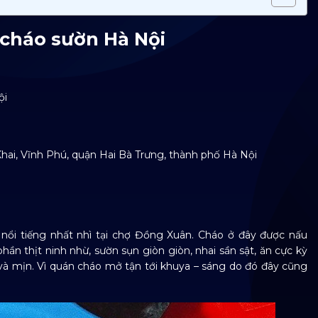
 cháo sườn Hà Nội
ội
 Vĩnh Phú, quận Hai Bà Trưng, thành phố Hà Nội
i tiếng nhất nhì tại chợ Đồng Xuân. Cháo ở đây được nấu
hần thịt ninh nhừ, sườn sụn giòn giòn, nhai sần sật, ăn cực kỳ
 và mịn. Vì quán cháo mở tận tới khuya – sáng do đó đây cũng