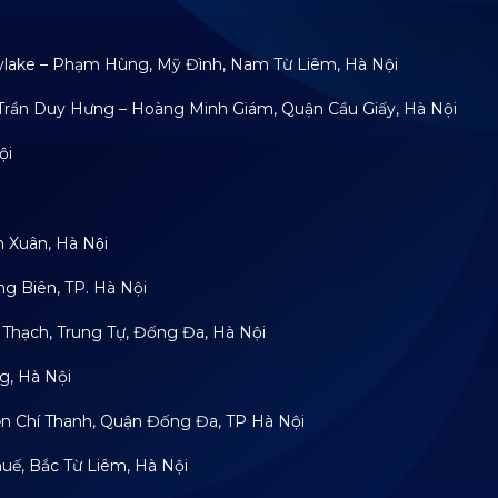
e – Phạm Hùng, Mỹ Đình, Nam Từ Liêm, Hà Nội
 Duy Hưng – Hoàng Minh Giám, Quận Cầu Giấy, Hà Nội
ội
uân, Hà Nội
Biên, TP. Hà Nội
, Trung Tự, Đống Đa, Hà Nội
 Hà Nội
í Thanh, Quận Đống Đa, TP Hà Nội
Bắc Từ Liêm, Hà Nội