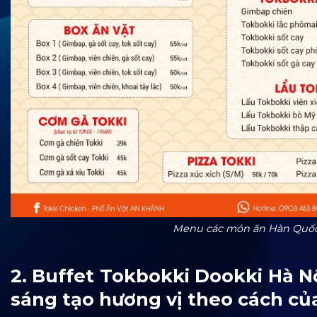
Menu các món ăn Hàn Quốc 
2. Buffet Tokbokki Dookki Hà Nộ
sáng tạo hương vị theo cách củ