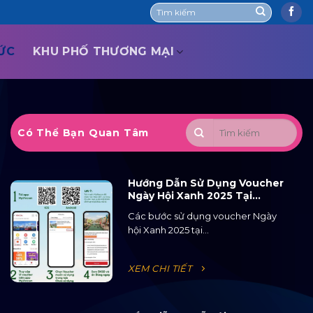
TỨC
KHU PHỐ THƯƠNG MẠI
Có Thể Bạn Quan Tâm
Hướng Dẫn Sử Dụng Voucher
Ngày Hội Xanh 2025 Tại
Ocean City
Các bước sử dụng voucher Ngày
hội Xanh 2025 tại...
XEM CHI TIẾT