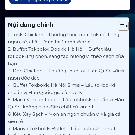
Nội dung chính
1. Tokki Chicken – Thưởng thức món tok nổi tiếng
ngon, rẻ, chất lượng tại Grand World
2. Buffet Tokbokki Dookki Hà Nội – Buffet lẩu
tokbokki tự chọn, sáng tạo hương vị theo cách của
bạn
3. Don Chicken – Thưởng thức tok Hàn Quốc với vị
ngon độc đáo
4. Buffet Tokbokki Hà Nội Simisi – Lẩu tokbokki
chuẩn vị Hàn Quốc, giá cả hợp lý
5. Maru Korean Food – Lẩu tokbokki chuẩn vị Hàn
Quốc, không gian đậm chất xứ kim chi
6. Kều Xay Sạch – Món ăn ngon chuẩn vị và giá cả
siêu rẻ
7. Manyo Tokbokki Buffet – Lẩu tokbokki “siêu to