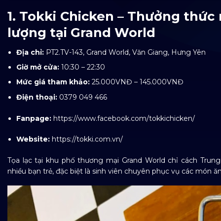
1. Tokki Chicken – Thưởng thức 
lượng tại Grand World
Địa chỉ:
PT2.TV-143, Grand World, Văn Giang, Hưng Yên
Giờ mở cửa:
10:30 – 22:30
Mức giá tham khảo:
25.000VNĐ – 145.000VNĐ
Điện thoại:
0379 049 466
Fanpage:
https://www.facebook.com/tokkichicken/
Website:
https://tokki.com.vn/
Tọa lạc tại khu phố thương mại Grand World chỉ cách Trung
nhiều bạn trẻ, đặc biệt là sinh viên chuyên phục vụ các món ăn