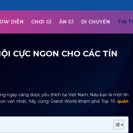
OW DIỄN
CHƠI GÌ
ĂN GÌ
DI CHUYỂN
TIN 
ỘI CỰC NGON CHO CÁC TÍN
ng ngày càng được yêu thích tại Việt Nam. Nếu bạn là một tín
ọn vẹn nhất, hãy cùng Grand World khám phá Top 10
quán