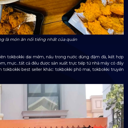
ng là món ăn nổi tiếng nhất của quán
viên tokbokki dai mềm, nấu trong nước dùng đậm đà, kết hợp
tôm, mực…tất cả đều được sản xuất trực tiếp từ nhà máy có đầy
tokbokki best seller khác: tokbokki phô mai, tokbokki truyền