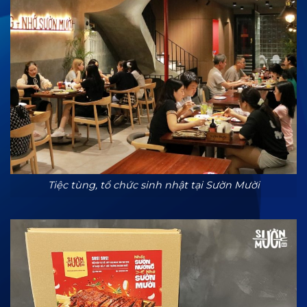
Tiệc tùng, tổ chức sinh nhật tại Sườn Mười