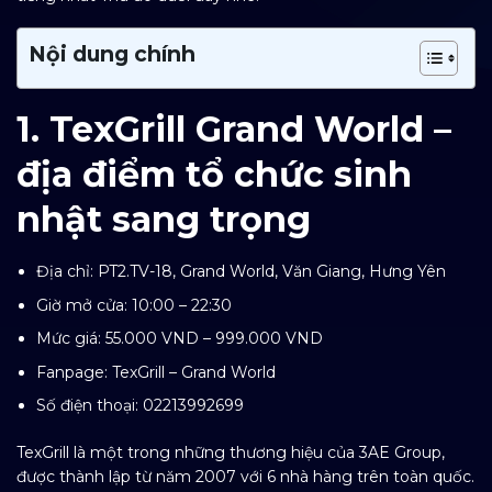
Nội dung chính
1. TexGrill Grand World –
địa điểm tổ chức sinh
nhật sang trọng
Địa chỉ: PT2.TV-18, Grand World, Văn Giang, Hưng Yên
Giờ mở cửa: 10:00 – 22:30
Mức giá: 55.000 VND – 999.000 VND
Fanpage:
TexGrill – Grand World
Số điện thoại: 02213992699
TexGrill là một trong những thương hiệu của 3AE Group,
được thành lập từ năm 2007 với 6 nhà hàng trên toàn quốc.