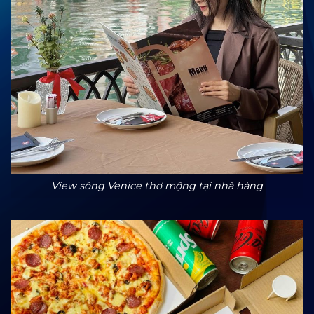
View sông Venice thơ mộng tại nhà hàng