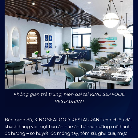
Không gian trẻ trung, hiện đại tại KING SEAFOOD
RESTAURANT
Bên cạnh đó, KING SEAFOOD RESTAURANT còn chiêu đãi
khách hàng với một bàn ăn hải sản từ hàu nướng mỡ hành,
ốc hương – sò huyết, ốc móng tay, tôm sú, ghẹ cua, mực