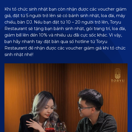
Khi tổ chức sinh nhật bạn còn nhận được các voucher giảm
giá, đặt từ 5 người trở lên sẽ có bánh sinh nhật, loa đài, máy
chiếu, bàn DJ. Nếu bạn đặt từ 10 – 20 người trở lên, Toryu
Restaurant sẽ tặng bạn bánh sinh nhật, gói trang trí, loa đài,
giảm bill lên đến 10% và nhiều ưu đãi cực sốc khác. Vì vậy,
bạn hãy nhanh tay đặt bàn qua số hotline từ Toryu
Restaurant để nhận được các voucher giảm giá khi tổ chức
sinh nhật nhé!