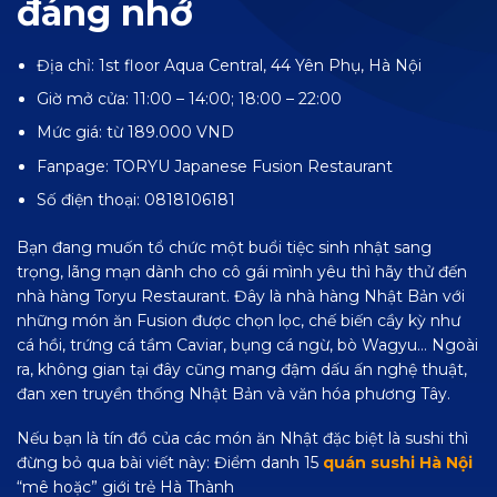
đáng nhớ
Địa chỉ: 1st floor Aqua Central, 44 Yên Phụ, Hà Nội
Giờ mở cửa: 11:00 – 14:00; 18:00 – 22:00
Mức giá: từ 189.000 VND
Fanpage:
TORYU Japanese Fusion Restaurant
Số điện thoại: 0818106181
Bạn đang muốn tổ chức một buổi tiệc sinh nhật sang
trọng, lãng mạn dành cho cô gái mình yêu thì hãy thử đến
nhà hàng Toryu Restaurant. Đây là nhà hàng Nhật Bản với
những món ăn Fusion được chọn lọc, chế biến cầy kỳ như
cá hồi, trứng cá tầm Caviar, bụng cá ngừ, bò Wagyu… Ngoài
ra, không gian tại đây cũng mang đậm dấu ấn nghệ thuật,
đan xen truyền thống Nhật Bản và văn hóa phương Tây.
Nếu bạn là tín đồ của các món ăn Nhật đặc biệt là sushi thì
đừng bỏ qua bài viết này: Điểm danh 15
quán sushi Hà Nội
“mê hoặc” giới trẻ Hà Thành