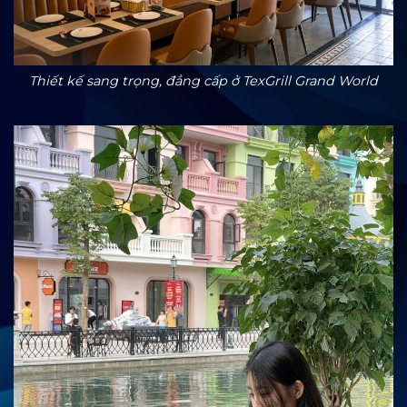
Thiết kế sang trọng, đẳng cấp ở TexGrill Grand World