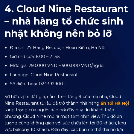
4. Cloud Nine Restaurant
– nhà hàng tổ chức sinh
nhật không nên bỏ lỡ
Địa chỉ: 27 Hàng Bè, quận Hoàn Kiếm, Hà Nội
Giờ mở cửa: 6:00 – 21:45
Mức giá: 250.000 VND – 500.000 VND/người
Fanpage:
Cloud Nine Restaurant
Số điện thoại: 02439290011
Sở hữu vị trí đắt giá, nằm trên tầng 9 của tòa nhà, Cloud
Nine Restaurant từ lâu đã trở thành nhà hàng
ăn tối Hà Nội
sang trọng của người dân nơi đây hay du khách thập
phương. Cloud Nine mở ra một tầm nhìn view Thủ đô ấn
tượng cùng không gian với sức chứa lên tới 80 khách, khu
vực balcony 10 khách. Đến đây, các bạn có thể tha hồ lựa