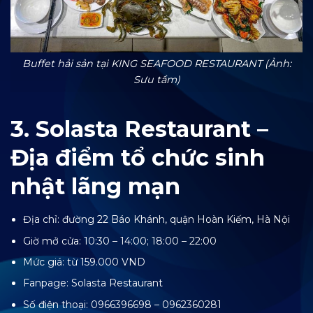
Buffet hải sản tại KING SEAFOOD RESTAURANT (Ảnh:
Sưu tầm)
3. Solasta Restaurant –
Địa điểm tổ chức sinh
nhật lãng mạn
Địa chỉ: đường 22 Báo Khánh, quận Hoàn Kiếm, Hà Nội
Giờ mở cửa: 10:30 – 14:00; 18:00 – 22:00
Mức giá: từ 159.000 VND
Fanpage:
Solasta Restaurant
Số điện thoại: 0966396698 – 0962360281