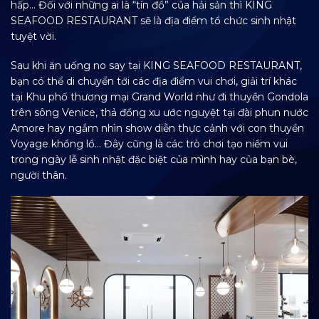
hấp… Đối với những ai là “tín đồ” của hải sản thì KING
SEAFOOD RESTAURANT sẽ là địa điểm tổ chức sinh nhật
tuyệt vời.
Sau khi ăn uống no say tại KING SEAFOOD RESTAURANT,
bạn có thể di chuyển tới các địa điểm vui chơi, giải trí khác
tại Khu phố thương mại Grand World như đi thuyền Gondola
trên sông Venice, thả đồng xu ước nguyệt tại đài phun nước
Amore hay ngắm nhìn show diễn thực cảnh với con thuyền
Voyage khổng lồ… Đây cũng là các trò chơi tạo niềm vui
trong ngày lễ sinh nhật đặc biệt của mình hay của bạn bè,
người thân.