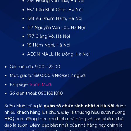
264 Hoàng Văn Thái, Hà Nội
562 Trần Khát Chân, Hà Nội
128 Vũ Phạm Hàm, Hà Nội
117 Nguyễn Văn Lộc, Hà Nội
177 Giảng Võ, Hà Nội
19 Hàm Nghi, Hà Nội
AEON MALL Hà Đông, Hà Nội
Giờ mở cửa: 9:00 – 22:00
Mức giá: từ 560.000 VNĐ/set 2 người
Fanpage:
Sườn Mười
Số điện thoại: 0901681010
Sườn Mười cũng là
quán tổ chức sinh nhật ở Hà Nội
được
nhiều khách hàng lựa chọn. Đây là thương hiệu sườn nướng
BBQ hoạt động theo mô hình nhà hàng với sản phẩm chủ
đạo là sườn. Điểm đặc biệt nhất của nhà hàng này chính là