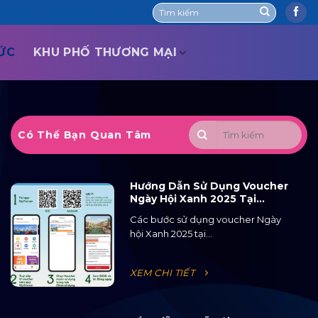
TỨC
KHU PHỐ THƯƠNG MẠI
Có Thể Bạn Quan Tâm
Hướng Dẫn Sử Dụng Voucher
Ngày Hội Xanh 2025 Tại
Ocean City
Các bước sử dụng voucher Ngày
hội Xanh 2025 tại...
XEM CHI TIẾT