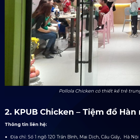
Pollola Chicken có thiết kế trẻ t
2. KPUB Chicken – Tiệm đồ Hàn n
Thông tin liên hệ:
Địa chỉ: Số 1 ngõ 120 Trần Bình, Mai Dịch, Cầu Giấy, Hà Nội