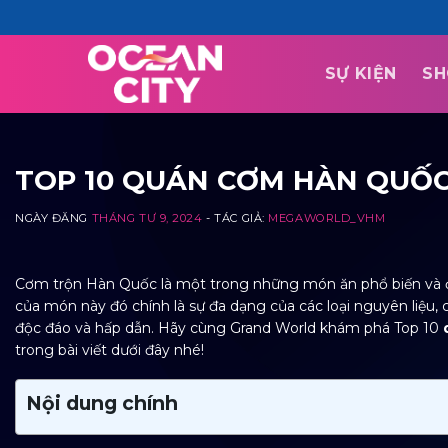
Skip
to
content
SỰ KIỆN
SH
TOP 10 QUÁN CƠM HÀN QUỐC
NGÀY ĐĂNG
THÁNG TƯ 9, 2024
- TÁC GIẢ:
MEGAWORLD_VHM
Cơm trộn Hàn Quốc là một trong những món ăn phổ biến và đư
của món này đó chính là sự đa dạng của các loại nguyên liệu,
độc đáo và hấp dẫn. Hãy cùng Grand World khám phá Top 10
trong bài viết dưới đây nhé!
Nội dung chính