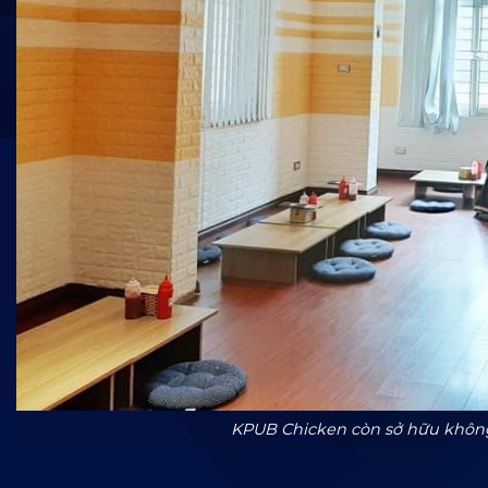
KPUB Chicken còn sở hữu không g