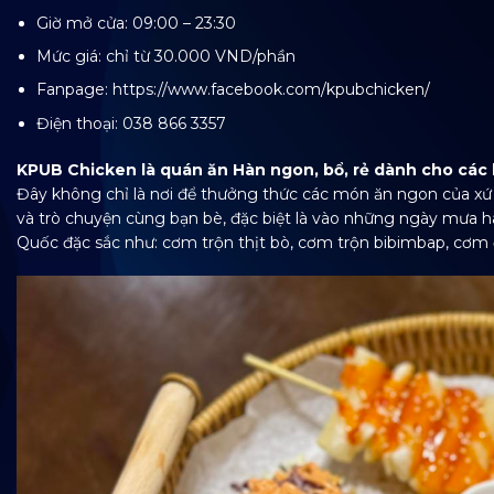
Giờ mở cửa: 09:00 – 23:30
Mức giá: chỉ từ 30.000 VND/phần
Fanpage: https://www.facebook.com/kpubchicken/
Điện thoại: 038 866 3357
KPUB Chicken là quán ăn Hàn ngon, bổ, rẻ dành cho các b
Đây không chỉ là nơi để thưởng thức các món ăn ngon của xứ 
và trò chuyện cùng bạn bè, đặc biệt là vào những ngày mưa h
Quốc đặc sắc như: cơm trộn thịt bò, cơm trộn bibimbap, cơm 