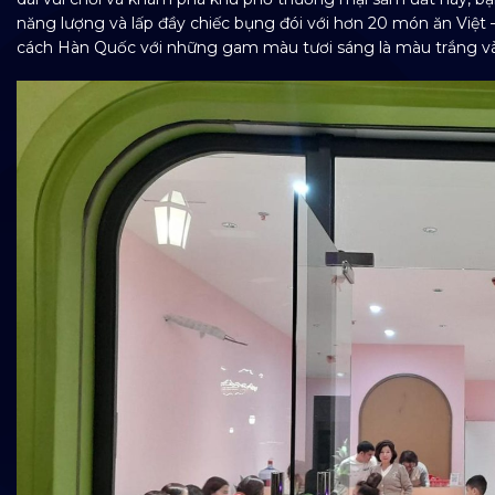
năng lượng và lấp đầy chiếc bụng đói với hơn 20 món ăn Việt
cách Hàn Quốc với những gam màu tươi sáng là màu trắng v