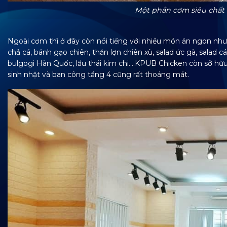
Một phần cơm siêu chất
Ngoài cơm thì ở đây còn nổi tiếng với nhiều món ăn ngon như: 
chả cá, bánh gạo chiên, thăn lợn chiên xù, salad ức gà, salad 
bulgogi Hàn Quốc, lẩu thái kim chi….KPUB Chicken còn sở hữu 
sinh nhật và ban công tầng 4 cũng rất thoáng mát.