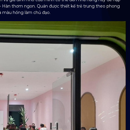
 – Hàn thơm ngon. Quán được thiết kế trẻ trung theo phong
à màu hồng làm chủ đạo.