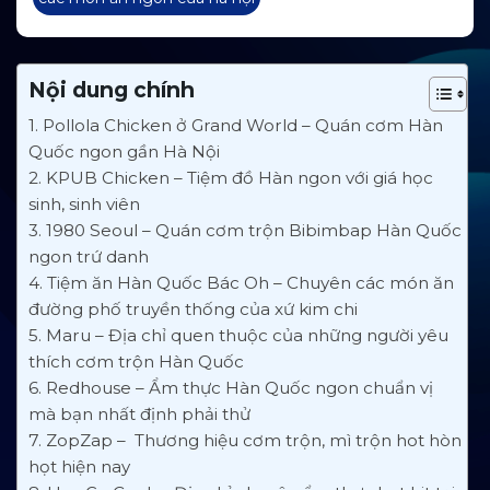
Nội dung chính
1. Pollola Chicken ở Grand World – Quán cơm Hàn
Quốc ngon gần Hà Nội
2. KPUB Chicken – Tiệm đồ Hàn ngon với giá học
sinh, sinh viên
3. 1980 Seoul – Quán cơm trộn Bibimbap Hàn Quốc
ngon trứ danh
4. Tiệm ăn Hàn Quốc Bác Oh – Chuyên các món ăn
đường phố truyền thống của xứ kim chi
5. Maru – Địa chỉ quen thuộc của những người yêu
thích cơm trộn Hàn Quốc
6. Redhouse – Ẩm thực Hàn Quốc ngon chuẩn vị
mà bạn nhất định phải thử
7. ZopZap – Thương hiệu cơm trộn, mì trộn hot hòn
họt hiện nay