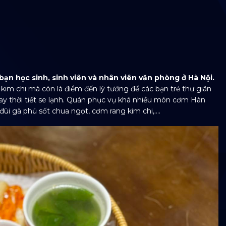
ạn học sinh, sinh viên và nhân viên văn phòng ở Hà Nội.
kim chi mà còn là điểm đến lý tưởng để các bạn trẻ thư giãn
ay thời tiết se lạnh. Quán phục vụ khá nhiều món cơm Hàn
đùi gà phủ sốt chua ngọt, cơm rang kim chi,….