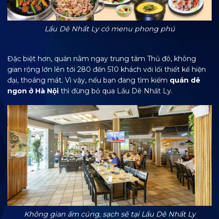
Lẩu Dê Nhất Ly có menu phong phú
Đặc biệt hơn, quán nằm ngay trung tâm Thủ đô, không
gian rộng lớn lên tới 280 đến 510 khách với lối thiết kế hiện
đại, thoáng mát. Vì vậy, nếu bạn đang tìm kiếm
quán dê
ngon ở Hà Nội
thì đừng bỏ qua Lẩu Dê Nhất Ly.
Không gian ấm cúng, sạch sẽ tại Lẩu Dê Nhất Ly