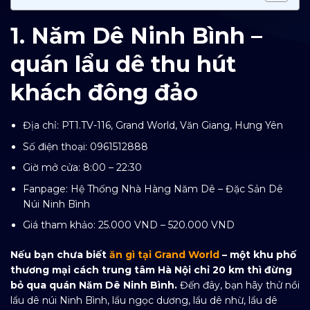
1. Năm Dê Ninh Bình –
quán lẩu dê thu hút
khách đông đảo
Địa chỉ: PT1.TV-116,
Grand World, Văn Giang, Hưng Yên
Số điện thoại: 0961512888
Giờ mở cửa: 8:00 – 22:30
Fanpage:
Hệ Thống Nhà Hàng Năm Dê – Đặc Sản Dê
Núi Ninh Bình
Giá tham khảo: 25.000 VND – 520.000 VND
Nếu bạn chưa biết
ăn gì tại Grand World
– một khu phố
thương mại cách trung tâm Hà Nội chỉ 20 km thì đừng
bỏ qua quán Năm Dê Ninh Bình.
Đến đây, bạn hãy thử nồi
lẩu dê núi Ninh Bình, lẩu ngọc dương, lẩu dê nhừ, lẩu dê