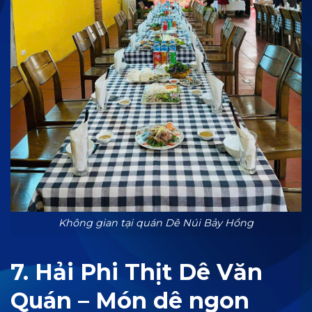
Không gian tại quán Dê Núi Bảy Hồng
7. Hải Phi Thịt Dê Văn
Quán – Món dê ngon