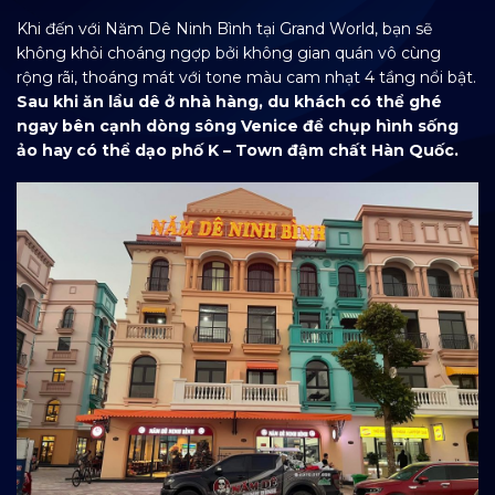
Khi đến với Năm Dê Ninh Bình tại Grand World, bạn sẽ
không khỏi choáng ngợp bởi không gian quán vô cùng
rộng rãi, thoáng mát với tone màu cam nhạt 4 tầng nổi bật.
Sau khi ăn lẩu dê ở nhà hàng, du khách có thể ghé
ngay bên cạnh dòng sông Venice để chụp hình sống
ảo hay có thể dạo phố K – Town đậm chất Hàn Quốc.