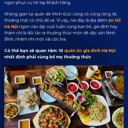
ngon phục vụ tới tay khách hàng.
Không gian tại quán dê Minh Đức cũng vô cùng rộng rãi,
thoáng mát có chỗ để xe. Vì vậy, nơi đây là địa điểm
ăn tối
Hà Nội
ngon vào dịp cuối tuần cùng bạn bè, gia đình hay
thậm chí là đối tác ra thưởng thức món dê đặc sản Ninh
Bình, nhâm nhi một vài cốc bia.
Có thể bạn sẽ quan tâm: 10
quán ăn gia đình Hà Nội
nhất định phải cùng bố mẹ thưởng thức