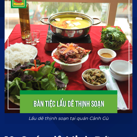
Lẩu dê thịnh soạn tại quán Cảnh Gù