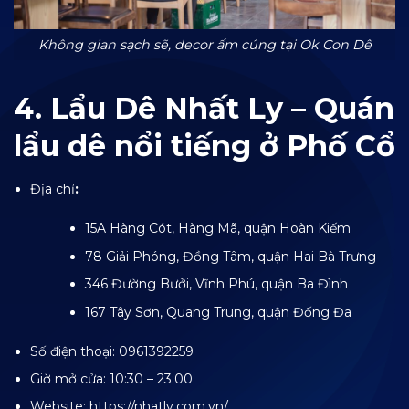
Không gian sạch sẽ, decor ấm cúng tại Ok Con Dê
4. Lẩu Dê Nhất Ly – Quán
lẩu dê nổi tiếng ở Phố Cổ
Địa chỉ
:
15A Hàng Cót, Hàng Mã, quận Hoàn Kiếm
78 Giải Phóng, Đồng Tâm, quận Hai Bà Trưng
346 Đường Bưởi, Vĩnh Phú, quận Ba Đình
167 Tây Sơn, Quang Trung, quận Đống Đa
Số điện thoại: 0961392259
Giờ mở cửa: 10:30 – 23:00
Website: https://nhatly.com.vn/