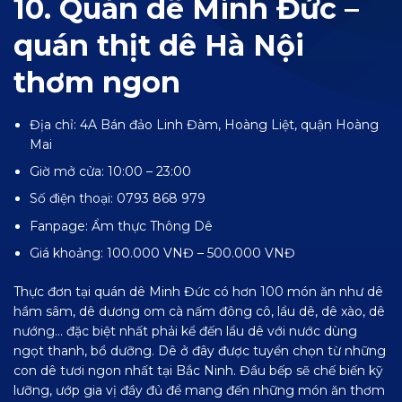
10. Quán dê Minh Đức –
quán thịt dê Hà Nội
thơm ngon
Địa chỉ: 4A Bán đảo Linh Đàm, Hoàng Liệt, quận Hoàng
Mai
Giờ mở cửa: 10:00 – 23:00
Số điện thoại: 0793 868 979
Fanpage:
Ẩm thực Thông Dê
Giá khoảng: 100.000 VNĐ – 500.000 VNĐ
Thực đơn tại quán dê Minh Đức có hơn 100 món ăn như dê
hầm sâm, dê dương om cà nấm đông cô, lẩu dê, dê xào, dê
nướng… đặc biệt nhất phải kể đến lẩu dê với nước dùng
ngọt thanh, bổ dưỡng. Dê ở đây được tuyển chọn từ những
con dê tươi ngon nhất tại Bắc Ninh. Đầu bếp sẽ chế biến kỹ
lưỡng, ướp gia vị đầy đủ để mang đến những món ăn thơm