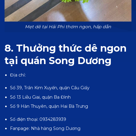
Mẹt dê tại Hải Phi thơm ngon, hấp dẫn
8. Thưởng thức dê ngon
tại quán Song Dương
Địa chỉ:
Số 39, Trần Kim Xuyến, quận Cầu Giấy
Số 13 Liễu Giai, quận Ba Đình
Số 9 Hàn Thuyên, quận Hai Bà Trưng
Số điện thoại: 0934283939
Fanpage:
Nhà hàng Song Dương