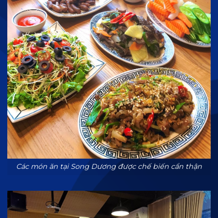
Các món ăn tại Song Dương được chế biến cẩn thận