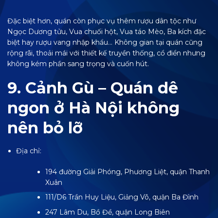
Đặc biệt hơn, quán còn phục vụ thêm rượu dân tộc như
Ngọc Dương tửu, Vua chuối hột, Vua táo Mèo, Ba kích đặc
biệt hay rượu vang nhập khẩu… Không gian tại quán cũng
rộng rãi, thoải mái với thiết kế truyền thống, cổ điển nhưng
không kém phần sang trọng và cuốn hút.
9. Cảnh Gù – Quán dê
ngon ở Hà Nội không
nên bỏ lỡ
Địa chỉ:
194 đường Giải Phóng, Phương Liệt, quận Thanh
Xuân
111/D6 Trần Huy Liệu, Giảng Võ, quận Ba Đình
247 Lâm Du, Bồ Đề, quận Long Biên