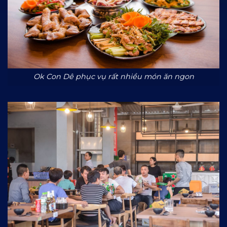
Ok Con Dê phục vụ rất nhiều món ăn ngon