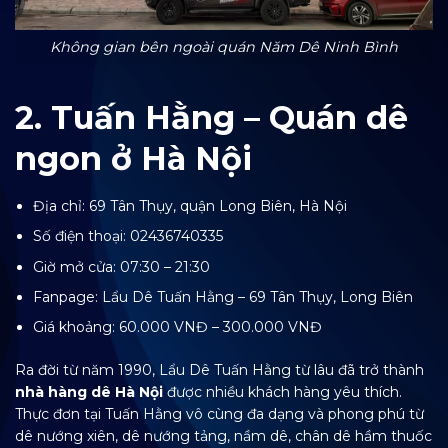
Không gian bên ngoài quán Năm Dê Ninh Bình
2. Tuấn Hằng – Quán dê
ngon ở Hà Nội
Địa chỉ: 69 Tân Thụy, quận Long Biên, Hà Nội
Số điện thoại: 02436740335
Giờ mở cửa: 07:30 – 21:30
Fanpage:
Lẩu Dê Tuấn Hằng – 69 Tân Thụy, Long Biên
Giá khoảng: 60.000 VNĐ – 300.000 VNĐ
Ra đời từ năm 1990, Lẩu Dê Tuấn Hằng từ lâu đã trở thành
nhà hàng dê Hà Nội
được nhiều khách hàng yêu thích.
Thực đơn tại Tuấn Hằng vô cùng đa dạng và phong phú từ
dê nướng xiên, dê nướng tảng, nầm dê, chân dê hầm thuốc