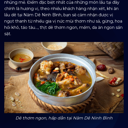
nhúng mẻ. Điểm đặc biệt nhất của những món lẩu tại đây
chính là hương vị, theo nhiều khách hàng nhận xét, khi ăn
lẩu dê tại Năm Dê Ninh Bình, bạn sẽ cảm nhận được vị
ngọt thanh từ nhiều gia vị nức mùi thơm như sả, gừng, hoa
hồi khô, táo tàu…, thịt dê thơm ngon, mềm, da ăn ngon sần
sật.
Dê thơm ngon, hấp dẫn tại Năm Dê Ninh Bình