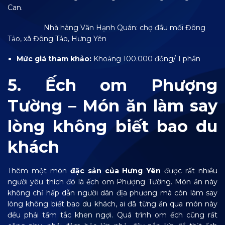
Can.
Nhà hàng Văn Hạnh Quán: chợ đầu mối Đông
Tảo, xã Đông Tảo, Hưng Yên
Mức giá tham khảo:
Khoảng 100.000 đồng/ 1 phần
5. Ếch om Phượng
Tường – Món ăn làm say
lòng không biết bao du
khách
Thêm một món
đặc sản của Hưng Yên
được rất nhiều
người yêu thích đó là ếch om Phượng Tường. Món ăn này
không chỉ hấp dẫn người dân địa phương mà còn làm say
lòng không biết bao du khách, ai đã từng ăn qua món này
đều phải tấm tắc khen ngợi. Quá trình om ếch cũng rất