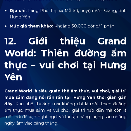
Địa chỉ:
Làng Phú Thị, xã Mễ Sở, huyện Văn Giang, tỉnh
Hưng Yên
Mức giá tham khảo:
Khoảng 30.000 đồng/ 1 phần
12. Giới thiệu Grand
World: Thiên đường ẩm
thực – vui chơi tại Hưng
Yên
Grand World là siêu quần thể ẩm thực, vui chơi, giải trí,
mua sắm đang nổi rần rần tại Hưng Yên thời gian gần
đây.
Khu phố thương mại không chỉ là một thiên đường
ẩm thực, mua sắm và vui chơi, giải trí hấp dẫn mà còn là
một nơi để bạn nghỉ ngơi và tái tạo năng lượng sau những
ngày làm việc căng thẳng.