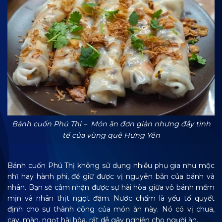
Bánh cuốn Phú Thị – Món ăn đơn giản nhưng đầy tinh
tế của vùng quê Hưng Yên
Bánh cuốn Phú Thị không sử dụng nhiều phụ gia như mộc
nhĩ hay hành phi, để giữ được vị nguyên bản của bánh và
nhân. Bạn sẽ cảm nhận được sự hài hòa giữa vỏ bánh mềm
mịn và nhân thịt ngọt đậm. Nước chấm là yếu tố quyết
định cho sự thành công của món ăn này. Nó có vị chua,
cay, mặn, ngọt hài hòa, rất dễ gây nghiện cho người ăn.