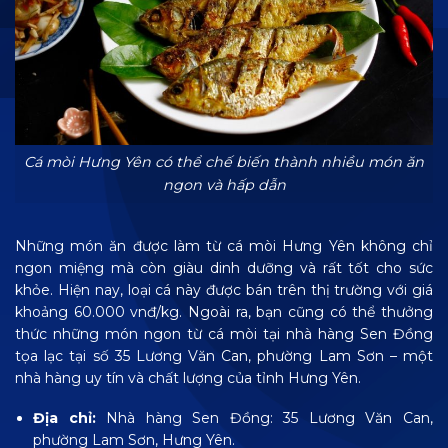
Cá mòi Hưng Yên có thể chế biến thành nhiều món ăn
ngon và hấp dẫn
Những món ăn được làm từ cá mòi Hưng Yên không chỉ
ngon miệng mà còn giàu dinh dưỡng và rất tốt cho sức
khỏe. Hiện nay, loại cá này được bán trên thị trường với giá
khoảng 60.000 vnđ/kg. Ngoài ra, bạn cũng có thể thưởng
thức những món ngon từ cá mòi tại nhà hàng Sen Đồng
tọa lạc tại số 35 Lương Văn Can, phường Lam Sơn – một
nhà hàng uy tín và chất lượng của tỉnh Hưng Yên.
Địa chỉ:
Nhà hàng Sen Đồng: 35 Lương Văn Can,
phường Lam Sơn, Hưng Yên.