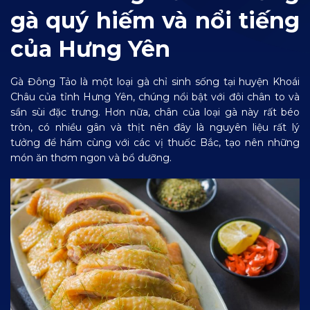
gà quý hiếm và nổi tiếng
của Hưng Yên
Gà Đông Tảo là một loại gà chỉ sinh sống tại huyện Khoái
Châu của tỉnh Hưng Yên, chúng nổi bật với đôi chân to và
sần sùi đặc trưng. Hơn nữa, chân của loại gà này rất béo
tròn, có nhiều gân và thịt nên đây là nguyên liệu rất lý
tưởng để hầm cùng với các vị thuốc Bắc, tạo nên những
món ăn thơm ngon và bổ dưỡng.