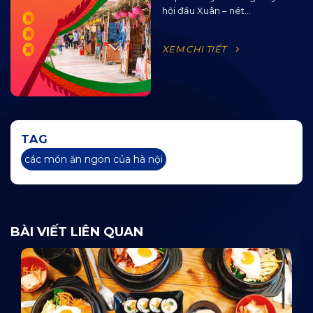
OCEAN JAM 2025
hội đầu Xuân – nét...
XEM CHI TIẾT
TAG
các món ăn ngon của hà nội
BÀI VIẾT LIÊN QUAN