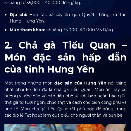
khoảng từ 35,000 – 40,000 đồng/ kg.
Địa chỉ:
Hợp tác xã cây ăn quả Quyết Thắng, xã Tân
Hưng, Hưng Yên.
Mức tham khảo:
khoảng 35.000 -40.000 VND/kg
2. Chả gà Tiểu Quan –
Món đặc sản hấp dẫn
của tỉnh Hưng Yên
Một trong những món
đặc sản của Hưng Yên
nổi tiếng
nhất phải kể đến đó là chả gà Tiểu Quan. Món ăn này có
hương vị độc đáo và hấp dẫn nhờ sự kết hợp hoàn hảo giữa
thịt gà tơ tươi ngon, chắc thịt và cách chế biến công phu và
tinh tế. Món chả gà Tiểu Quan rất phù hợp để dùng trong
các dịp lễ Tết hoặc làm quà biếu cho người thân và bạn bè.