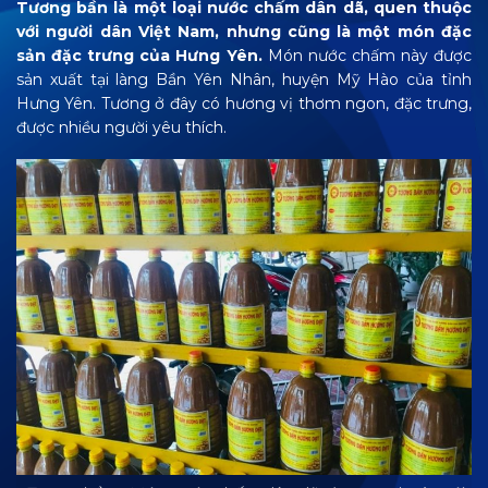
Tương bần là một loại nước chấm dân dã, quen thuộc
với người dân Việt Nam, nhưng cũng là một món đặc
sản đặc trưng của Hưng Yên.
Món nước chấm này được
sản xuất tại làng Bần Yên Nhân, huyện Mỹ Hào của tỉnh
Hưng Yên. Tương ở đây có hương vị thơm ngon, đặc trưng,
được nhiều người yêu thích.