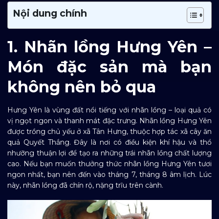
Nội dung chính
1. Nhãn lồng Hưng Yên –
Món đặc sản mà bạn
không nên bỏ qua
Hưng Yên là vùng đất nổi tiếng với nhãn lồng – loại quả có
vị ngọt ngon và thanh mát đặc trưng. Nhãn lồng Hưng Yên
được trồng chủ yếu ở xã Tân Hưng, thuộc hợp tác xã cây ăn
quả Quyết Thắng. Đây là nơi có điều kiện khí hậu và thổ
nhưỡng thuận lợi để tạo ra những trái nhãn lồng chất lượng
cao. Nếu bạn muốn thưởng thức nhãn lồng Hưng Yên tươi
ngon nhất, bạn nên đến vào tháng 7, tháng 8 âm lịch. Lúc
này, nhãn lồng đã chín rộ, nặng trĩu trên cành.