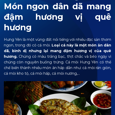
Món ngon dân dã mang
đậm hương vị quê
hương
Hưng Yên là một vùng đất nổi tiếng với nhiều đặc sản thơm
ngon, trong đó có cá mòi.
Loại cá này là một món ăn dân
dã, bình dị nhưng lại mang đậm hương vị của quê
hương.
Chúng có màu trắng bạc, thịt chắc và béo ngậy vì
chúng còn nguyên buồng trứng. Cá mòi Hưng Yên có thể
chế biến thành nhiều món ăn hấp dẫn như: cá mòi rán giòn,
cá mòi kho tộ, cá mòi hấp, cá mòi nướng,…