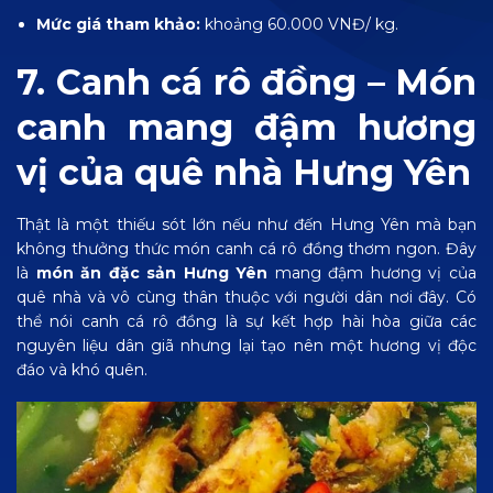
Mức giá tham khảo:
khoảng 60.000 VNĐ/ kg.
7. Canh cá rô đồng – Món
canh mang đậm hương
vị của quê nhà Hưng Yên
Thật là một thiếu sót lớn nếu như đến Hưng Yên mà bạn
không thưởng thức món canh cá rô đồng thơm ngon.
Đây
là
món ăn đặc sản Hưng Yên
mang đậm hương vị của
quê nhà và vô cùng thân thuộc với người dân nơi đây. Có
thể nói canh cá rô đồng là sự kết hợp hài hòa giữa các
nguyên liệu dân giã nhưng lại tạo nên một hương vị độc
đáo và khó quên.