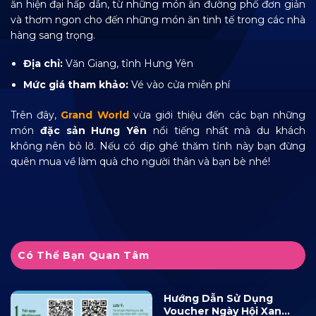
ăn hiện đại hấp dẫn, từ những món ăn đường phố đơn giản
và thơm ngon cho đến những món ăn tinh tế trong các nhà
hàng sang trọng.
Địa chỉ:
Văn Giang, tỉnh Hưng Yên
Mức giá tham khảo:
Vé vào cửa miễn phí
Trên đây,
Grand World
vừa giới thiệu đến các bạn những
món
đặc sản Hưng Yên
nổi tiếng nhất mà du khách
không nên bỏ lỡ. Nếu có dịp ghé thăm tỉnh này bạn đừng
quên mua về làm quà cho người thân và bạn bè nhé!
Có Thể Bạn Quan Tâm
Hướng Dẫn Sử Dụng
Voucher Ngày Hội Xanh