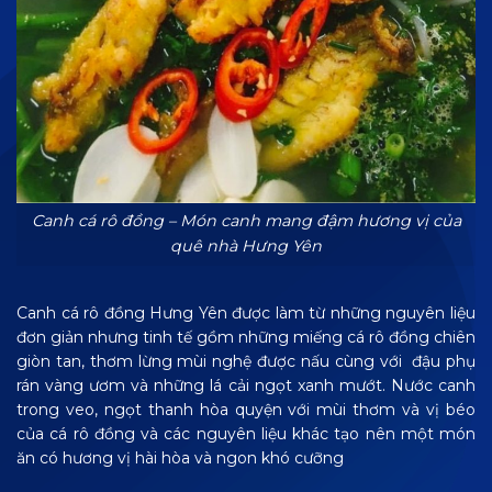
Canh cá rô đồng – Món canh mang đậm hương vị của
quê nhà Hưng Yên
Canh cá rô đồng Hưng Yên được làm từ những nguyên liệu
đơn giản nhưng tinh tế gồm những miếng cá rô đồng chiên
giòn tan, thơm lừng mùi nghệ được nấu cùng với đậu phụ
rán vàng ươm và những lá cải ngọt xanh mướt. Nước canh
trong veo, ngọt thanh hòa quyện với mùi thơm và vị béo
của cá rô đồng và các nguyên liệu khác tạo nên một món
ăn có hương vị hài hòa và ngon khó cưỡng