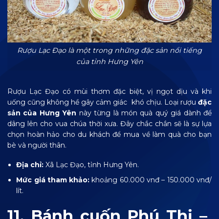
Rượu Lạc Đạo là một trong những đặc sản nổi tiếng
của tỉnh Hưng Yên
Rượu Lạc Đạo có mùi thơm đặc biệt, vị ngọt dịu và khi
uống cũng không hề gây cảm giác khó chịu. Loại rượu
đặc
sản của Hưng Yên
này từng là món quà quý giá dành để
dâng lên cho vua chúa thời xưa. Đây chắc chắn sẽ là sự lựa
chọn hoàn hảo cho du khách để mua về làm quà cho bạn
bè và người thân.
Địa chỉ:
Xã Lạc Đạo, tỉnh Hưng Yên.
Mức giá tham khảo:
khoảng 60.000 vnđ – 150.000 vnđ/
lít.
11. Bánh cuốn Phú Thị –