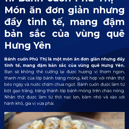
Món ăn đơn giản nhưng
đầy tinh tế, mang đậm
bản sắc của vùng quê
Hưng Yên
Bánh cuốn Phú Thị là một món ăn đơn giản nhưng đầy
tinh tế, mang đậm bản sắc của vùng quê Hưng Yên.
Bạn sẽ không thể cưỡng lại được hương vị thơm ngon,
thanh mát của lớp bánh tráng mỏng, kết hợp với nhân thịt
béo ngậy và nước chấm chua ngọt. Bánh cuốn được làm từ
bột gạo trắng, tráng thành lớp bánh mỏng trên chảo nóng.
Nhân thịt được làm từ thịt nạc lợn, băm nhỏ và xào với
hành khô, gia vị vừa phải.