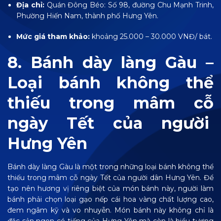
Địa chỉ:
Quán Đông Béo: Số 98, đường Chu Mạnh Trinh,
Phường Hiến Nam, thành phố Hưng Yên.
Mức giá tham khảo:
khoảng 25.000 – 30.000 VNĐ/ bát.
8. Bánh dày làng Gàu –
Loại bánh không thể
thiếu trong mâm cỗ
ngày Tết của người
Hưng Yên
Bánh dày làng Gàu là một trong những loại bánh không thể
thiếu trong mâm cỗ ngày Tết của người dân Hưng Yên.
Để
tạo nên hương vị riêng biệt của món bánh này, người làm
bánh phải chọn loại gạo nếp cái hoa vàng chất lượng cao,
đem ngâm kỹ và vo nhuyễn. Món bánh này không chỉ là