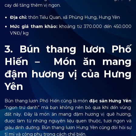
cay để tăng thêm vị ngon.
Địa chỉ:
thôn Tiểu Quan, xã Phùng Hưng, Hưng Yên
Mức giá tham khảo:
khoảng từ 370.000 đến 450.000
VNĐ/ kg
3. Bún thang lươn Phố
Hiến – Món ăn mang
đậm hương vị của Hưng
Yên
Bún thang lươn Phố Hiến cũng là món
đặc sản Hưng Yên
“ngon trứ danh” mà bạn không nên bỏ qua khi đến vùng
đất này. Đây là món ăn mang đậm hương vị quê hương,
được làm từ những nguyên liệu quen thuộc, tươi ngon và
giàu dinh dưỡng. Bún thang lươn Hưng Yên cũng đòi hỏi sự
tỉ mỉ và công phu trong cách chế biến.