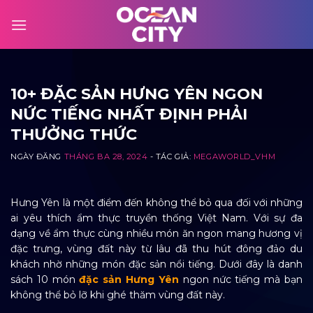
Skip
to
content
10+ ĐẶC SẢN HƯNG YÊN NGON
NỨC TIẾNG NHẤT ĐỊNH PHẢI
THƯỞNG THỨC
NGÀY ĐĂNG
THÁNG BA 28, 2024
- TÁC GIẢ:
MEGAWORLD_VHM
Hưng Yên là một điểm đến không thể bỏ qua đối với những
ai yêu thích ẩm thực truyền thống Việt Nam. Với sự đa
dạng về ẩm thực cùng nhiều món ăn ngon mang hương vị
đặc trưng, vùng đất này từ lâu đã thu hút đông đảo du
khách nhờ những món đặc sản
nổi tiếng. Dưới đây là danh
sách 10 món
đặc sản Hưng Yên
ngon nức tiếng mà bạn
không thể bỏ lỡ khi ghé thăm vùng đất này.