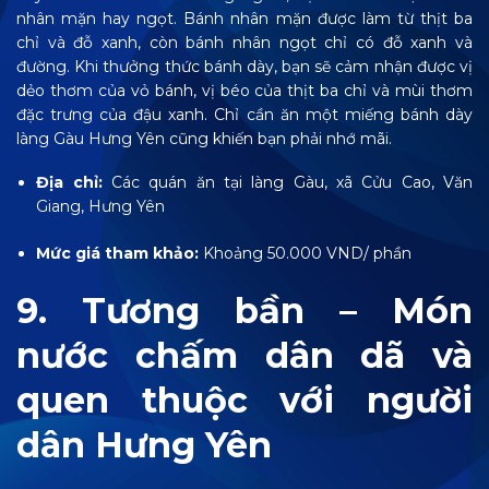
nhân mặn hay ngọt. Bánh nhân mặn được làm từ thịt ba
chỉ và đỗ xanh, còn bánh nhân ngọt chỉ có đỗ xanh và
đường. Khi thưởng thức bánh dày, bạn sẽ cảm nhận được vị
dẻo thơm của vỏ bánh, vị béo của thịt ba chỉ và mùi thơm
đặc trưng của đậu xanh. Chỉ cần ăn một miếng bánh dày
làng Gàu Hưng Yên cũng khiến bạn phải nhớ mãi.
Địa chỉ:
Các quán ăn tại làng Gàu, xã Cửu Cao, Văn
Giang, Hưng Yên
Mức giá tham khảo:
Khoảng 50.000 VND/ phần
9. Tương bần – Món
nước chấm dân dã và
quen thuộc với người
dân Hưng Yên