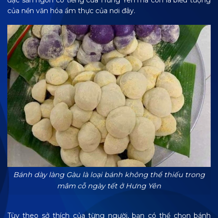
đặc sản ngon có tiếng của Hưng Yên mà còn là biểu tượng
của nền văn hóa ẩm thực của nơi đây.
Bánh dày làng Gàu là loại bánh không thể thiếu trong
mâm cỗ ngày tết ở Hưng Yên
Tùy theo sở thích của từng người, bạn có thể chọn bánh