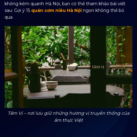
không kém quanh Hà Nội, bạn có thể tham khảo bài viết
sau: Gợi ý 15
quán cơm niêu Hà Nội
ngon không thể bỏ
qua
Tầm Vị – nơi lưu giữ những hương vị truyền thống của
ẩm thực Việt