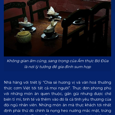
Không gian ấm cúng, sang trọng của Ẩm thực Bó Đũa
là nơi lý tưởng để gia đình sum họp
Nhà hàng với triết lý “Chia sẻ hương vị và văn hoá thưởng
thức cơm Việt tới tất cả mọi người”. Thực đơn phong phú
với những món ăn quen thuộc, gần gũi nhưng được chế
biến tỉ mỉ, tinh tế và thêm vào đó là cả tình yêu thương của
đội ngũ nhân viên. Những món ăn mà thực khách tới nhất
định phải thử đó chính là nọng heo nướng mắc mật, trứng