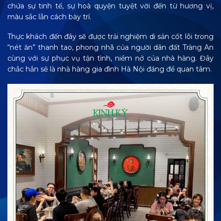
chứa sự tinh tế, sự hoà quyện tuyệt vời đến từ hương vị,
màu sắc lẫn cách bày trí.
Thực khách đến đây sẽ được trải nghiệm di sản cốt lõi trong
“nét ăn” thanh tao, phong nhã của người dân đất Tràng An
cùng với sự phục vụ tận tình, niềm nở của nhà hàng. Đây
chắc hẳn sẽ là nhà hàng gia đình Hà Nội đáng để quan tâm.