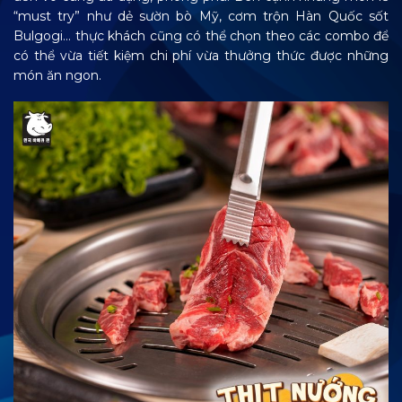
“must try” như dẻ sườn bò Mỹ, cơm trộn Hàn Quốc sốt
Bulgogi… thực khách cũng có thể chọn theo các combo để
có thể vừa tiết kiệm chi phí vừa thưởng thức được những
món ăn ngon.