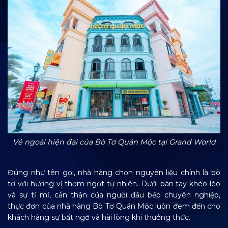
Vẻ ngoài hiện đại của Bò Tơ Quán Mộc tại Grand World
Đúng như tên gọi, nhà hàng chọn nguyên liệu chính là bò
tơ với hương vị thơm ngọt tự nhiên. Dưới bàn tay khéo léo
và sự tỉ mỉ, cẩn thận của người đầu bếp chuyên nghiệp,
thực đơn của nhà hàng Bò Tơ Quán Mộc luôn đem đến cho
khách hàng sự bất ngờ và hài lòng khi thưởng thức.