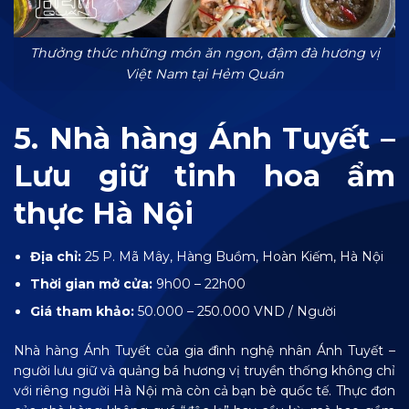
Thưởng thức những món ăn ngon, đậm đà hương vị
Việt Nam tại Hẻm Quán
5. Nhà hàng Ánh Tuyết –
Lưu giữ tinh hoa ẩm
thực Hà Nội
Địa chỉ:
25 P. Mã Mây, Hàng Buồm, Hoàn Kiếm, Hà Nội
Thời gian mở cửa:
9h00 – 22h00
Giá tham khảo:
50.000 – 250.000 VND / Người
Nhà hàng Ánh Tuyết của gia đình nghệ nhân Ánh Tuyết –
người lưu giữ và quảng bá hương vị truyền thống không chỉ
với riêng người Hà Nội mà còn cả bạn bè quốc tế. Thực đơn