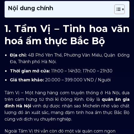
Nội dung chính
1. Tầm Vị – Tinh hoa văn
hoá ẩm thực Bắc Bộ
Địa chỉ:
4B Phố Yên Thế, Phường Văn Miếu, Quận Đống
Đa, Thành phố Hà Nội
.
Thời gian mở cửa:
11h00 – 14h30; 17h00 – 21h30
Giá tham khảo:
20.000 – 399.000 VND / Người
Tầm Vị – Một hàng hàng cơm truyền thống ở Hà Nội, dựa
trên cảm hứng từ thời kì Đông Kinh. Đây là
quán ăn gia
đình Hà Nội
vinh dự được nhận sao Michelin nhờ vào chất
lượng đồ ăn xuất sắc, mang đậm tinh hoa ẩm thực Bắc Bộ
cùng với dịch vụ chuyên nghiệp.
Ngoài Tầm Vị thì vẫn còn đó một vài quán cơm ngon