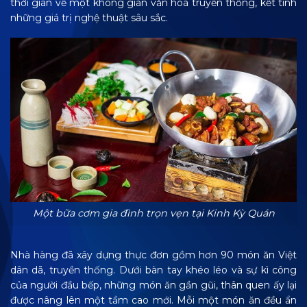
thời gian về một không gian văn hoá truyền thống, kết tinh
những giá trị nghệ thuật sâu sắc.
Một bữa cơm gia đình trọn vẹn tại Kinh Kỳ Quán
Nhà hàng đã xây dựng thực đơn gồm hơn 90 món ăn Việt
dân dã, truyền thống. Dưới bàn tay khéo léo và sự kì công
của người đầu bếp, những món ăn gần gũi, thân quen ấy lại
được nâng lên một tầm cao mới. Mỗi một món ăn đều ẩn