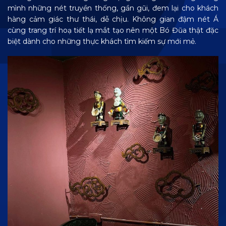
mình những nét truyền thống, gần gũi, đem lại cho khách
hàng cảm giác thư thái, dễ chịu. Không gian đậm nét Á
cùng trang trí hoạ tiết lạ mắt tạo nên một Bó Đũa thật đặc
biệt dành cho những thực khách tìm kiếm sự mới mẻ.