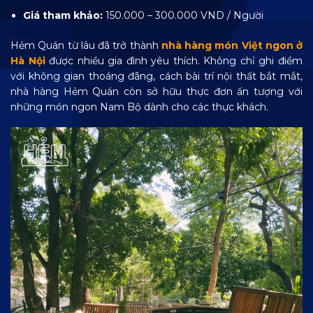
Giá tham khảo:
150.000 – 300.000 VND / Người
Hẻm Quán từ lâu đã trở thành
nhà hàng món Việt ngon ở
Hà Nội
được nhiều gia đình yêu thích. Không chỉ ghi điểm
với không gian thoáng đãng, cách bài trí nội thất bắt mắt,
nhà hàng Hẻm Quán còn sở hữu thực đơn ấn tượng với
những món ngon Nam Bộ dành cho các thực khách.