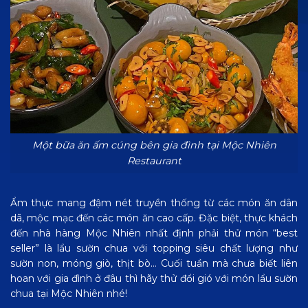
Một bữa ăn ấm cúng bên gia đình tại Mộc Nhiên
Restaurant
Ẩm thực mang đậm nét truyền thống từ các món ăn dân
dã, mộc mạc đến các món ăn cao cấp. Đặc biệt, thực khách
đến nhà hàng Mộc Nhiên nhất định phải thử món “best
seller” là lẩu sườn chua với topping siêu chất lượng như
sườn non, móng giò, thịt bò… Cuối tuần mà chưa biết liên
hoan với gia đình ở đâu thì hãy thử đổi gió với món lẩu sườn
chua tại Mộc Nhiên nhé!