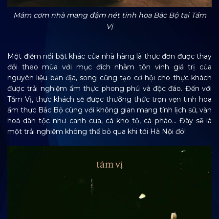
Mâm cơm nhà mang đậm nét tinh hoa Bắc Bộ tại Tầm
Vị
Một điểm nổi bật khác của nhà hàng là thực đơn được thay
đổi theo mùa với mục đích nhằm tôn vinh giá trị của
nguyên liệu bản địa, song cũng tạo cơ hội cho thực khách
được trải nghiệm ẩm thực phong phú và độc đáo. Đến với
Tầm Vị, thực khách sẽ được thưởng thức trọn vẹn tinh hoa
ẩm thực Bắc Bộ cùng với không gian mang tính lịch sử, văn
hoá dân tộc như canh cua, cá kho tộ, cà pháo… Đây sẽ là
một trải nghiệm không thể bỏ qua khi tới Hà Nội đó!