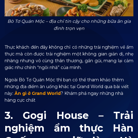
Bò Tơ Quán Mộc – địa chỉ tin cậy cho những bữa ăn gia
đình trọn vẹn
Thực khách đến đây không chỉ có những trải nghiệm về ẩm
thực mà còn được trải nghiệm một không gian giản dị, nhẹ
nhàng nhưng vô cùng thân thương, gần gũi, mang lại cảm
giác như chính “ngôi nhà” của mình.
Ngoài Bò Tơ Quán Mộc thì bạn có thể tham khảo thêm
những địa điểm ăn uống khác tại Grand World qua bài viết
này:
Ăn gì ở Grand World
? Khám phá ngay những nhà
hàng cực chất
3. Gogi House – Trải
nghiệm ẩm thực Hàn