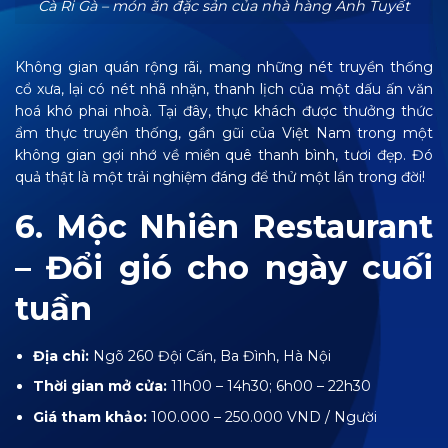
Cà Ri Gà – món ăn đặc sản của nhà hàng Ánh Tuyết
Không gian quán rộng rãi, mang những nét truyền thống
cổ xưa, lại có nét nhã nhặn, thanh lịch của một dấu ấn văn
hoá khó phai nhoà. Tại đây, thực khách được thưởng thức
ẩm thực truyền thống, gần gũi của Việt Nam trong một
không gian gợi nhớ về miền quê thanh bình, tươi đẹp. Đó
quả thật là một trải nghiệm đáng để thử một lần trong đời!
6. Mộc Nhiên Restaurant
– Đổi gió cho ngày cuối
tuần
Địa chỉ:
Ngõ 260 Đội Cấn, Ba Đình, Hà Nội
Thời gian mở cửa:
11h00 – 14h30; 6h00 – 22h30
Giá tham khảo:
100.000 – 250.000 VND / Người