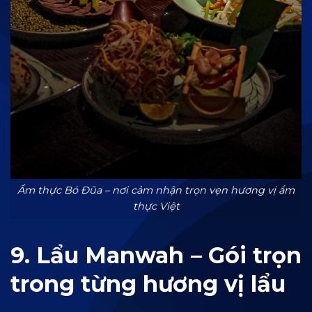
Ẩm thực Bó Đũa – nơi cảm nhận trọn vẹn hương vị ẩm
thực Việt
9. Lẩu Manwah – Gói trọn
trong từng hương vị lẩu