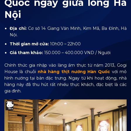
Quốc ngay giữa lòng Hà
Nội
Địa chỉ:
Cơ sở 14 Giang Văn Minh, Kim Mã, Ba Đình, Hà
Nội.
Thời gian mở cửa:
10h00 – 22h00
Giá tham khảo:
150.000 – 400.000 VND / Người
Chính thức gia nhập vào làng ẩm thực từ năm 2013, Gogi
House là chuỗi
nhà hàng thịt nướng Hàn Quốc
với mô
hình nướng tại bàn đặc trưng. Ngay từ khi hoạt động, nhà
hàng này đã thu hút rất nhiều thực khách, đặc biệt là các
gia đình.