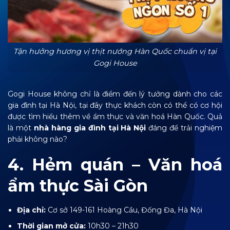
Tận hưởng hương vị thịt nướng Hàn Quốc chuẩn vị tại
Gogi House
Gogi House không chỉ là điểm đến lý tưởng dành cho các
gia đình tại Hà Nội, tại đây thực khách còn có thể có cơ hội
được tìm hiểu thêm về ẩm thực và văn hoá Hàn Quốc. Quả
là một
nhà hàng gia đình tại Hà Nội
đáng để trải nghiệm
phải không nào?
4. Hẻm quán – Văn hoá
ẩm thực Sài Gòn
Địa chỉ:
Cơ sở 149-161 Hoàng Cầu, Đống Đa, Hà Nội
Thời gian mở cửa:
10h30 – 21h30