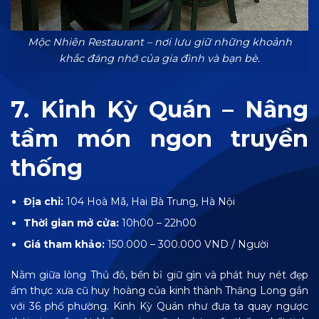
Mộc Nhiên Restaurant – nơi lưu giữ những khoảnh
khắc đáng nhớ của gia đình và bạn bè.
7. Kinh Kỳ Quán – Nâng
tầm món ngon truyền
thống
Địa chỉ:
104 Hoà Mã, Hai Bà Trưng, Hà Nội
Thời gian mở cửa:
10h00 – 22h00
Giá tham khảo:
150.000 – 300.000 VND / Người
Nằm giữa lòng Thủ đô, bền bỉ giữ gìn và phát huy nét đẹp
ẩm thực xưa cũ huy hoàng của kinh thành Thăng Long gắn
với 36 phố phường. Kinh Kỳ Quán như đưa ta quay ngược