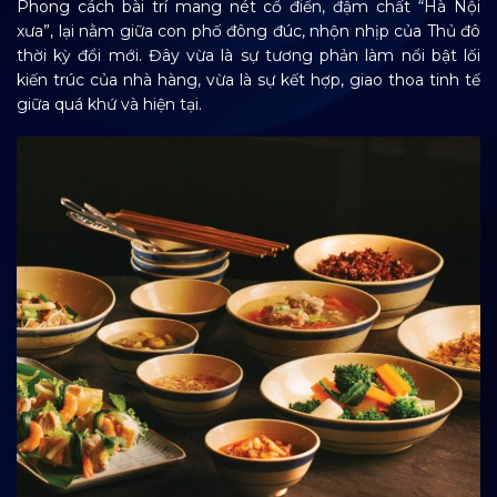
Phong cách bài trí mang nét cổ điển, đậm chất “Hà Nội
xưa”, lại nằm giữa con phố đông đúc, nhộn nhịp của Thủ đô
thời kỳ đổi mới. Đây vừa là sự tương phản làm nổi bật lối
kiến trúc của nhà hàng, vừa là sự kết hợp, giao thoa tinh tế
giữa quá khứ và hiện tại.