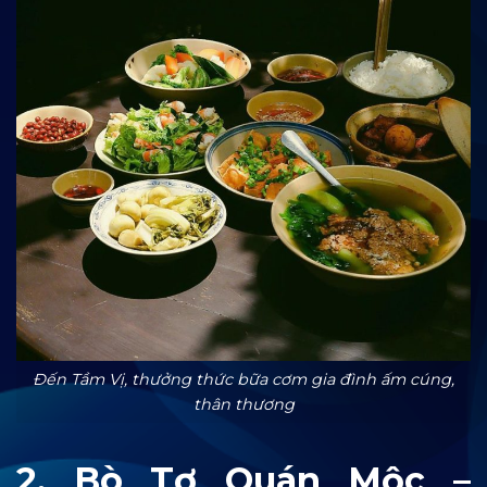
Đến Tầm Vị, thưởng thức bữa cơm gia đình ấm cúng,
thân thương
2. Bò Tơ Quán Mộc –