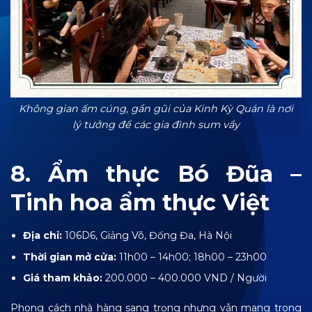
Không gian ấm cúng, gần gũi của Kinh Kỳ Quán là nơi
lý tưởng để các gia đình sum vầy
8. Ẩm thực Bó Đũa –
Tinh hoa ẩm thực Việt
Địa chỉ:
106D6, Giảng Võ, Đống Đa, Hà Nội
Thời gian mở cửa:
11h00 – 14h00; 18h00 – 23h00
Giá tham khảo:
200.000 – 400.000 VND / Người
Phong cách nhà hàng sang trọng nhưng vẫn mang trong