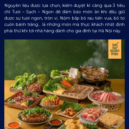
Nguyên liệu được lựa chọn, kiểm duyệt kĩ càng qua 3 tiêu
chí Tươi – Sạch – Ngon để đảm bảo món ăn khi đều giữ
được sự tươi ngon, tròn vị. Nộm bắp bò rau tiến vua, bò tơ
cuốn bánh tráng… là những món mà thực khách nhất định
phải thử khi tới nhà hàng dành cho gia đình tại Hà Nội này.