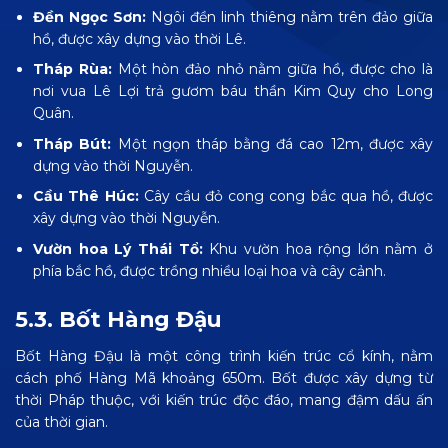
Đền Ngọc Sơn:
Ngôi đền linh thiêng nằm trên đảo giữa
hồ, được xây dựng vào thời Lê.
Tháp Rùa:
Một hòn đảo nhỏ nằm giữa hồ, được cho là
nơi vua Lê Lợi trả gươm báu thần Kim Quy cho Long
Quân.
Tháp Bút:
Một ngọn tháp bằng đá cao 12m, được xây
dựng vào thời Nguyễn.
Cầu Thê Húc:
Cây cầu đỏ cong cong bắc qua hồ, được
xây dựng vào thời Nguyễn.
Vườn hoa Lý Thái Tổ:
Khu vườn hoa rộng lớn nằm ở
phía bắc hồ, được trồng nhiều loại hoa và cây cảnh.
5.3. Bốt Hàng Đậu
Bốt Hàng Đậu là một công trình kiến trúc cổ kính, nằm
cách phố Hàng Mã khoảng 650m. Bốt được xây dựng từ
thời Pháp thuộc, với kiến trúc độc đáo, mang đậm dấu ấn
của thời gian.