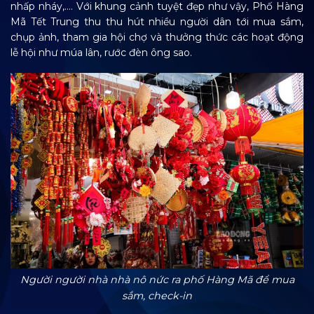
nhấp nháy,…. Với khung cảnh tuyệt đẹp như vậy, Phố Hàng
Mã Tết Trung thu thu hút nhiều người dân tới mua sắm,
chụp ảnh, tham gia hội chợ và thưởng thức các hoạt động
lễ hội như múa lân, rước đèn ông sao.
Người người nhà nhà nô nức ra phố Hàng Mã để mua
sắm, check-in