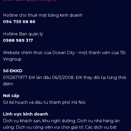
Hotline cho thuê mặt bằng kinh doanh
094 755 68 86
Hotline Ban quản lý
0988 989 317
Website chính thức của Ocean City - một thành viên của TĐ
Vingroup
Số ĐKKD
0102671977 ĐK lần đầu 06/3/2008. ĐK thay đổi tại từng thời
điểm
Nơi cấp
Sở kế hoạch và đầu tư thành phố Hà Nội
Lĩnh vực kinh doanh
Dịch vụ khách sạn, khu nghỉ dưỡng; Dịch vụ nhà hàng ăn
uống; Dịch vụ công viên vui chơi giải trí; Các dịch vụ bất