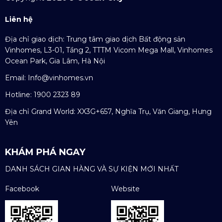
Liên hệ
Địa chỉ giao dịch: Trung tâm giao dịch Bất động sản
Vinhomes, L3-01, Tầng 2, TTTM Vicom Mega Mall, Vinhomes
Ocean Park, Gia Lâm, Hà Nội
Email:
Info@vinhomes.vn
Hotline: 1900 2323 89
Địa chỉ Grand World: XX3G+657, Nghĩa Trụ, Văn Giang, Hưng
Yên
KHÁM PHÁ NGAY
DANH SÁCH GIAN HÀNG VÀ SỰ KIỆN MỚI NHẤT
Facebook
Website