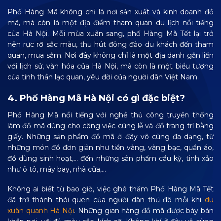
Phố Hàng Mã không chỉ là nơi sản xuất và kinh doanh đồ
mã, mà còn là một địa điểm tham quan du lịch nổi tiếng
của Hà Nội. Mỗi mùa xuân sang, phố Hàng Mã Tết lại trở
nên rực rỡ sắc màu, thu hút đông đảo du khách đến tham
quan, mua sắm. Nơi đây không chỉ là một địa danh gắn liền
với lịch sử, văn hóa của Hà Nội, mà còn là một biểu tượng
của tinh thần lạc quan, yêu đời của người dân Việt Nam.
4. Phố Hàng Mã Hà Nội có gì đặc biệt?
Phố Hàng Mã nổi tiếng với nghề thủ công truyền thống
làm đồ mã dùng cho công việc cúng lễ và đồ trang trí bằng
giấy. Những sản phẩm đồ mã ở đây vô cùng đa dạng, từ
những món đồ đơn giản như tiền vàng, vàng bạc, quần áo,
đồ dùng sinh hoạt,… đến những sản phẩm cầu kỳ, tinh xảo
như ô tô, máy bay, nhà cửa,…
Không ai biết từ bao giờ, việc ghé thăm Phố Hàng Mã Tết
đã trở thành thói quen của người dân thủ đô mỗi khi
du
xuân quanh Hà Nội
. Những gian hàng đồ mã được bày bán