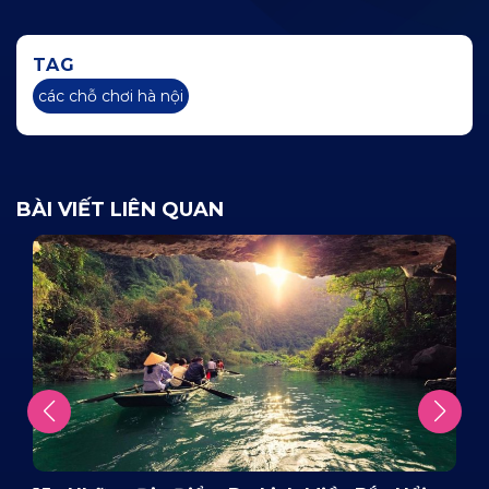
TAG
các chỗ chơi hà nội
BÀI VIẾT LIÊN QUAN