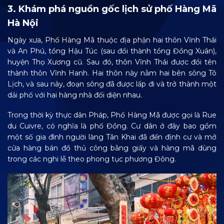
3. Khám phá nguồn gốc lịch sử phố Hàng Mã
Hà Nội
Ngày xưa, Phố Hàng Mã thuộc địa phận hai thôn Vĩnh Thái
và An Phú, tổng Hậu Túc (sau đổi thành tổng Đồng Xuân),
huyện Thọ Xương cũ. Sau đó, thôn Vĩnh Thái được đổi tên
thành thôn Vĩnh Hanh. Hai thôn này nằm hai bên sông Tô
Lịch, và sau này, đoạn sông đã được lấp đi và trở thành một
dải phố với hai hàng nhà đối diện nhau.
Trong thời kỳ thực dân Pháp, Phố Hàng Mã được gọi là Rue
du Cuivre, có nghĩa là phố Đồng. Cư dân ở đây bao gồm
một số gia đình người làng Tân Khai đã đến định cư và mở
cửa hàng bán đồ thủ công bằng giấy và hàng mã dùng
trong các nghi lễ theo phong tục phương Đông.