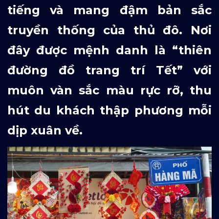
tiếng và mang đậm bản sắc
truyền thống của thủ đô. Nơi
đây được mệnh danh là “thiên
đường đồ trang trí Tết” với
muôn vàn sắc màu rực rỡ, thu
hút du khách thập phương mỗi
dịp xuân về.