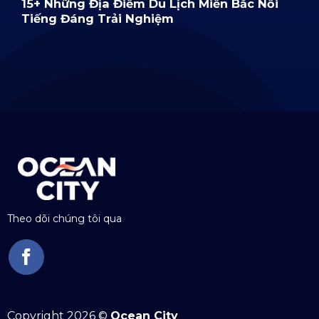
15+ Những Địa Điểm Du Lịch Miền Bắc Nổi
Tiếng Đáng Trải Nghiệm
Theo dõi chúng tôi qua
Copyright 2026 ©
Ocean City