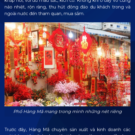
khắp nơi, với đủ màu sắc, kích cỡ. Không khí ở đây vô cùng
náo nhiệt, rộn ràng, thu hút đông đảo du khách trong và
ngoài nước đến tham quan, mua sắm.
Phố Hàng Mã mang trong mình những nét riêng
Trước đây, Hàng Mã chuyên sản xuất và kinh doanh các