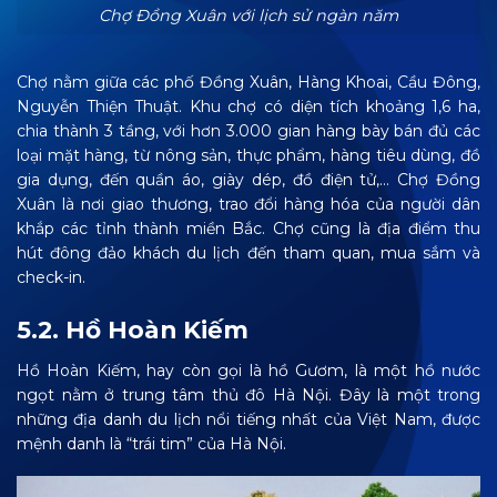
Chợ Đồng Xuân với lịch sử ngàn năm
Chợ nằm giữa các phố Đồng Xuân, Hàng Khoai, Cầu Đông,
Nguyễn Thiện Thuật. Khu chợ có diện tích khoảng 1,6 ha,
chia thành 3 tầng, với hơn 3.000 gian hàng bày bán đủ các
loại mặt hàng, từ nông sản, thực phẩm, hàng tiêu dùng, đồ
gia dụng, đến quần áo, giày dép, đồ điện tử,… Chợ Đồng
Xuân là nơi giao thương, trao đổi hàng hóa của người dân
khắp các tỉnh thành miền Bắc. Chợ cũng là địa điểm thu
hút đông đảo khách du lịch đến tham quan, mua sắm và
check-in.
5.2. Hồ Hoàn Kiếm
Hồ Hoàn Kiếm, hay còn gọi là hồ Gươm, là một hồ nước
ngọt nằm ở trung tâm thủ đô Hà Nội. Đây là một trong
những địa danh du lịch nổi tiếng nhất của Việt Nam, được
mệnh danh là “trái tim” của Hà Nội.