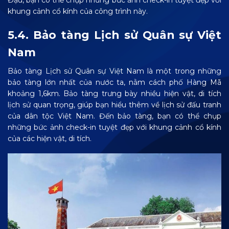
khung cảnh cổ kính của công trình này.
5.4. Bảo tàng Lịch sử Quân sự Việt
Nam
Bảo tàng Lịch sử Quân sự Việt Nam là một trong những
bảo tàng lớn nhất của nước ta, nằm cách phố Hàng Mã
khoảng 1,6km. Bảo tàng trưng bày nhiều hiện vật, di tích
lịch sử quan trọng, giúp bạn hiểu thêm về lịch sử đấu tranh
của dân tộc Việt Nam. Đến bảo tàng, bạn có thể chụp
những bức ảnh check-in tuyệt đẹp với khung cảnh cổ kính
của các hiện vật, di tích.