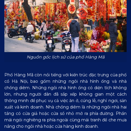
Nguồn gốc lịch sử của phố Hàng Mã
Phố Hàng Mã còn nổi tiếng với kiến trúc đặc trưng của phố
cổ Hà Nội, bao gồm những ngôi nhà hình ống và nhà
chồng diêm. Những ngôi nhà hình ống có diện tích không
lớn, nhưng người dân đã sắp xếp không gian một cách
thông minh để phục vụ cả việc ăn ở, cúng lễ, nghỉ ngơi, sản
xuất và kinh doanh. Nhà chồng diêm là những ngôi nhà hai
tầng có cửa giả hoặc cửa sổ nhỏ mở ra phía đường. Phần
mái ngói nghiêng ra phía ngoài cùng mái tranh để che mưa
nắng cho ngôi nhà hoặc cửa hàng kinh doanh.