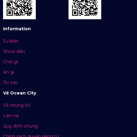
Information
Sự kiện
Show diễn
Chơi gì
Ăn gì
Tin tức
Về Ocean City
Về chúng tôi
Liên hệ
Quy định chung
Chính sách quyền riêng tư