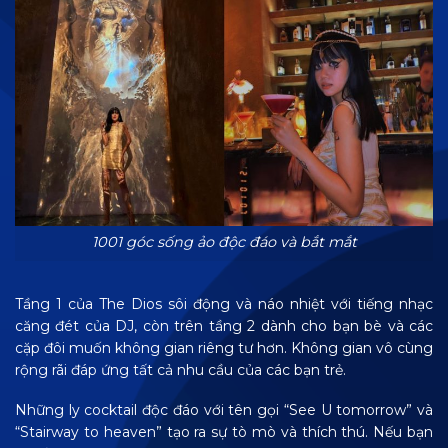
1001 góc sống ảo độc đáo và bắt mắt
Tầng 1 của The Dios sôi động và náo nhiệt với tiếng nhạc
căng đét của DJ, còn trên tầng 2 dành cho bạn bè và các
cặp đôi muốn không gian riêng tư hơn. Không gian vô cùng
rộng rãi đáp ứng tất cả nhu cầu của các bạn trẻ.
Những ly cocktail độc đáo với tên gọi “See U tomorrow” và
“Stairway to heaven” tạo ra sự tò mò và thích thú. Nếu bạn