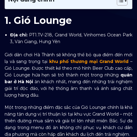
1. Gió Lounge
Địa chỉ:
PT1.TV-218,
Grand World, Vinhomes Ocean Park
3, Văn Giang, Hưng Yên
Giới dân chơi Hà Thành sẽ không thể bỏ qua điểm đến mới
lạ và sang trọng tại
khu phố thương mại Grand World
–
Gió Lounge. Được thiết kế theo mô hình Beer Club cao cấp,
Gió Lounge hứa hẹn sẽ trở thành một trong những
quán
bar ở Hà Nội
ăn khách nhất, mang đến những trải nghiệm
giải trí độc đáo, với hệ thống âm thanh và ánh sáng chất
lượng hàng đầu.
Một trong những điểm đặc sắc của Gió Lounge chính là khả
năng tận dụng vị trí thuận lợi tại khu vực Grand World – một
thiên đường mua sắm và giải trí lớn nhất miền Bắc. Sự đa
dạng trong menu đồ ăn không chỉ phục vụ khách cư dân
địa phương mà còn hấp dẫn khách du lịch đến trải nghiệm.