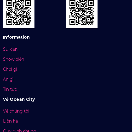
Information
Sự kiện
Show diễn
Chơi gì
Ăn gì
Tin tức
Về Ocean City
Về chúng tôi
Liên hệ
Quy định chung