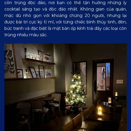
côn trùng độc đáo, nơi bạn có thể tận hưởng những ly
cocktail sáng tạo và độc đáo nhất. Không gian của quán,
mặc dù nhỏ gọn với khoảng chừng 20 người, nhưng lại
được bài trí cực kỳ tỉ mỉ, với từng chiếc bình thủy tinh, đèn,
bức tranh và đặc biệt là mặt bàn ốp kính trải đầy các loại côn
trùng nhiều màu sắc.