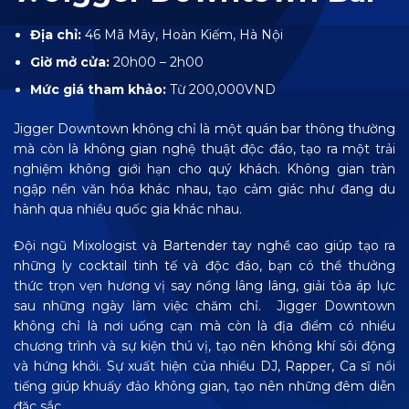
Địa chỉ:
46 Mã Mây, Hoàn Kiếm, Hà Nội
Giờ mở cửa:
20h00 – 2h00
Mức giá tham khảo:
Từ 200,000VND
Jigger Downtown không chỉ là một quán bar thông thường
mà còn là không gian nghệ thuật độc đáo, tạo ra một trải
nghiệm không giới hạn cho quý khách. Không gian tràn
ngập nền văn hóa khác nhau, tạo cảm giác như đang du
hành qua nhiều quốc gia khác nhau.
Đội ngũ Mixologist và Bartender tay nghề cao giúp tạo ra
những ly cocktail tinh tế và độc đáo, bạn có thể thưởng
thức trọn vẹn hương vị say nồng lâng lâng, giải tỏa áp lực
sau những ngày làm việc chăm chỉ. Jigger Downtown
không chỉ là nơi uống cạn mà còn là địa điểm có nhiều
chương trình và sự kiện thú vị, tạo nên không khí sôi động
và hứng khởi. Sự xuất hiện của nhiều DJ, Rapper, Ca sĩ nổi
tiếng giúp khuấy đảo không gian, tạo nên những đêm diễn
đặc sắc.