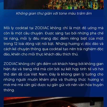
Không gian thư giãn với tone màu trầm ấm
Mỗi ly cocktail tại ZODIAC không chỉ là một đồ uống mà
còn là một câu chuyện. Được sáng tạo bởi những pha chế
tài năng, mỗi ly đều mang đặc điểm riêng biệt của một
trong 12 loài động vật nổi bật. Những hương vị độc đáo và
cách kể chuyện thông qua cocktail tạo nên trải nghiệm độc
đáo, khiến cho mỗi thực khách đều thích thú.
ZODIAC không chỉ ghi điểm với khách hàng bởi không gian
hiện đại và trang nhã mà còn bởi sự kết hợp tinh tế với hơi
thở dân dã của Việt Nam. Đây là không gian lý tưởng cho
những người muốn khám phá và thưởng thức hương vị
mới mẻ mà vẫn giữ được sự gần gũi với nền văn hóa truyền
thống.