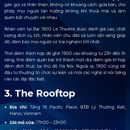
gần gũi và thân thiện, không có khoảng cách giữa bàn, cho
phép mọi người tận hưởng không khí thoải mái và làm
quen bắt chuyện với nhau.
Nhân viên tại Bar 1900 Le Theatre được đánh giá cao, chất
lượng dịch vụ tốt, nhân viên chu đáo và luôn sẵn sàng giúp
đỡ, đảm bảo mọi người có trải nghiệm tốt nhất.
Thời điểm thích hợp để ghé 1900 vào khoảng từ 23h đến 1h
sáng, thời điểm quán bar trở thành một địa điểm giải trí hộp
đêm đích thực tại thủ đô Hà Nội. Ngoài ra, 1900 cũng rất
đầu tư thường tổ chức sự kiện và mời các nghệ sĩ nổi tiếng
vào các dịp đặc biệt.
3. The Rooftop
Địa chỉ:
Tầng 19 Pacific Place, 83B Lý Thường Kiệt,
Hanoi, Vietnam
Giờ mở cửa:
17h00 – 23h00