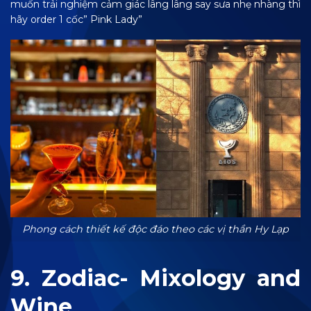
muốn trải nghiệm cảm giác lâng lâng say sưa nhẹ nhàng thì
hãy order 1 cốc” Pink Lady”
Phong cách thiết kế độc đáo theo các vị thần Hy Lạp
9. Zodiac- Mixology and
Wine