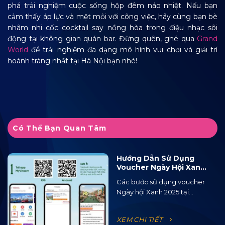
phá trải nghiệm cuộc sống hộp đêm náo nhiệt. Nếu bạn
cảm thấy áp lực và mệt mỏi với công việc, hãy cùng bạn bè
nhâm nhi cốc cocktail say nồng hòa trong điệu nhạc sôi
động tại không gian quán bar. Đừng quên, ghé qua
Grand
World
để trải nghiệm đa dạng mô hình vui chơi và giải trí
hoành tráng nhất tại Hà Nội bạn nhé!
Có Thể Bạn Quan Tâm
Hướng Dẫn Sử Dụng
Voucher Ngày Hội Xanh
2025 Tại Ocean City
Các bước sử dụng voucher
Ngày hội Xanh 2025 tại...
XEM CHI TIẾT