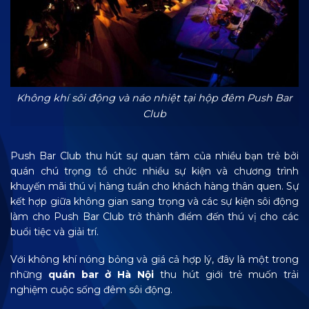
Không khí sôi động và náo nhiệt tại hộp đêm Push Bar
Club
Push Bar Club thu hút sự quan tâm của nhiều bạn trẻ bởi
quán chú trọng tổ chức nhiều sự kiện và chương trình
khuyến mãi thú vị hàng tuần cho khách hàng thân quen. Sự
kết hợp giữa không gian sang trọng và các sự kiện sôi động
làm cho Push Bar Club trở thành điểm đến thú vị cho các
buổi tiệc và giải trí.
Với không khí nóng bỏng và giá cả hợp lý, đây là một trong
những
quán bar ở Hà Nội
thu hút giới trẻ muốn trải
nghiệm cuộc sống đêm sôi động.