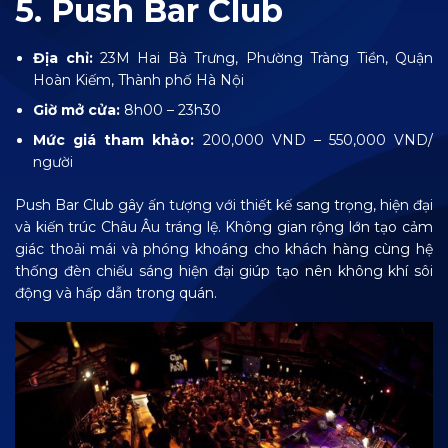
5. Push Bar Club
Địa chỉ:
23M Hai Bà Trưng, Phường Tràng Tiền, Quận
Hoàn Kiếm, Thành phố Hà Nội
Giờ mở cửa:
8h00 – 23h30
Mức giá tham khảo:
200,000 VND – 550,000 VND/
người
Push Bar Club gây ấn tượng với thiết kế sang trọng, hiện đại
và kiến trúc Châu Âu tráng lệ. Không gian rộng lớn tạo cảm
giác thoải mái và phóng khoáng cho khách hàng cùng hệ
thống đèn chiếu sáng hiện đại giúp tạo nên không khí sôi
động và hấp dẫn trong quán.