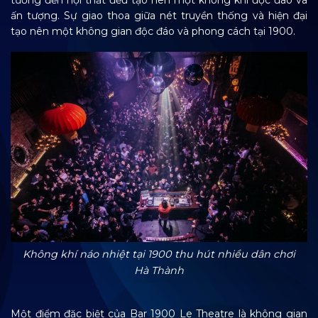
tường đến nội thất đều tạo nên một không khí độc đáo và
ấn tượng. Sự giao thoa giữa nét truyền thống và hiện đại
tạo nên một không gian độc đáo và phong cách tại 1900.
Không khí náo nhiệt tại 1900 thu hút nhiều dân chơi
Hà Thành
Một điểm đặc biệt của Bar 1900 Le Theatre là không gian