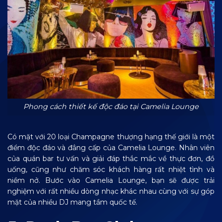
Phong cách thiết kế độc đáo tại Camelia Lounge
Có mặt với 20 loại Champagne thượng hạng thế giới là một
điểm độc đáo và đẳng cấp của Camelia Lounge. Nhân viên
của quán bar tư vấn và giải đáp thắc mắc về thực đơn, đồ
uống, cũng như chăm sóc khách hàng rất nhiệt tình và
niềm nở. Bước vào Camelia Lounge, bạn sẽ được trải
nghiệm với rất nhiều dòng nhạc khác nhau cùng với sự góp
mặt của nhiều DJ mang tầm quốc tế.