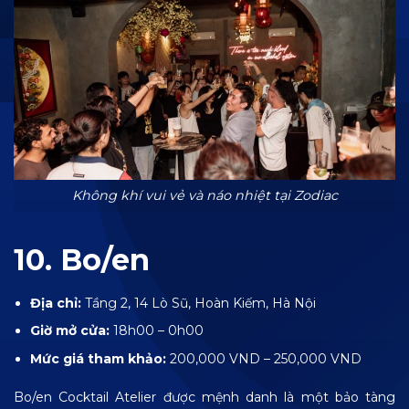
Không khí vui vẻ và náo nhiệt tại Zodiac
10. Bo/en
Địa chỉ:
Tầng 2, 14 Lò Sũ, Hoàn Kiếm, Hà Nội
Giờ mở cửa:
18h00 – 0h00
Mức giá tham khảo:
200,000 VND – 250,000 VND
Bo/en Cocktail Atelier được mệnh danh là một bảo tàng