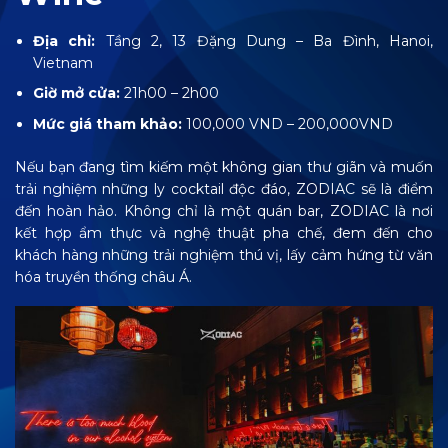
Địa chỉ:
Tầng 2, 13 Đặng Dung – Ba Đình, Hanoi,
Vietnam
Giờ mở cửa:
21h00 – 2h00
Mức giá tham khảo:
100,000 VND – 200,000VND
Nếu bạn đang tìm kiếm một không gian thư giãn và muốn
trải nghiệm những ly cocktail độc đáo, ZODIAC sẽ là điểm
đến hoàn hảo. Không chỉ là một quán bar, ZODIAC là nơi
kết hợp ẩm thực và nghệ thuật pha chế, đem đến cho
khách hàng những trải nghiệm thú vị, lấy cảm hứng từ văn
hóa truyền thống châu Á.