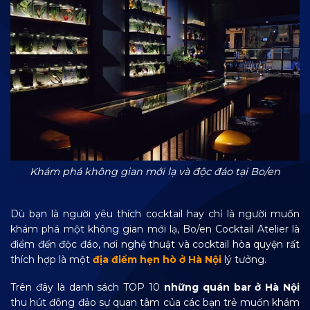
Khám phá không gian mới lạ và độc đáo tại Bo/en
Dù bạn là người yêu thích cocktail hay chỉ là người muốn
khám phá một không gian mới lạ, Bo/en Cocktail Atelier là
điểm đến độc đáo, nơi nghệ thuật và cocktail hòa quyện rất
thích hợp là một
địa điểm hẹn hò ở Hà Nội
lý tưởng.
Trên đây là danh sách TOP 10
những quán bar ở Hà Nội
thu hút đông đảo sự quan tâm của các bạn trẻ muốn khám