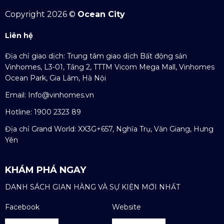
Copyright 2026 ©
Ocean City
Liên hệ
Địa chỉ giao dịch: Trung tâm giao dịch Bất động sản
Vinhomes, L3-01, Tầng 2, TTTM Vicom Mega Mall, Vinhomes
Ocean Park, Gia Lâm, Hà Nội
Email:
Info@vinhomes.vn
Hotline: 1900 2323 89
Địa chỉ Grand World: XX3G+657, Nghĩa Trụ, Văn Giang, Hưng
Yên
KHÁM PHÁ NGAY
DANH SÁCH GIAN HÀNG VÀ SỰ KIỆN MỚI NHẤT
Facebook
Website