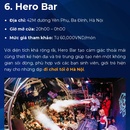
6. Hero Bar
Địa chỉ:
42M đường Yên Phụ, Ba Đình, Hà Nội
Giờ mở cửa:
20h00 – 0h00
Mức giá tham khảo:
Từ 60,000VND/món
Với diện tích khá rộng rãi, Hero Bar tạo cảm giác thoải mái
cùng thiết kế hiện đại và trẻ trung giúp tạo nên một không
gian sôi động, phù hợp với các bạn sinh viên, giới trẻ hiện
nay cho những dịp
đi chơi tối ở Hà Nội
.