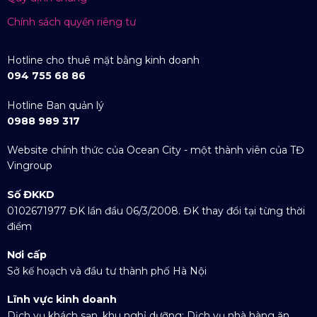
Chính sách quyền riêng tư
Hotline cho thuê mặt bằng kinh doanh
094 755 68 86
Hotline Ban quản lý
0988 989 317
Website chính thức của Ocean City - một thành viên của TĐ
Vingroup
Số ĐKKD
0102671977 ĐK lần đầu 06/3/2008. ĐK thay đổi tại từng thời
điểm
Nơi cấp
Sở kế hoạch và đầu tư thành phố Hà Nội
Lĩnh vực kinh doanh
Dịch vụ khách sạn, khu nghỉ dưỡng; Dịch vụ nhà hàng ăn