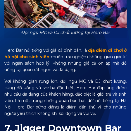
Đội ngũ MC và DJ chất lượng tại Hero Bar
Hero Bar nổi tiếng với giá cả bình dân, là
địa điểm đi chơi ở
hà nội cho sinh viên
muốn trải nghiệm không gian giải trí
với ngân sách hợp lý. Không những giá cả ổn áp mà đồ
uống tại quán rất ngon và đa dạng.
Với không gian rộng lớn, đội ngũ MC và DJ chất lượng,
cùng đồ uống và shisha đặc biệt, Hero Bar đáp ứng được
nhu cầu đa dạng của khách hàng, đặc biệt là giới trẻ và sinh
viên. Là một trong những quán bar “hạt dẻ” nổi tiếng tại Hà
Nội, Hero Bar xứng đáng là điểm đến thú vị cho những
người yêu thích không khí sôi động và vui vẻ.
7. Jigger Downtown Bar