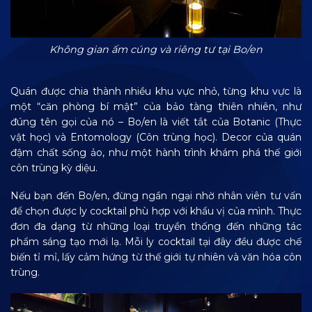
Không gian ấm cúng và riêng tư tại Bo/en
Quán được chia thành nhiều khu vực nhỏ, từng khu vực là
một “căn phòng bí mật” của bảo tàng thiên nhiên, như
đúng tên gọi của nó – Bo/en là viết tắt của Botanic (Thực
vật học) và Entomology (Côn trùng học). Decor của quán
đậm chất sống ảo, như một hành trình khám phá thế giới
côn trùng kỳ diệu.
Nếu bạn đến Bo/en, đừng ngần ngại nhờ nhân viên tư vấn
để chọn được ly cocktail phù hợp với khẩu vị của mình. Thực
đơn đa dạng từ những loại truyền thống đến những tác
phẩm sáng tạo mới lạ. Mỗi ly cocktail tại đây đều được chế
biến tỉ mỉ, lấy cảm hứng từ thế giới tự nhiên và văn hóa côn
trùng.