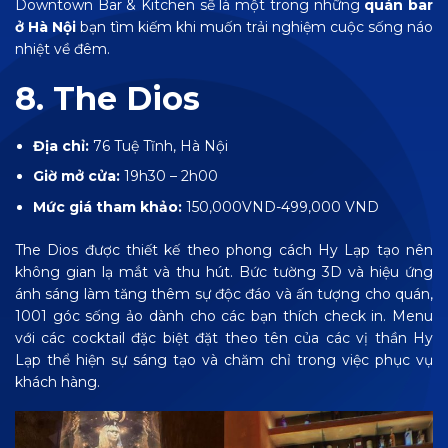
Downtown Bar & Kitchen sẽ là một trong những
quán bar
ở Hà Nội
bạn tìm kiếm khi muốn trải nghiệm cuộc sống náo
nhiệt về đêm.
8. The Dios
Địa chỉ:
76 Tuệ Tĩnh, Hà Nội
Giờ mở cửa:
19h30 – 2h00
Mức giá tham khảo:
150,000VND-499,000 VND
The Dios được thiết kế theo phong cách Hy Lạp tạo nên
không gian lạ mắt và thu hút. Bức tường 3D và hiệu ứng
ánh sáng làm tăng thêm sự độc đáo và ấn tượng cho quán,
1001 góc sống ảo dành cho các bạn thích check in. Menu
với các cocktail đặc biệt đặt theo tên của các vị thần Hy
Lạp thể hiện sự sáng tạo và chăm chỉ trong việc phục vụ
khách hàng.