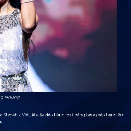
ng Nhung
a Showbiz Việt, khuấy đảo hàng loạt bảng bảng xếp hạng âm
à,…