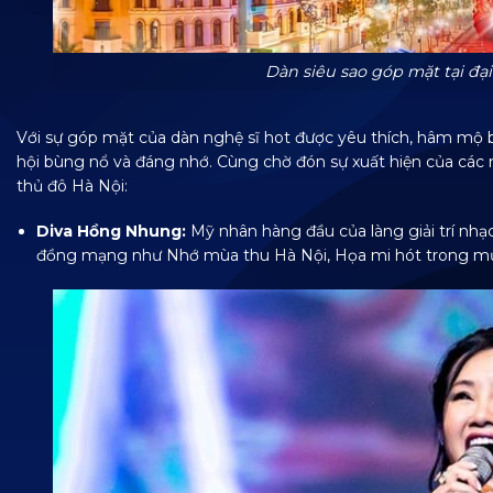
Dàn siêu sao góp mặt tại đạ
Với sự góp mặt của dàn nghệ sĩ hot được yêu thích, hâm mộ b
hội bùng nổ và đáng nhớ.
Cùng chờ đón sự xuất hiện của các 
thủ đô Hà Nội:
Diva Hồng Nhung:
Mỹ nhân hàng đầu của làng giải trí nhạ
đồng mạng như Nhớ mùa thu Hà Nội, Họa mi hót trong mư