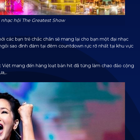
i nhạc hội The Greatest Show
ởi các bạn trẻ chắc chắn sẽ mang lại cho bạn một đại nhạc
ngôi sao đình đám tại đêm countdown rực rỡ nhất tại khu vực
c Việt mang đến hàng loạt bản hit đã từng làm chao đảo cộng
a,..