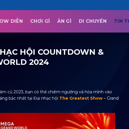
OW DIỄN
CHƠI GÌ
ĂN GÌ
DI CHUYỂN
TIN 
NHẠC HỘI COUNTDOWN &
WORLD 2024
 năm cũ 2023, bạn có thể chiêm ngưỡng và hòa mình vào
ng bậc nhất tại Đại nhạc hội
The Greatest Show
– Grand