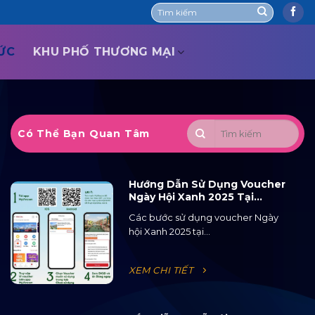
TỨC
KHU PHỐ THƯƠNG MẠI
Có Thể Bạn Quan Tâm
Hướng Dẫn Sử Dụng Voucher
Ngày Hội Xanh 2025 Tại
Ocean City
Các bước sử dụng voucher Ngày
hội Xanh 2025 tại...
XEM CHI TIẾT