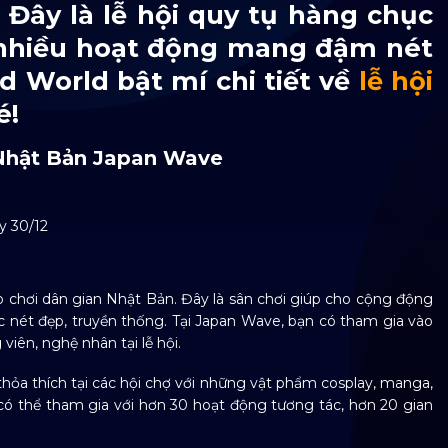
 Đây là lễ hội quy tụ hàng chục
 nhiều hoạt động mang đậm nét
d World bật mí chi tiết về
lễ hội
é!
á Nhật Bản Japan Wave
y 30/12
ò chơi dân gian Nhật Bản. Đây là sân chơi giúp cho cộng động
ác nét đẹp, truyền thống. Tại Japan Wave, bạn có tham gia vào
iên, nghệ nhân tại lễ hội.
hỏa thích tại các hội chợ với những vật phẩm cosplay, manga,
có thể tham gia với hơn 30 hoạt động tương tác, hơn 20 gian