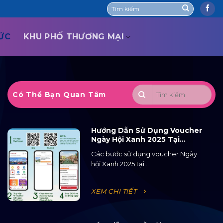
TỨC
KHU PHỐ THƯƠNG MẠI
Có Thể Bạn Quan Tâm
Hướng Dẫn Sử Dụng Voucher
Ngày Hội Xanh 2025 Tại
Ocean City
Các bước sử dụng voucher Ngày
hội Xanh 2025 tại...
XEM CHI TIẾT