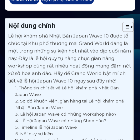
Nội dung chính
Lễ hội khám phá Nhật Bản Japan Wave 10 được tổ
chức tại Khu phố thương mại Grand World đang là
một trong những sự kiện hot nhất vào dịp cuối năm
nay. Đây là lễ hội quy tụ hàng chục gian hàng,
workshop cùng rất nhiều hoạt động mang đậm nét
xứ sở hoa anh đào. Hãy để Grand World bật mí chi
tiết về lễ hội Japan Wave 10 ngay sau đây nhé!
1. Thông tin chi tiết về Lễ hội khám phá Nhật Bản
Japan Wave
2. Sơ đồ khuôn viên, gian hàng tại Lễ hội khám phá
Nhật Bản Japan Wave
3. Lễ hội Japan Wave có những Workshop nào?
4. Lễ hội Japan Wave có những Shop nào?
5. Timeline lễ hội Japan Wave
6. Nội quy sự kiện