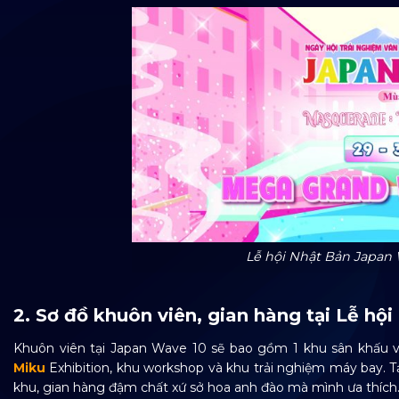
Lễ hội Nhật Bản Japan 
2. Sơ đồ khuôn viên, gian hàng tại Lễ 
Khuôn viên tại Japan Wave 10 sẽ bao gồm 1 khu sân khấu v
Miku
Exhibition, khu workshop và khu trải nghiệm máy bay. T
khu, gian hàng đậm chất xứ sở hoa anh đào mà mình ưa thích