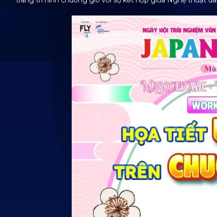
trang trí hình chuông gió với sự kết hợp giữa Nghệ thuật d