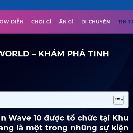
OW DIỄN
CHƠI GÌ
ĂN GÌ
DI CHUYỂN
TIN 
WORLD – KHÁM PHÁ TINH
n Wave 10 được tổ chức tại Khu
ng là một trong những sự kiện