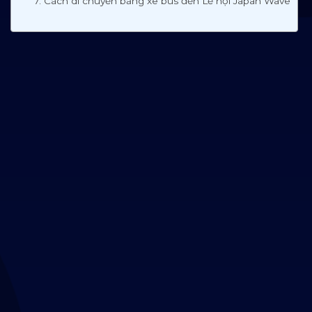
7. Cách di chuyển bằng xe bus đến Lễ hội Japan Wave