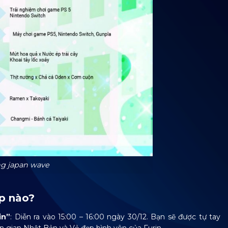
g japan wave
p nào?
in”
: Diễn ra vào 15:00 – 16:00 ngày 30/12. Bạn sẽ được tự tay