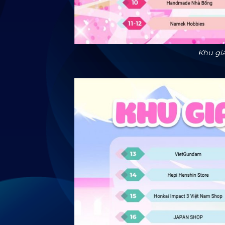
Khu gi