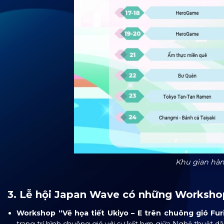
Khu gian hàn
3. Lễ hội Japan Wave có những Worksho
Workshop “Vẽ họa tiết Ukiyo – E trên chuông gió Fur