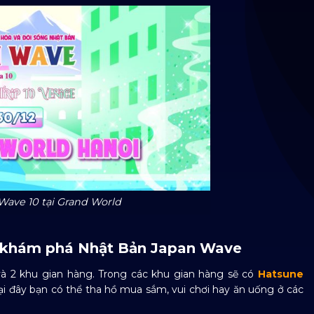
Wave 10 tại Grand World
hội khám phá Nhật Bản Japan Wave
à 2 khu gian hàng. Trong các khu gian hàng sẽ có
Hatsune
ại đây bạn có thể tha hồ mua sắm, vui chơi hay ăn uống ở các
.