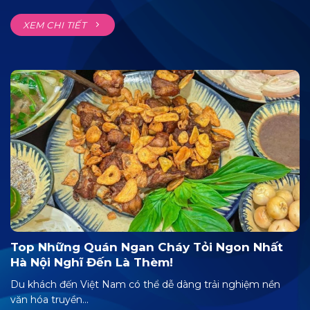
XEM CHI TIẾT
Top Những Quán Ngan Cháy Tỏi Ngon Nhất
Hà Nội Nghĩ Đến Là Thèm!
Du khách đến Việt Nam có thể dễ dàng trải nghiệm nền
văn hóa truyền...