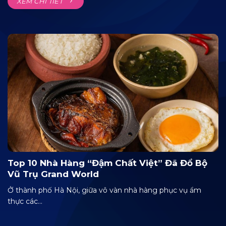
XEM CHI TIẾT
Top 10 Nhà Hàng “Đậm Chất Việt” Đã Đổ Bộ
Vũ Trụ Grand World
Ở thành phố Hà Nội, giữa vô vàn nhà hàng phục vụ ẩm
thực các...