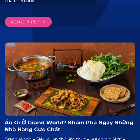
của thiên nhiên...
XEM CHI TIẾT
Ăn Gì Ở Grand World? Khám Phá Ngay Những
Nhà Hàng Cực Chất
Grand World – Siêu quần thể ẩm thực – vui chơi giải trí –