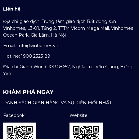
Liên hệ
Địa chỉ giao dịch: Trung tâm giao dịch Bất động sản
Vinhomes, L3-01, Tầng 2, TTTM Vicom Mega Mall, Vinhomes
Ocean Park, Gia Lâm, Hà Nội
Email:
Info@vinhomes.vn
Hotline: 1900 2323 89
Địa chỉ Grand World: XX3G+657, Nghĩa Trụ, Văn Giang, Hưng
Yên
KHÁM PHÁ NGAY
DANH SÁCH GIAN HÀNG VÀ SỰ KIỆN MỚI NHẤT
Facebook
Website