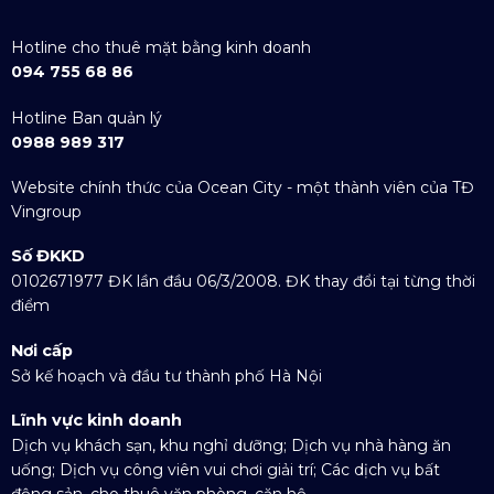
Hotline cho thuê mặt bằng kinh doanh
094 755 68 86
Hotline Ban quản lý
0988 989 317
Website chính thức của Ocean City - một thành viên của TĐ
Vingroup
Số ĐKKD
0102671977 ĐK lần đầu 06/3/2008. ĐK thay đổi tại từng thời
điểm
Nơi cấp
Sở kế hoạch và đầu tư thành phố Hà Nội
Lĩnh vực kinh doanh
Dịch vụ khách sạn, khu nghỉ dưỡng; Dịch vụ nhà hàng ăn
uống; Dịch vụ công viên vui chơi giải trí; Các dịch vụ bất
động sản, cho thuê văn phòng, căn hộ ...