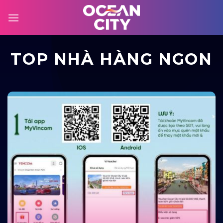
Skip
to
content
TOP NHÀ HÀNG NGON