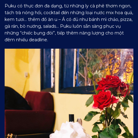
Puku có thực đơn đa dạng, từ những ly cà phê thơm ngon,
tách trà nóng hổi, cocktail đến những loại nước mix hoa quả,
kem tươi… thêm đồ ăn u – Á có đủ như bánh mì chảo, pizza,
gà rán, bò nướng, salads… Puku luôn sẵn sàng phục vụ
những “chiếc bụng đói”, tiếp thêm năng lượng cho một
đêm nhiều deadline.