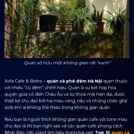
Quán sở hữu một không gian rất “xanh”
Xofa Cafe & Bistro –
quán cà phê đêm Hà Nội
quen thuộc
với nhiều “cú đêm” chính hiệu. Quán là sự kết hợp hòa
quyện giữa cổ điển Châu Âu và sự thoải mái hiện đại, được
thiết kế chủ đạo bởi hai màu vàng, nâu và những chiếc ghế
sofa êm ái không thể thiếu trong không gian quán.
Nếu bạn là người thích không gian quán cafe với tone màu
chủ đạo là thì bạn nghĩ sao về các quán cafe phong cách
Nhật Bản, hãy cùng tìm hiểu trong bài viết:
Top 10
quán cà