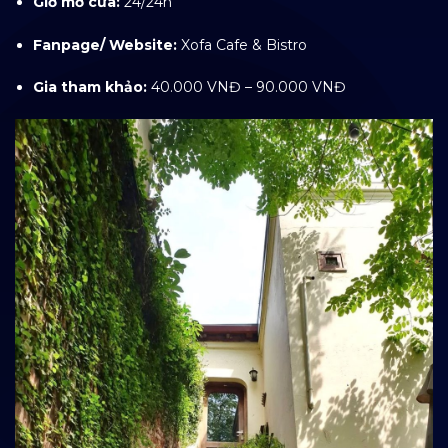
Giờ mở cửa:
24/24h
Fanpage/ Website:
Xofa Cafe & Bistro
Gia tham khảo:
40.000 VNĐ – 90.000 VNĐ