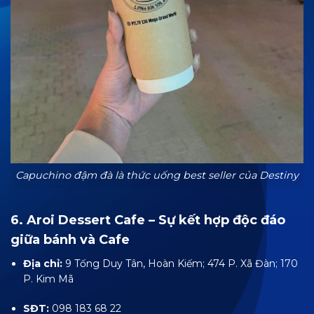
Capuchino đậm đà là thức uống best seller của Destiny
6. Aroi Dessert Cafe – Sự kết hợp độc đáo
giữa bánh và Cafe
Địa chỉ:
9 Tống Duy Tân, Hoàn Kiếm; 474 P. Xã Đàn; 170
P. Kim Mã
SĐT:
098 183 68 22