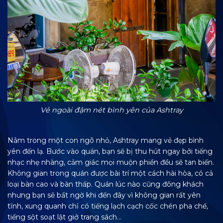
Vẻ ngoài đậm nét bình yên của Ashtray
Nằm trong một con ngõ nhỏ, Ashtray mang vẻ đẹp bình
yên đến lạ. Bước vào quán, bạn sẽ bị thu hút ngay bởi tiếng
nhạc nhẹ nhàng, cảm giác mọi muộn phiền đều sẽ tan biến.
Không gian trong quán được bài trí một cách hài hòa, có cả
loại bàn cao và bàn thấp. Quán lúc nào cũng đông khách
nhưng bạn sẽ bất ngờ khi đến đây vì không gian rất yên
tĩnh, xung quanh chỉ có tiếng lạch cạch cốc chén pha chế,
tiếng sột soạt lật giở trang sách…