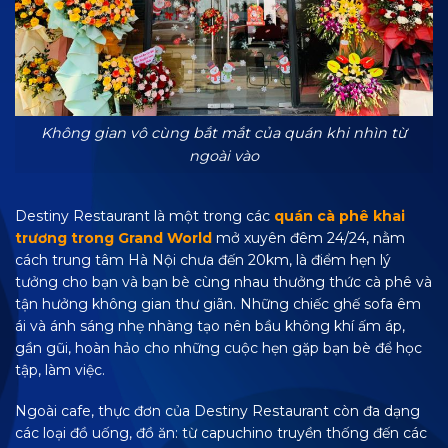
Không gian vô cùng bắt mắt của quán khi nhìn từ
ngoài vào
Destiny Restaurant là một trong các
quán cà phê khai
trương trong Grand World
mở xuyên đêm 24/24, nằm
cách trung tâm Hà Nội chưa đến 20km, là điểm hẹn lý
tưởng cho bạn và bạn bè cùng nhau thưởng thức cà phê và
tận hưởng không gian thư giãn. Những chiếc ghế sofa êm
ái và ánh sáng nhẹ nhàng tạo nên bầu không khí ấm áp,
gần gũi, hoàn hảo cho những cuộc hẹn gặp bạn bè để học
tập, làm việc.
Ngoài cafe, thực đơn của Destiny Restaurant còn đa dạng
các loại đồ uống, đồ ăn: từ capuchino truyền thống đến các