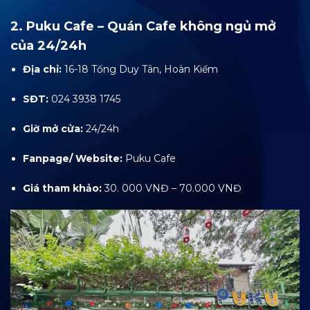
2. Puku Cafe – Quán Cafe không ngủ mở
của 24/24h
Địa chỉ:
16-18 Tống Duy Tân, Hoàn Kiếm
SĐT:
024 3938 1745
Giờ mở cửa:
24/24h
Fanpage/ Website:
Puku Cafe
Giá tham khảo:
30. 000 VNĐ – 70.000 VNĐ