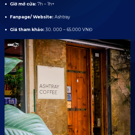
Giờ mở cửa:
7h – 1h+
Fanpage/ Website:
Ashtray
Giá tham khảo:
30. 000 – 65.000 VNĐ