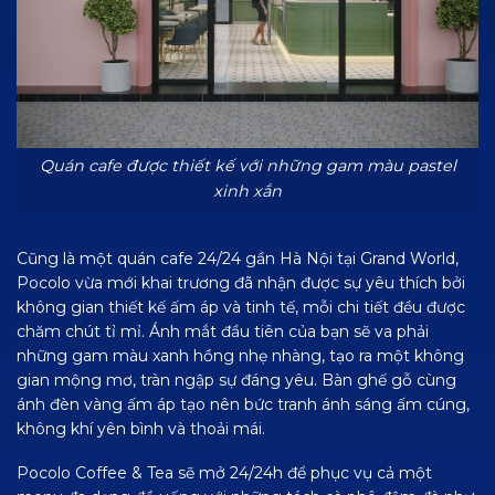
Quán cafe được thiết kế với những gam màu pastel
xinh xắn
Cũng là một quán cafe 24/24 gần Hà Nội tại Grand World,
Pocolo vừa mới khai trương đã nhận được sự yêu thích bởi
không gian thiết kế ấm áp và tinh tế, mỗi chi tiết đều được
chăm chút tỉ mỉ. Ánh mắt đầu tiên của bạn sẽ va phải
những gam màu xanh hồng nhẹ nhàng, tạo ra một không
gian mộng mơ, tràn ngập sự đáng yêu. Bàn ghế gỗ cùng
ánh đèn vàng ấm áp tạo nên bức tranh ánh sáng ấm cúng,
không khí yên bình và thoải mái.
Pocolo Coffee & Tea sẽ mở 24/24h để phục vụ cả một