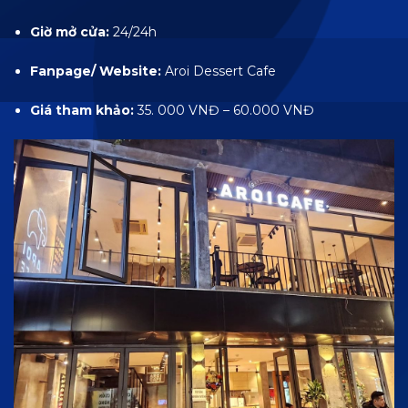
Giờ mở cửa:
24/24h
Fanpage/ Website:
Aroi Dessert Cafe
Giá tham khảo:
35. 000 VNĐ – 60.000 VNĐ