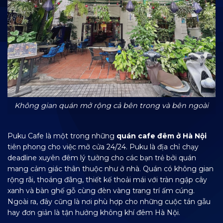
Không gian quán mở rộng cả bên trong và bên ngoài
Puku Cafe là một trong những
quán cafe đêm ở Hà Nội
tiên phong cho việc mở cửa 24/24. Puku là địa chỉ chạy
deadline xuyên đêm lý tưởng cho các bạn trẻ bởi quán
mang cảm giác thân thuộc như ở nhà. Quán có không gian
rộng rãi, thoáng đãng, thiết kế thoải mái với tràn ngập cây
xanh và bàn ghế gỗ cùng đèn vàng trang trí ấm cúng.
Ngoài ra, đây cũng là nơi phù hợp cho những cuộc tán gẫu
hay đơn giản là tận hưởng không khí đêm Hà Nội.