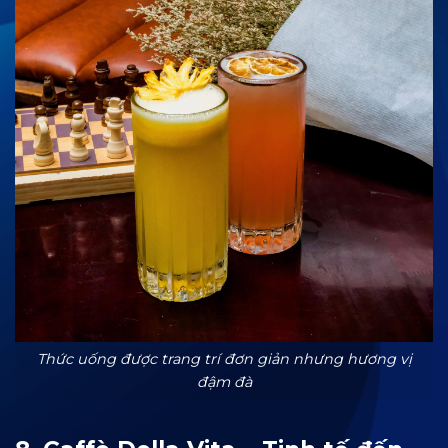
Thức uống được trang trí đơn giản nhưng hương vị
đậm đà