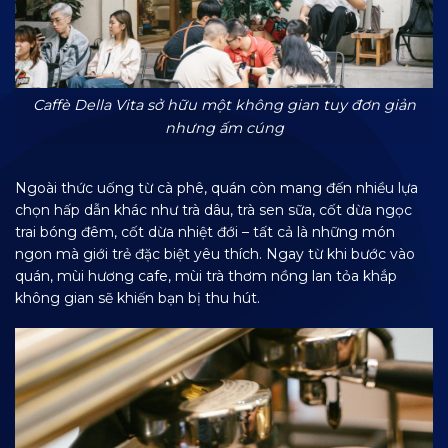
Caffè Della Vita sở hữu một không gian tuy đơn giản
nhưng ấm cúng
Ngoài thức uống từ cà phê, quán còn mang đến nhiều lựa
chọn hấp dẫn khác như trà dâu, trà sen sữa, cốt dừa ngọc
trai bóng đêm, cốt dừa nhiệt đới – tất cả là những món
ngon mà giới trẻ đặc biệt yêu thích. Ngay từ khi bước vào
quán, mùi hương cafe, mùi trà thơm nồng lan tỏa khắp
không gian sẽ khiến bạn bị thu hút.