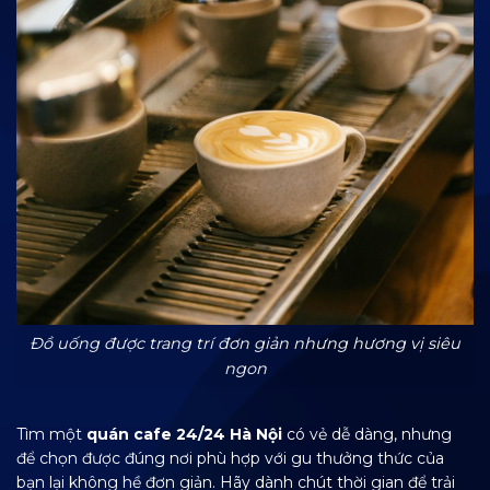
Đồ uống được trang trí đơn giản nhưng hương vị siêu
ngon
Tìm một
quán cafe 24/24 Hà Nội
có vẻ dễ dàng, nhưng
để chọn được đúng nơi phù hợp với gu thưởng thức của
bạn lại không hề đơn giản. Hãy dành chút thời gian để trải