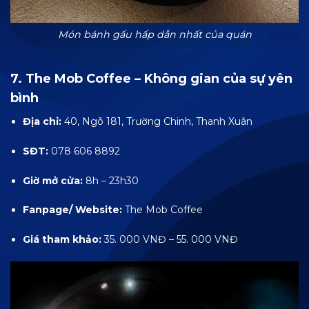
Món bánh gấu hấp dẫn nhất của quán
7. The Mob Coffee – Không gian của sự yên
bình
Địa chỉ:
40, Ngõ 181, Trường Chinh, Thanh Xuân
SĐT:
078 606 8892
Giờ mở cửa:
8h – 23h30
Fanpage/ Website:
The Mob Coffee
Giá tham khảo:
35. 000 VNĐ – 55. 000 VNĐ