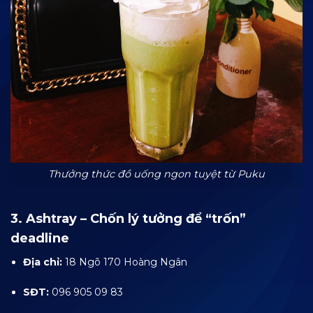
Thưởng thức đồ uống ngon tuyệt từ Puku
3. Ashtray
– Chốn lý tưởng để “trốn”
deadline
Địa chỉ:
18 Ngõ 170 Hoàng Ngân
SĐT:
096 905 09 83