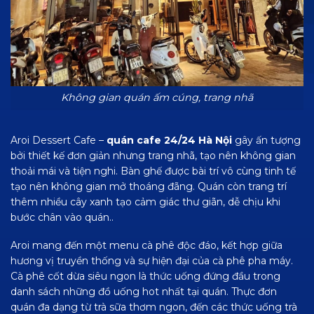
Không gian quán ấm cúng, trang nhã
Aroi Dessert Cafe –
quán cafe 24/24 Hà Nội
gây ấn tượng
bởi thiết kế đơn giản nhưng trang nhã, tạo nên không gian
thoải mái và tiện nghi. Bàn ghế được bài trí vô cùng tinh tế
tạo nên không gian mở thoáng đãng. Quán còn trang trí
thêm nhiều cây xanh tạo cảm giác thư giãn, dễ chịu khi
bước chân vào quán..
Aroi mang đến một menu cà phê độc đáo, kết hợp giữa
hương vị truyền thống và sự hiện đại của cà phê pha máy.
Cà phê cốt dừa siêu ngon là thức uống đứng đầu trong
danh sách những đồ uống hot nhất tại quán. Thực đơn
quán đa dạng từ trà sữa thơm ngon, đến các thức uống trà