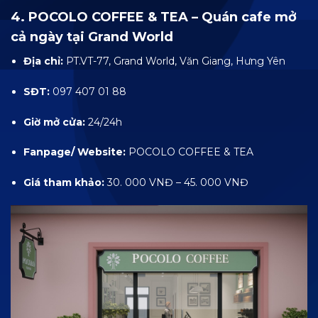
4. POCOLO COFFEE & TEA – Quán cafe mở
cả ngày tại Grand World
Địa chỉ:
PT.VT-77, Grand World, Văn Giang, Hưng Yên
SĐT:
097 407 01 88
Giờ mở cửa:
24/24h
Fanpage/ Website:
POCOLO COFFEE & TEA
Giá tham khảo:
30. 000 VNĐ – 45. 000 VNĐ