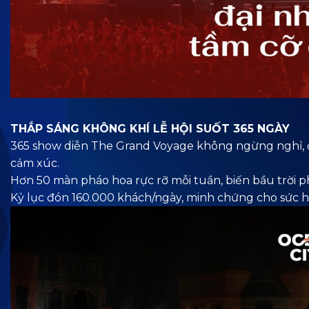
THẮP
SÁNG KHÔNG KHÍ LỄ HỘI SUỐT 365 NGÀY
365 show diễn The Grand Voyage không ngừng nghỉ, đ
cảm xúc.
Hơn 50 màn pháo hoa rực rỡ mỗi tuần, biến bầu trời p
Kỷ lục đón 160.000 khách/ngày, minh chứng cho sức 