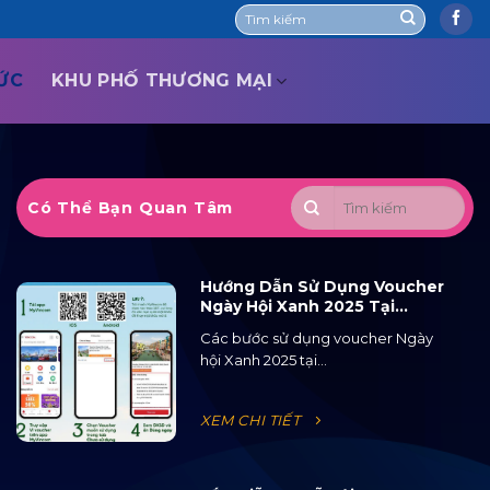
TỨC
KHU PHỐ THƯƠNG MẠI
Có Thể Bạn Quan Tâm
Hướng Dẫn Sử Dụng Voucher
Ngày Hội Xanh 2025 Tại
Ocean City
Các bước sử dụng voucher Ngày
hội Xanh 2025 tại...
XEM CHI TIẾT