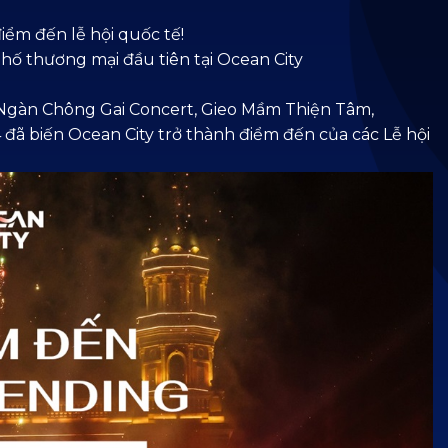
iểm đến lễ hội quốc tế!
ố thương mại đầu tiên tại Ocean City
t Ngàn Chông Gai Concert, Gieo Mầm Thiện Tâm,
đã biến Ocean City trở thành điểm đến của các Lễ hội