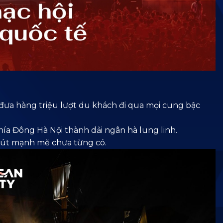
ưa hàng triệu lượt du khách đi qua mọi cung bậc
hía Đông Hà Nội thành dải ngân hà lung linh.
hút mạnh mẽ chưa từng có.