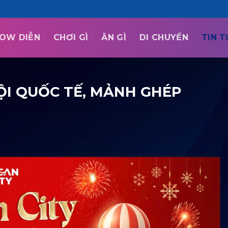
OW DIỄN
CHƠI GÌ
ĂN GÌ
DI CHUYỂN
TIN 
HỘI QUỐC TẾ, MẢNH GHÉP