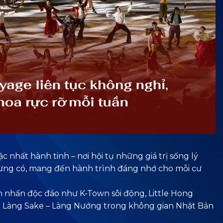
nhất hành tinh – nơi hội tụ những giá trị sống lý
 từng có, mang đến hành trình đáng nhớ cho mỗi cư
ểm nhấn độc đáo như K-Town sôi động, Little Hong
à Làng Sake – Làng Nướng trong không gian Nhật Bản