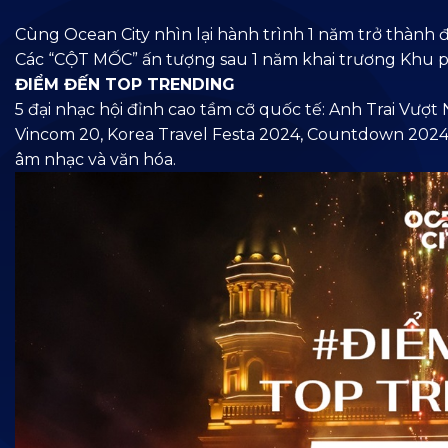
Cùng Ocean City nhìn lại hành trình 1 năm trở thành đ
Các “CỘT MỐC” ấn tượng sau 1 năm khai trương Khu ph
ĐIỂM
ĐẾN TOP TRENDING
5 đại nhạc hội đỉnh cao tầm cỡ quốc tế: Anh Trai Vượ
Vincom 20, Korea Travel Festa 2024, Countdown 2024 
âm nhạc và văn hóa.