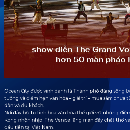
Ocean City được vinh danh là Thành phố đáng sống bậc 
tưởng và điểm hẹn văn hóa – giải trí – mua sắm chưa
dân và du khách.
Nơi đây hội tụ tinh hoa văn hóa thế giới với những đi
Kong nhộn nhịp, The Venice lãng mạn đầy chất thơ v
đầu tiên tại Việt Nam.