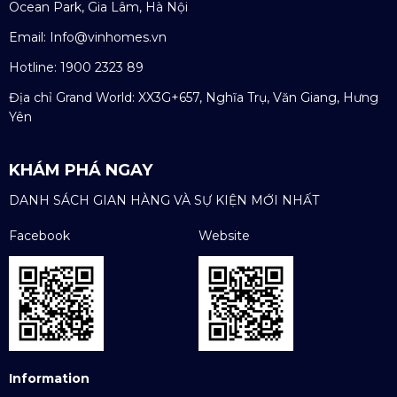
Ocean Park, Gia Lâm, Hà Nội
Email:
Info@vinhomes.vn
Hotline: 1900 2323 89
Địa chỉ Grand World: XX3G+657, Nghĩa Trụ, Văn Giang, Hưng
Yên
KHÁM PHÁ NGAY
DANH SÁCH GIAN HÀNG VÀ SỰ KIỆN MỚI NHẤT
Facebook
Website
Information