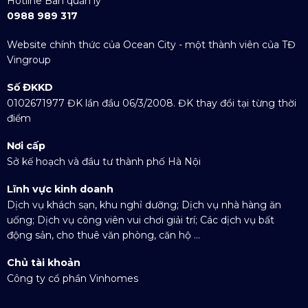
Hotline Ban quản lý
0988 989 317
Website chính thức của Ocean City - một thành viên của TĐ
Vingroup
Số ĐKKD
0102671977 ĐK lần đầu 06/3/2008. ĐK thay đổi tại từng thời
điểm
Nơi cấp
Sở kế hoạch và đầu tư thành phố Hà Nội
Lĩnh vực kinh doanh
Dịch vụ khách sạn, khu nghỉ dưỡng; Dịch vụ nhà hàng ăn
uống; Dịch vụ công viên vui chơi giải trí; Các dịch vụ bất
động sản, cho thuê văn phòng, căn hộ ...
Chủ tài khoản
Công ty cổ phần Vinhomes