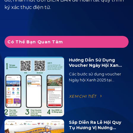
ký xác thực điện tử.
Có Thể Bạn Quan Tâm
Hướng Dẫn Sử Dụng
Voucher Ngày Hội Xanh
2025 Tại Ocean City
Các bước sử dụng voucher
Ngày hội Xanh 2025 tại...
XEM CHI TIẾT
Sắp Diễn Ra Lễ Hội Quy
Tụ Hương Vị Nướng