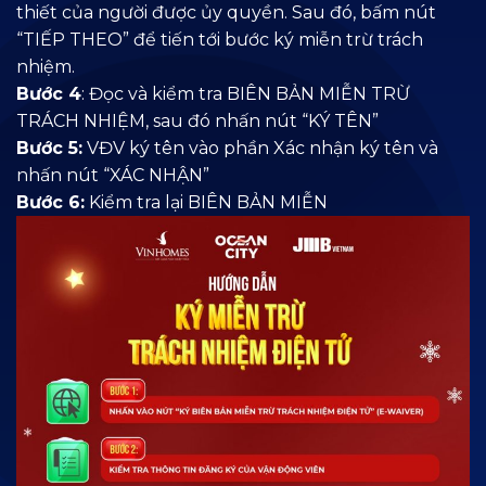
thiết của người được ủy quyền. Sau đó, bấm nút
“TIẾP THEO” để tiến tới bước ký miễn trừ trách
nhiệm.
Bước 4
: Đọc và kiểm tra BIÊN BẢN MIỄN TRỪ
TRÁCH NHIỆM, sau đó nhấn nút “KÝ TÊN”
Bước 5:
VĐV ký tên vào phần Xác nhận ký tên và
nhấn nút “XÁC NHẬN”
Bước 6:
Kiểm tra lại BIÊN BẢN MIỄN