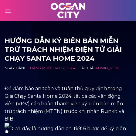
Skip
to
content
HƯỚNG DẪN KÝ BIÊN BẢN MIỄN
TRỪ TRÁCH NHIỆM ĐIỆN TỬ GIẢI
CHẠY SANTA HOME 2024
NGÀY ĐĂNG
THÁNG MƯỜI HAI 17, 2024
- TÁC GIẢ:
ADMIN_VHM
Để đảm bảo an toàn và tuân thủ quy định trong
Giải Chạy Santa Home 2024, tất cả các vận động
viên (VĐV) cần hoàn thành việc ký biên bản miễn
trừ trách nhiệm (MTTN) trước khi nhận Runkit và
BIB.
Dưới đây là hướng dẫn chi tiết 6 bước để ký biên