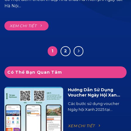
Hà Nội...
XEM CHI TIẾT
1
2
Có Thể Bạn Quan Tâm
Hướng Dẫn Sử Dụng
Voucher Ngày Hội Xanh
2025 Tại Ocean City
Các bước sử dụng voucher
Ngày hội Xanh 2025 tại...
XEM CHI TIẾT