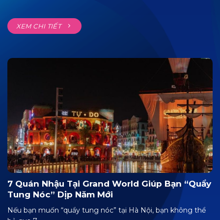
XEM CHI TIẾT
7 Quán Nhậu Tại Grand World Giúp Bạn “quẩy
Tung Nóc” Dịp Năm Mới
Nếu bạn muốn “quẩy tung nóc” tại Hà Nội, bạn không thể