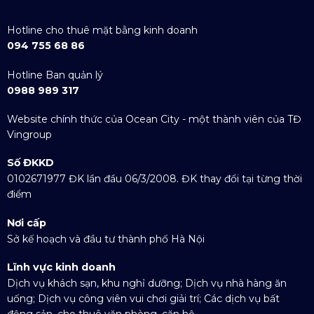
Hotline cho thuê mặt bằng kinh doanh
094 755 68 86
Hotline Ban quản lý
0988 989 317
Website chính thức của Ocean City - một thành viên của TĐ
Vingroup
Số ĐKKD
0102671977 ĐK lần đầu 06/3/2008. ĐK thay đổi tại từng thời
điểm
Nơi cấp
Sở kế hoạch và đầu tư thành phố Hà Nội
Lĩnh vực kinh doanh
Dịch vụ khách sạn, khu nghỉ dưỡng; Dịch vụ nhà hàng ăn
uống; Dịch vụ công viên vui chơi giải trí; Các dịch vụ bất
động sản, cho thuê văn phòng, căn hộ ...