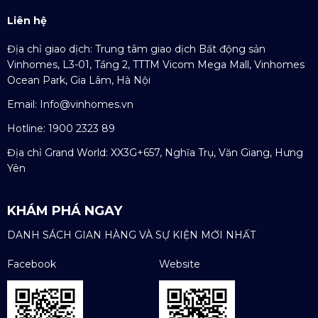
Liên hệ
Địa chỉ giao dịch: Trung tâm giao dịch Bất động sản
Vinhomes, L3-01, Tầng 2, TTTM Vicom Mega Mall, Vinhomes
Ocean Park, Gia Lâm, Hà Nội
Email:
Info@vinhomes.vn
Hotline: 1900 2323 89
Địa chỉ Grand World: XX3G+657, Nghĩa Trụ, Văn Giang, Hưng
Yên
KHÁM PHÁ NGAY
DANH SÁCH GIAN HÀNG VÀ SỰ KIỆN MỚI NHẤT
Facebook
Website