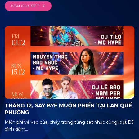
XEM CHI TIẾT
THÁNG 12, SAY BYE MUỘN PHIỀN TẠI LAN QUẾ
PHƯỜNG
Miễn phí vé vào cửa, cháy trong từng set nhạc cùng loạt DJ
đình đám...