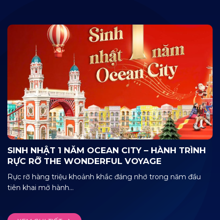
SINH NHẬT 1 NĂM OCEAN CITY – HÀNH TRÌNH
RỰC RỠ THE WONDERFUL VOYAGE
Rực rỡ hàng triệu khoảnh khắc đáng nhớ trong năm đầu
tiên khai mở hành...