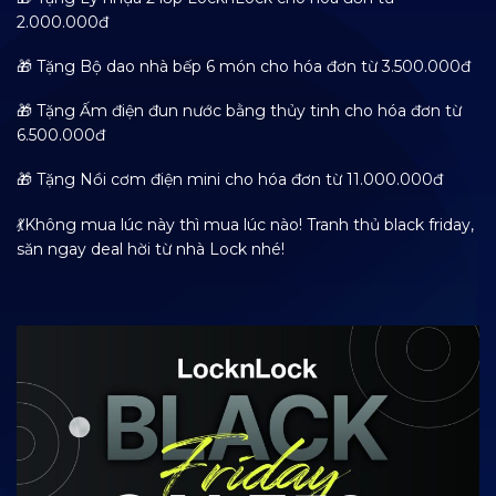
2.000.000đ
🎁 Tặng Bộ dao nhà bếp 6 món cho hóa đơn từ 3.500.000đ
🎁 Tặng Ấm điện đun nước bằng thủy tinh cho hóa đơn từ
6.500.000đ
🎁 Tặng Nồi cơm điện mini cho hóa đơn từ 11.000.000đ
💃Không mua lúc này thì mua lúc nào! Tranh thủ black friday,
săn ngay deal hời từ nhà Lock nhé!