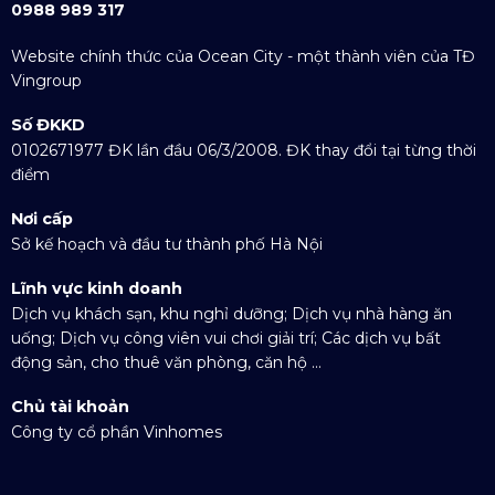
0988 989 317
Website chính thức của Ocean City - một thành viên của TĐ
Vingroup
Số ĐKKD
0102671977 ĐK lần đầu 06/3/2008. ĐK thay đổi tại từng thời
điểm
Nơi cấp
Sở kế hoạch và đầu tư thành phố Hà Nội
Lĩnh vực kinh doanh
Dịch vụ khách sạn, khu nghỉ dưỡng; Dịch vụ nhà hàng ăn
uống; Dịch vụ công viên vui chơi giải trí; Các dịch vụ bất
động sản, cho thuê văn phòng, căn hộ ...
Chủ tài khoản
Công ty cổ phần Vinhomes