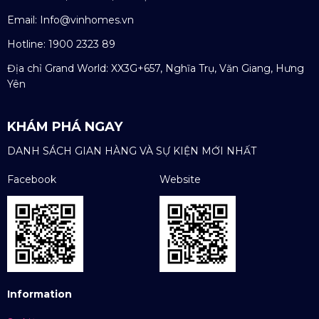
Email:
Info@vinhomes.vn
Hotline: 1900 2323 89
Địa chỉ Grand World: XX3G+657, Nghĩa Trụ, Văn Giang, Hưng
Yên
KHÁM PHÁ NGAY
DANH SÁCH GIAN HÀNG VÀ SỰ KIỆN MỚI NHẤT
Facebook
Website
Information